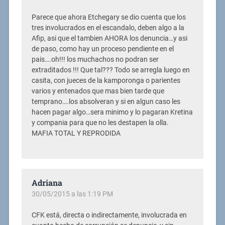
Parece que ahora Etchegary se dio cuenta que los
tres involucrados en el escandalo, deben algo a la
Afip, asi que el tambien AHORA los denuncia…y asi
de paso, como hay un proceso pendiente en el
pais….oh!!! los muchachos no podran ser
extraditados !!! Que tal??? Todo se arregla luego en
casita, con jueces de la kamporonga o parientes
varios y entenados que mas bien tarde que
temprano….los absolveran y si en algun caso les
hacen pagar algo…sera minimo y lo pagaran Kretina
y compania para que no les destapen la olla.
MAFIA TOTAL Y REPRODIDA
Adriana
30/05/2015 a las 1:19 PM
CFK está, directa o indirectamente, involucrada en