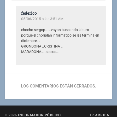
federico
05/06/2015 a las 3:51 AM
chocho sergop…….vayan buscando laburo
porque el choriplan informático se les termina en
diciembre….
GRONDONA ..CRISTINA …
MARADONA…..socios….
LOS COMENTARIOS ESTÁN CERRADOS.
© 2026
INFORMADOR PÚBLICO
IR ARRIBA ↑