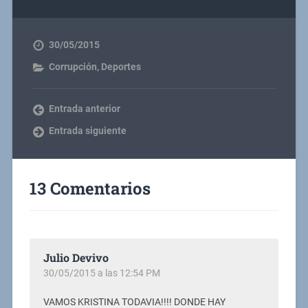
30/05/2015
Corrupción
,
Deportes
Entrada anterior
Entrada siguiente
13 Comentarios
Julio Devivo
30/05/2015 a las 12:54 PM
VAMOS KRISTINA TODAVIA!!!! DONDE HAY