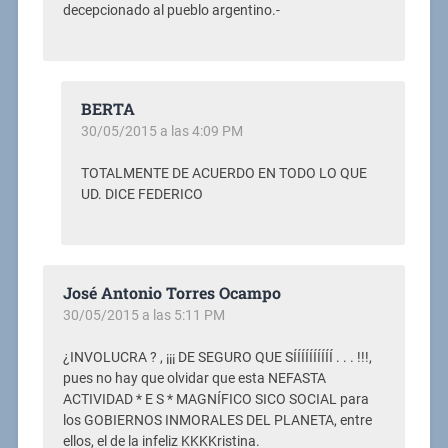
decepcionado al pueblo argentino.-
BERTA
30/05/2015 a las 4:09 PM
TOTALMENTE DE ACUERDO EN TODO LO QUE
UD. DICE FEDERICO
José Antonio Torres Ocampo
30/05/2015 a las 5:11 PM
¿INVOLUCRA ? , ¡¡¡ DE SEGURO QUE SÍÍÍÍÍÍÍÍÍÍ . . . !!!,
pues no hay que olvidar que esta NEFASTA
ACTIVIDAD * E S * MAGNÍFICO SICO SOCIAL para
los GOBIERNOS INMORALES DEL PLANETA, entre
ellos, el de la infeliz KKKKristina.