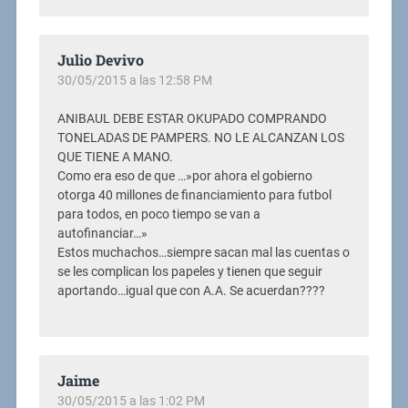
Julio Devivo
30/05/2015 a las 12:58 PM
ANIBAUL DEBE ESTAR OKUPADO COMPRANDO
TONELADAS DE PAMPERS. NO LE ALCANZAN LOS
QUE TIENE A MANO.
Como era eso de que …»por ahora el gobierno
otorga 40 millones de financiamiento para futbol
para todos, en poco tiempo se van a
autofinanciar…»
Estos muchachos…siempre sacan mal las cuentas o
se les complican los papeles y tienen que seguir
aportando…igual que con A.A. Se acuerdan????
Jaime
30/05/2015 a las 1:02 PM