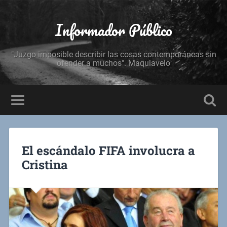
Informador Público
"Juzgo imposible describir las cosas contemporáneas sin
ofender a muchos". Maquiavelo
El escándalo FIFA involucra a
Cristina