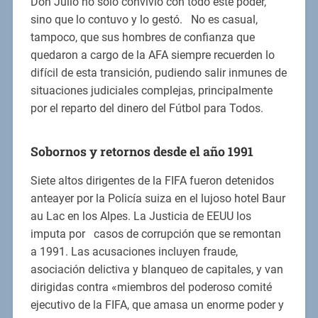
Don Julio no sólo convivió con todo este poder,
sino que lo contuvo y lo gestó. No es casual,
tampoco, que sus hombres de confianza que
quedaron a cargo de la AFA siempre recuerden lo
difícil de esta transición, pudiendo salir inmunes de
situaciones judiciales complejas, principalmente
por el reparto del dinero del Fútbol para Todos.
Sobornos y retornos desde el año 1991
Siete altos dirigentes de la FIFA fueron detenidos
anteayer por la Policía suiza en el lujoso hotel Baur
au Lac en los Alpes. La Justicia de EEUU los
imputa por casos de corrupción que se remontan
a 1991. Las acusaciones incluyen fraude,
asociación delictiva y blanqueo de capitales, y van
dirigidas contra «miembros del poderoso comité
ejecutivo de la FIFA, que amasa un enorme poder y