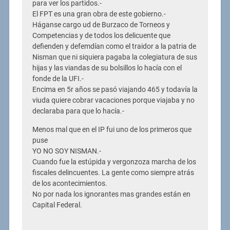
para ver los partidos.-
El FPT es una gran obra de este gobierno.-
Háganse cargo ud de Burzaco de Torneos y
Competencias y de todos los delicuente que
defienden y defemdían como el traidor a la patria de
Nisman que ni siquiera pagaba la colegiatura de sus
hijas y las viandas de su bolsillos lo hacía con el
fonde de la UFI.-
Encima en 5r años se pasó viajando 465 y todavía la
viuda quiere cobrar vacaciones porque viajaba y no
declaraba para que lo hacía.-
Menos mal que en el IP fui uno de los primeros que
puse
YO NO SOY NISMAN.-
Cuando fue la estúpida y vergonzoza marcha de los
fiscales delincuentes. La gente como siempre atrás
de los acontecimientos.
No por nada los ignorantes mas grandes están en
Capital Federal.