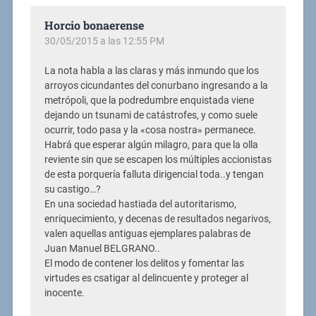
Horcio bonaerense
30/05/2015 a las 12:55 PM
La nota habla a las claras y más inmundo que los
arroyos cicundantes del conurbano ingresando a la
metrópoli, que la podredumbre enquistada viene
dejando un tsunami de catástrofes, y como suele
ocurrir, todo pasa y la «cosa nostra» permanece.
Habrá que esperar algún milagro, para que la olla
reviente sin que se escapen los múltiples accionistas
de esta porquería falluta dirigencial toda..y tengan
su castigo…?
En una sociedad hastiada del autoritarismo,
enriquecimiento, y decenas de resultados negarivos,
valen aquellas antiguas ejemplares palabras de
Juan Manuel BELGRANO..
El modo de contener los delitos y fomentar las
virtudes es csatigar al delincuente y proteger al
inocente.