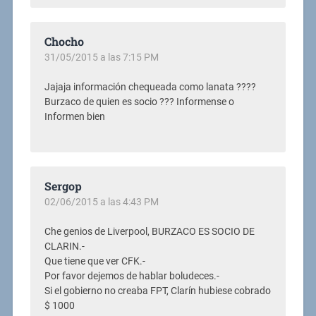
Chocho
31/05/2015 a las 7:15 PM
Jajaja información chequeada como lanata ????
Burzaco de quien es socio ??? Informense o
Informen bien
Sergop
02/06/2015 a las 4:43 PM
Che genios de Liverpool, BURZACO ES SOCIO DE
CLARIN.-
Que tiene que ver CFK.-
Por favor dejemos de hablar boludeces.-
Si el gobierno no creaba FPT, Clarín hubiese cobrado
$ 1000