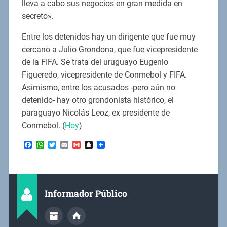
lleva a cabo sus negocios en gran medida en
secreto».
Entre los detenidos hay un dirigente que fue muy
cercano a Julio Grondona, que fue vicepresidente
de la FIFA. Se trata del uruguayo Eugenio
Figueredo, vicepresidente de Conmebol y FIFA.
Asimismo, entre los acusados -pero aún no
detenido- hay otro grondonista histórico, el
paraguayo Nicolás Leoz, ex presidente de
Conmebol. (
Hoy
)
Facebook
WhatsApp
Twitter
Email
Gmail
Snapchat
Informador Público