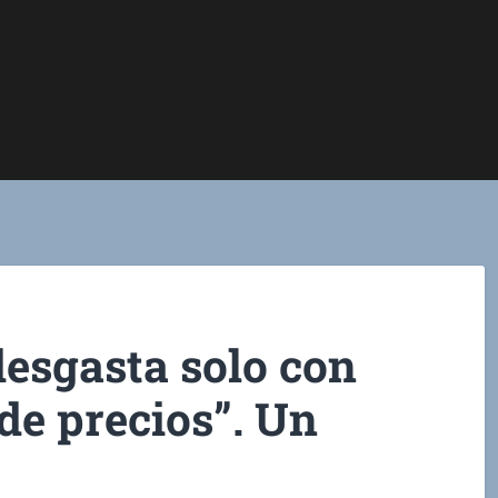
desgasta solo con
 de precios”. Un