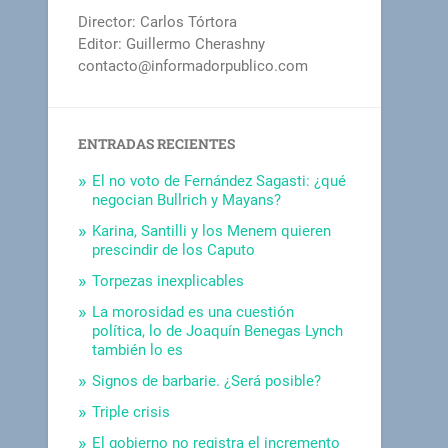
Director: Carlos Tórtora
Editor: Guillermo Cherashny
contacto@informadorpublico.com
ENTRADAS RECIENTES
El no voto de Fernández Sagasti: ¿qué
negocian Bullrich y Mayans?
Karina, Santilli y los Menem quieren
prescindir de los Caputo
Torpezas inexplicables
La morosidad es una cuestión
política, lo de Joaquín Benegas Lynch
también lo es
Signos de barbarie. ¿Será posible?
Triple crisis
El gobierno no registra el incremento