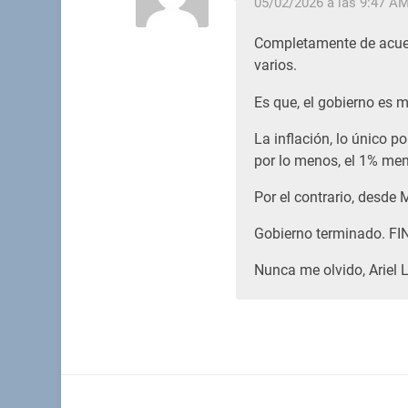
05/02/2026 a las 9:47 A
Completamente de acuerd
varios.
Es que, el gobierno es m
La inflación, lo único po
por lo menos, el 1% men
Por el contrario, desd
Gobierno terminado. FIN
Nunca me olvido, Ariel 