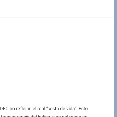
EC no reflejan el real “costo de vida”. Esto
 transparencia del índice, sino del modo en