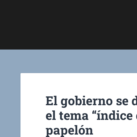
El gobierno se 
el tema “índice
papelón