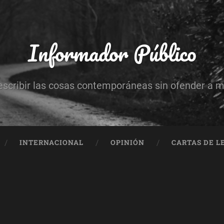
Informador Público
escribir las cosas contemporáneas sin ofender a 
INTERNACIONAL
OPINIÓN
CARTAS DE L