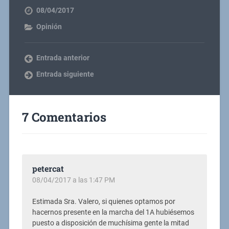
08/04/2017
Opinión
Entrada anterior
Entrada siguiente
7 Comentarios
petercat
08/04/2017 a las 1:47 PM
Estimada Sra. Valero, si quienes optamos por
hacernos presente en la marcha del 1A hubiésemos
puesto a disposición de muchísima gente la mitad