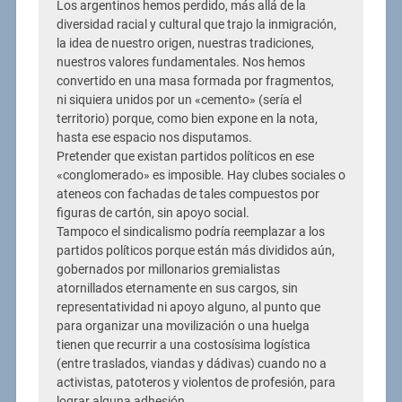
Los argentinos hemos perdido, más allá de la
diversidad racial y cultural que trajo la inmigración,
la idea de nuestro origen, nuestras tradiciones,
nuestros valores fundamentales. Nos hemos
convertido en una masa formada por fragmentos,
ni siquiera unidos por un «cemento» (sería el
territorio) porque, como bien expone en la nota,
hasta ese espacio nos disputamos.
Pretender que existan partidos políticos en ese
«conglomerado» es imposible. Hay clubes sociales o
ateneos con fachadas de tales compuestos por
figuras de cartón, sin apoyo social.
Tampoco el sindicalismo podría reemplazar a los
partidos políticos porque están más divididos aún,
gobernados por millonarios gremialistas
atornillados eternamente en sus cargos, sin
representatividad ni apoyo alguno, al punto que
para organizar una movilización o una huelga
tienen que recurrir a una costosísima logística
(entre traslados, viandas y dádivas) cuando no a
activistas, patoteros y violentos de profesión, para
lograr alguna adhesión.