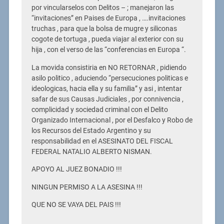
por vincularselos con Delitos – ; manejaron las
“invitaciones” en Paises de Europa , ….invitaciones
truchas , para que la bolsa de mugre y siliconas
cogote de tortuga , pueda viajar al exterior con su
hija , con el verso de las “conferencias en Europa “.
La movida consistiria en NO RETORNAR , pidiendo
asilo politico , aduciendo “persecuciones politicas e
ideologicas, hacia ella y su familia” y asi , intentar
safar de sus Causas Judiciales , por connivencia ,
complicidad y sociedad criminal con el Delito
Organizado Internacional , por el Desfalco y Robo de
los Recursos del Estado Argentino y su
responsabilidad en el ASESINATO DEL FISCAL
FEDERAL NATALIO ALBERTO NISMAN.
APOYO AL JUEZ BONADIO !!!
NINGUN PERMISO A LA ASESINA !!!
QUE NO SE VAYA DEL PAIS !!!