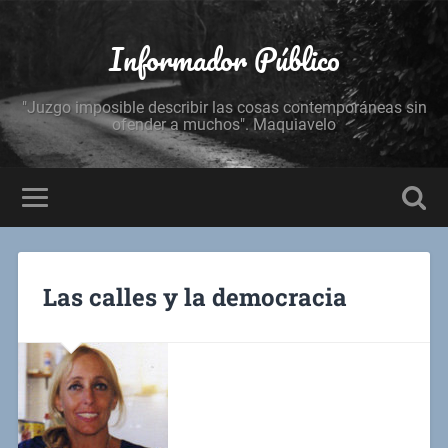
Informador Público
"Juzgo imposible describir las cosas contemporáneas sin
ofender a muchos". Maquiavelo
Las calles y la democracia