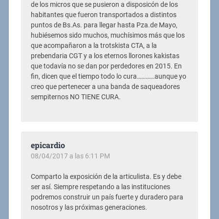
de los micros que se pusieron a disposicón de los
habitantes que fueron transportados a distintos
puntos de Bs.As. para llegar hasta Pza.de Mayo,
hubiésemos sido muchos, muchísimos más que los
que acompañaron a la trotskista CTA, a la
prebendaria CGT y a los eternos llorones kakistas
que todavía no se dan por perdedores en 2015. En
fin, dicen que el tiempo todo lo cura…………aunque yo
creo que pertenecer a una banda de saqueadores
sempiternos NO TIENE CURA.
epicardio
08/04/2017 a las 6:11 PM
Comparto la exposición de la articulista. Es y debe
ser así. Siempre respetando a las instituciones
podremos construir un país fuerte y duradero para
nosotros y las próximas generaciones.