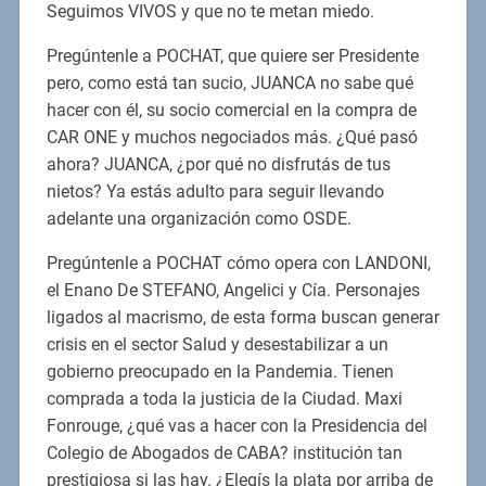
Seguimos VIVOS y que no te metan miedo.
Pregúntenle a POCHAT, que quiere ser Presidente
pero, como está tan sucio, JUANCA no sabe qué
hacer con él, su socio comercial en la compra de
CAR ONE y muchos negociados más. ¿Qué pasó
ahora? JUANCA, ¿por qué no disfrutás de tus
nietos? Ya estás adulto para seguir llevando
adelante una organización como OSDE.
Pregúntenle a POCHAT cómo opera con LANDONI,
el Enano De STEFANO, Angelici y Cía. Personajes
ligados al macrismo, de esta forma buscan generar
crisis en el sector Salud y desestabilizar a un
gobierno preocupado en la Pandemia. Tienen
comprada a toda la justicia de la Ciudad. Maxi
Fonrouge, ¿qué vas a hacer con la Presidencia del
Colegio de Abogados de CABA? institución tan
prestigiosa si las hay. ¿Elegís la plata por arriba de