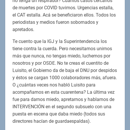
no tenga un respirador? Cuántos casos cercanos
de muertes por COVID tuvimos. Urgencias estalla,
el CAT estalla. Acá se beneficiaron ellos. Todos los
periodistas y medios fueron sobornados y
apretados.
Te cuento que la IGJ y la Superintendencia los
tiene contra la cuerda. Pero necesitamos unirnos
más que nunca, no tengas miedo, luchemos por
nosotros y por OSDE. No te creas el cuentito de
Luisito, el Gobierno da de baja el DNU por despidos
y éstos se cargan 1000 colaboradores más, afuera.
O ¿cuántas veces nos habló Luisito para
acompañarnos en esta cuarentena? La última vez
fue para darnos miedo, apretarnos y hablarnos de
INTERVENCIÓN en el segundo subsuelo con una
puesta en escena que daba miedo (todos sus
directores hacían de guardaespaldas).