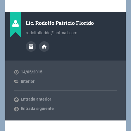
Lic. Rodolfo Patricio Florido
rodolfoflorido@hotmail.com
14/05/2015
Interior
Entrada anterior
Entrada siguiente