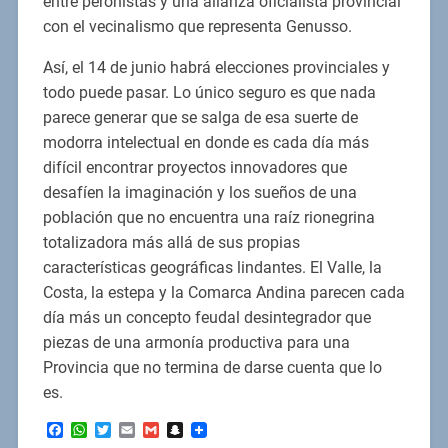
entre peronistas y una alianza oficialista provincial
con el vecinalismo que representa Genusso.
Así, el 14 de junio habrá elecciones provinciales y
todo puede pasar. Lo único seguro es que nada
parece generar que se salga de esa suerte de
modorra intelectual en donde es cada día más
difícil encontrar proyectos innovadores que
desafíen la imaginación y los sueños de una
población que no encuentra una raíz rionegrina
totalizadora más allá de sus propias
características geográficas lindantes. El Valle, la
Costa, la estepa y la Comarca Andina parecen cada
día más un concepto feudal desintegrador que
piezas de una armonía productiva para una
Provincia que no termina de darse cuenta que lo
es.
Facebook
WhatsApp
Twitter
Email
Gmail
Snapchat