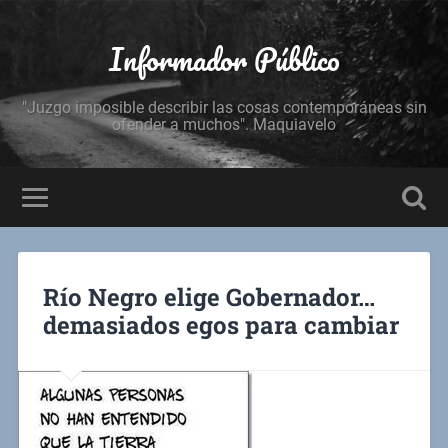
Informador Público
"Juzgo imposible describir las cosas contemporáneas sin
ofender a muchos". Maquiavelo
Río Negro elige Gobernador…
demasiados egos para cambiar