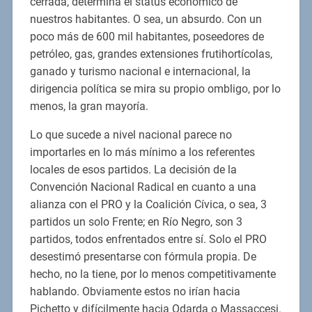
cerrada, determina el status económico de
nuestros habitantes. O sea, un absurdo. Con un
poco más de 600 mil habitantes, poseedores de
petróleo, gas, grandes extensiones frutihortícolas,
ganado y turismo nacional e internacional, la
dirigencia política se mira su propio ombligo, por lo
menos, la gran mayoría.
Lo que sucede a nivel nacional parece no
importarles en lo más mínimo a los referentes
locales de esos partidos. La decisión de la
Convención Nacional Radical en cuanto a una
alianza con el PRO y la Coalición Cívica, o sea, 3
partidos un solo Frente; en Río Negro, son 3
partidos, todos enfrentados entre sí. Solo el PRO
desestimó presentarse con fórmula propia. De
hecho, no la tiene, por lo menos competitivamente
hablando. Obviamente estos no irían hacia
Pichetto y difícilmente hacia Odarda o Massaccesi.