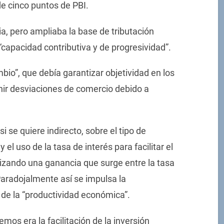
de cinco puntos de PBI.
ria, pero ampliaba la base de tributación
 “capacidad contributiva y de progresividad”.
ambio”, que debía garantizar objetividad en los
ir desviaciones de comercio debido a
si se quiere indirecto, sobre el tipo de
el uso de la tasa de interés para facilitar el
tizando una ganancia que surge entre la tasa
Paradojalmente así se impulsa la
o de la “productividad económica”.
emos era la facilitación de la inversión