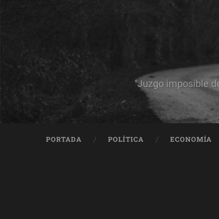
"Juzgo imposible d
PORTADA
POLÍTICA
ECONOMÍA