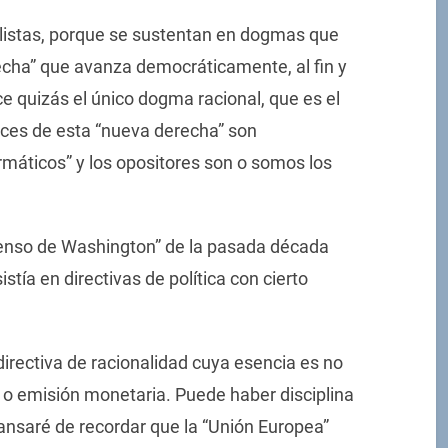
listas, porque se sustentan en dogmas que
echa” que avanza democráticamente, al fin y
ce quizás el único dogma racional, que es el
aces de esta “nueva derecha” son
ormáticos” y los opositores son o somos los
enso de Washington” de la pasada década
istía en directivas de política con cierto
a directiva de racionalidad cuya esencia es no
 o emisión monetaria. Puede haber disciplina
cansaré de recordar que la “Unión Europea”