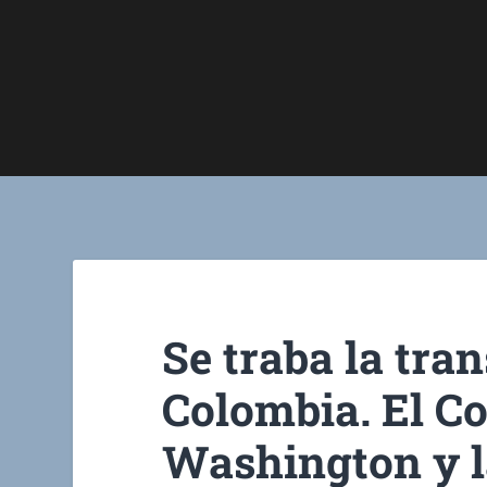
Se traba la tra
Colombia. El C
Washington y l