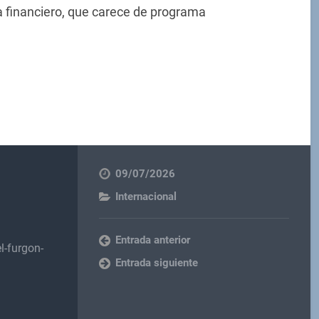
 financiero, que carece de programa
09/07/2026
Internacional
Entrada anterior
l-furgon-
Entrada siguiente