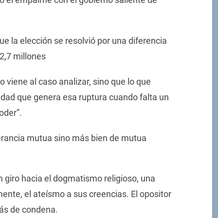
e la elección se resolvió por una diferencia
2,7 millones
viene al caso analizar, sino que lo que
alidad que genera esa ruptura cuando falta un
oder”.
erancia mutua sino más bien de mutua
giro hacia el dogmatismo religioso, una
mente, el ateísmo a sus creencias. El opositor
más de condena.