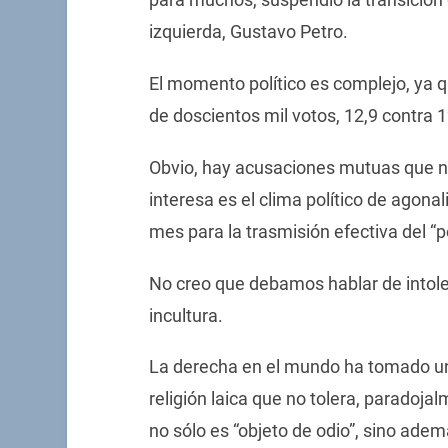
izquierda, Gustavo Petro.
El momento político es complejo, ya qu
de doscientos mil votos, 12,9 contra 1
Obvio, hay acusaciones mutuas que no 
interesa es el clima político de agon
mes para la trasmisión efectiva del “p
No creo que debamos hablar de intol
incultura.
La derecha en el mundo ha tomado un 
religión laica que no tolera, paradojal
no sólo es “objeto de odio”, sino ade