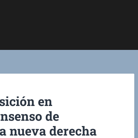
nsición en
onsenso de
a nueva derecha