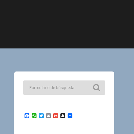
Facebook
WhatsApp
Twitter
Email
Gmail
Snapchat