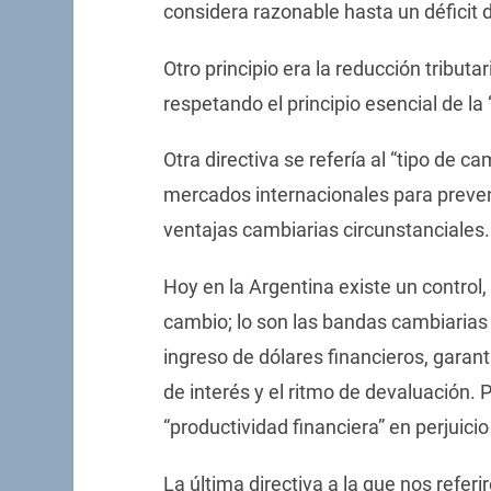
considera razonable hasta un déficit 
Otro principio era la reducción tributa
respetando el principio esencial de la
Otra directiva se refería al “tipo de c
mercados internacionales para preven
ventajas cambiarias circunstanciales.
Hoy en la Argentina existe un control, 
cambio; lo son las bandas cambiarias y 
ingreso de dólares financieros, garan
de interés y el ritmo de devaluación. 
“productividad financiera” en perjuici
La última directiva a la que nos referir