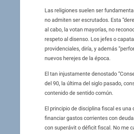
Las religiones suelen ser fundamenta
no admiten ser escrutados. Esta “der
al cabo, la votan mayorías, no recono
respeto al disenso. Los jefes o capat
providenciales, diría, y además “perf
nuevos herejes de la época.
El tan injustamente denostado “Cons
del 90, la última del siglo pasado, cons
contenido de sentido común.
El principio de disciplina fiscal es un
financiar gastos corrientes con deuda
con superávit o déficit fiscal. No me 