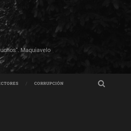
muchos". Maquiavelo
ECTORES
CORRUPCIÓN