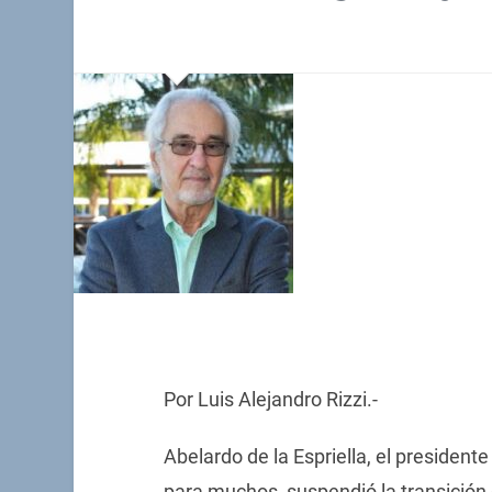
Por Luis Alejandro Rizzi.-
Abelardo de la Espriella, el president
para muchos, suspendió la transición 