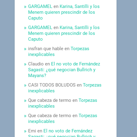
GARGAMEL
en
Karina, Santilli y los
Menem quieren prescindir de los
Caputo
GARGAMEL
en
Karina, Santilli y los
Menem quieren prescindir de los
Caputo
insfran que hable
en
Torpezas
inexplicables
Claudio
en
El no voto de Fernández
Sagasti: ¿qué negocian Bullrich y
Mayans?
CASI TODOS BOLUDOS
en
Torpezas
inexplicables
Que cabeza de termo
en
Torpezas
inexplicables
Que cabeza de termo
en
Torpezas
inexplicables
Emi
en
El no voto de Fernández
Sagasti: ¿qué negocian Bullrich y