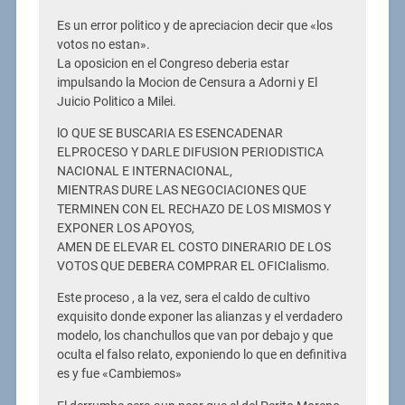
Es un error politico y de apreciacion decir que «los
votos no estan».
La oposicion en el Congreso deberia estar
impulsando la Mocion de Censura a Adorni y El
Juicio Politico a Milei.
lO QUE SE BUSCARIA ES ESENCADENAR
ELPROCESO Y DARLE DIFUSION PERIODISTICA
NACIONAL E INTERNACIONAL,
MIENTRAS DURE LAS NEGOCIACIONES QUE
TERMINEN CON EL RECHAZO DE LOS MISMOS Y
EXPONER LOS APOYOS,
AMEN DE ELEVAR EL COSTO DINERARIO DE LOS
VOTOS QUE DEBERA COMPRAR EL OFICIalismo.
Este proceso , a la vez, sera el caldo de cultivo
exquisito donde exponer las alianzas y el verdadero
modelo, los chanchullos que van por debajo y que
oculta el falso relato, exponiendo lo que en definitiva
es y fue «Cambiemos»