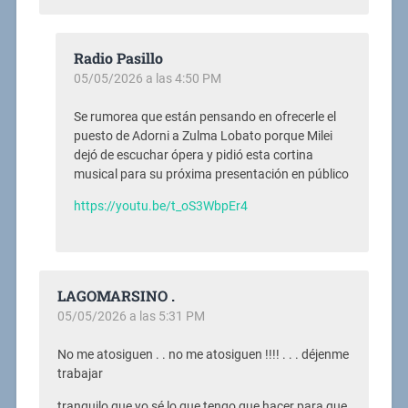
Radio Pasillo
05/05/2026 a las 4:50 PM
Se rumorea que están pensando en ofrecerle el
puesto de Adorni a Zulma Lobato porque Milei
dejó de escuchar ópera y pidió esta cortina
musical para su próxima presentación en público
https://youtu.be/t_oS3WbpEr4
LAGOMARSINO .
05/05/2026 a las 5:31 PM
No me atosiguen . . no me atosiguen !!!! . . . déjenme
trabajar
tranquilo que yo sé lo que tengo que hacer para que