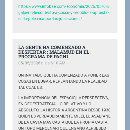
https://www.infobae.com/economia/2026/05/04/
galperin-le-contesto-a-coscu-y-redoblo-la-apuesta-
en-la-polemica-por-las-jubilaciones/
LA GENTE HA COMENZADO A
DESPERTAR : MALAMUD EN EL
PROGRAMA DE PAGNI
05/05/2026 a las 6:10 AM
UN INVITADO QUE HA COMENZADO A PONER LAS
COSAS EN LUGAR, REPLANTANDO LA REALIDAD
TAL CUAL ES.
LA IMPORTANCIA DEL ESPACIO,LA PERSPECTIVA,
EN GEOESTRATEGIA, LO RELATIVO Y LO
ABSOLUTO, LA HISTORIA ARGENTINA DESDE 1930,
QUIEN ES VERDADERAMENTE MILEI, EL ASALTANE
DE LA CASTA MAS CASTA QUE LA PROPIA CASTA,
UN TOPO MERCENARI QUE ENGAÑO ALPUEBLO