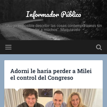
Informador Público
"Juzgo imposible describir las cosas contemporáneas sin
ofender a muchos". Maquiavelo
Adorni le haría perder a Milei
el control del Congreso