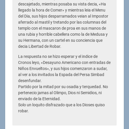
descajetado, mientras posaba su vista decia, «Ha
llegado la hora de Comer» y mientras leia el Menu
del Dia, sus hijos desparramados veian al Impostor
aferrado al mastil y tretando por las columnas del
templo con el mascaron de proa en sus manos de
una rubia y horrible cabellera como la de Medusa y
su Hermana, con un cartel en su conciencia que
decia Libertad de Robar.
La respuesta no se hizo esperar y el indice de
Cronos leyo, «Desayuno Americano con entradas de
Niños Envueltos», y sus hijos comenzaron a sudar,
al ver a los invitados la Espada del Persa Simbad
desenfundar.
Partido por la mitad por su osadia y terquedad. No
pertenecio jamas al Olimpo, Dios ni Semidios, ni
enviado de la Eternidad.
Solo un loquito disfrazado que a los Dioses quiso
robar.