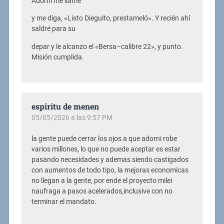
Adorni me llame
y me diga, «Listo Dieguito, prestameló». Y recién ahí
saldré para su
depar y le alcanzo el «Bersa–calibre 22», y punto.
Misión cumplida.
espiritu de menen
05/05/2026 a las 9:57 PM
la gente puede cerrar los ojos a que adorni robe
varios millones, lo que no puede aceptar es estar
pasando necesidades y ademas siendo castigados
con aumentos de todo tipo, la mejoras economicas
no llegan a la gente, por ende el proyecto milei
naufraga a pasos acelerados,inclusive con no
terminar el mandato.