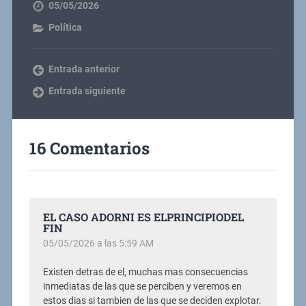
05/05/2026
Política
Entrada anterior
Entrada siguiente
16 Comentarios
EL CASO ADORNI ES ELPRINCIPIODEL
FIN
05/05/2026 a las 5:59 AM
Existen detras de el, muchas mas consecuencias
inmediatas de las que se perciben y veremos en
estos dias si tambien de las que se deciden explotar.