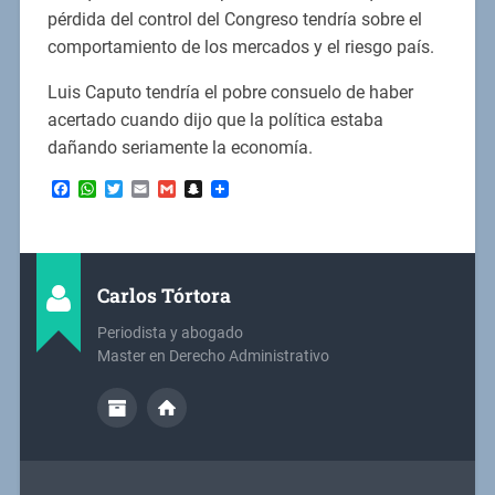
pérdida del control del Congreso tendría sobre el
comportamiento de los mercados y el riesgo país.
Luis Caputo tendría el pobre consuelo de haber
acertado cuando dijo que la política estaba
dañando seriamente la economía.
Facebook
WhatsApp
Twitter
Email
Gmail
Snapchat
Carlos Tórtora
Periodista y abogado
Master en Derecho Administrativo