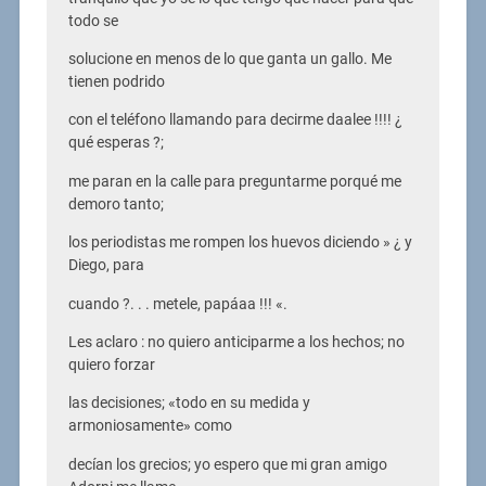
todo se
solucione en menos de lo que ganta un gallo. Me
tienen podrido
con el teléfono llamando para decirme daalee !!!! ¿
qué esperas ?;
me paran en la calle para preguntarme porqué me
demoro tanto;
los periodistas me rompen los huevos diciendo » ¿ y
Diego, para
cuando ?. . . metele, papáaa !!! «.
Les aclaro : no quiero anticiparme a los hechos; no
quiero forzar
las decisiones; «todo en su medida y
armoniosamente» como
decían los grecios; yo espero que mi gran amigo