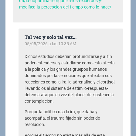
05/la-dopamina-reorganiza-los-recuerdos-y-
modifica-la-percepcion-del-tiempo-como-lo-hace/
Tal vez y solo tal vez...
05/05/2026 a las 10:35 AM
Dichos estudios deberian profundizarse y al fin
poder entenderse y estudiarse como esto afecta
a la politica y los grandes gruepos humanos
dominados por las emociones que afectan sus
reacciones como la ira, la adrenalina y el cortisol,
llevandolos al sistema de estimilo-respuesta-
defensa-ataque en vez del placer del sostener la
contemplacion.
Porque la politica usa la ira, que daña y
acompaña, el trauma fijado sin poder de
resolucion.
Porque el tiempo no existe mas alla de esta