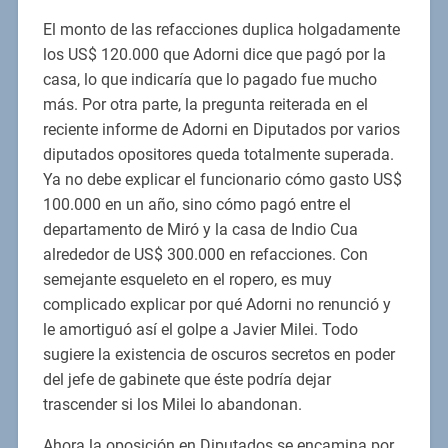
El monto de las refacciones duplica holgadamente
los US$ 120.000 que Adorni dice que pagó por la
casa, lo que indicaría que lo pagado fue mucho
más. Por otra parte, la pregunta reiterada en el
reciente informe de Adorni en Diputados por varios
diputados opositores queda totalmente superada.
Ya no debe explicar el funcionario cómo gasto US$
100.000 en un año, sino cómo pagó entre el
departamento de Miró y la casa de Indio Cua
alrededor de US$ 300.000 en refacciones. Con
semejante esqueleto en el ropero, es muy
complicado explicar por qué Adorni no renunció y
le amortiguó así el golpe a Javier Milei. Todo
sugiere la existencia de oscuros secretos en poder
del jefe de gabinete que éste podría dejar
trascender si los Milei lo abandonan.
Ahora la oposición en Diputados se encamina por