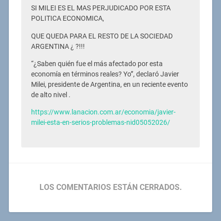
SI MILEI ES EL MAS PERJUDICADO POR ESTA
POLITICA ECONOMICA,
QUE QUEDA PARA EL RESTO DE LA SOCIEDAD
ARGENTINA ¿ ?!!!
“¿Saben quién fue el más afectado por esta
economía en términos reales? Yo”, declaró Javier
Milei, presidente de Argentina, en un reciente evento
de alto nivel .
https://www.lanacion.com.ar/economia/javier-
milei-esta-en-serios-problemas-nid05052026/
LOS COMENTARIOS ESTÁN CERRADOS.