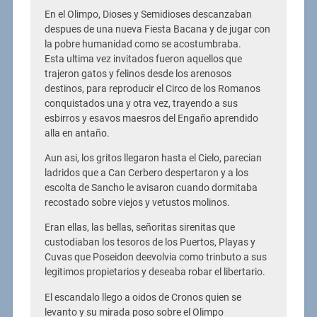
En el Olimpo, Dioses y Semidioses descanzaban
despues de una nueva Fiesta Bacana y de jugar con
la pobre humanidad como se acostumbraba.
Esta ultima vez invitados fueron aquellos que
trajeron gatos y felinos desde los arenosos
destinos, para reproducir el Circo de los Romanos
conquistados una y otra vez, trayendo a sus
esbirros y esavos maesros del Engaño aprendido
alla en antaño.
Aun asi, los gritos llegaron hasta el Cielo, parecian
ladridos que a Can Cerbero despertaron y a los
escolta de Sancho le avisaron cuando dormitaba
recostado sobre viejos y vetustos molinos.
Eran ellas, las bellas, señoritas sirenitas que
custodiaban los tesoros de los Puertos, Playas y
Cuvas que Poseidon deevolvia como trinbuto a sus
legitimos propietarios y deseaba robar el libertario.
El escandalo llego a oidos de Cronos quien se
levanto y su mirada poso sobre el Olimpo