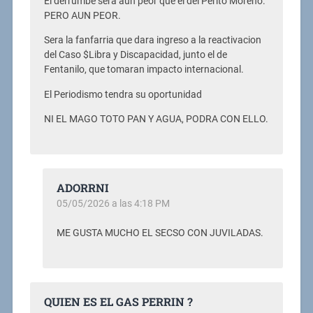
El derrumbe sera aun peor que el del Perito Moreno.
PERO AUN PEOR.
Sera la fanfarria que dara ingreso a la reactivacion
del Caso $Libra y Discapacidad, junto el de
Fentanilo, que tomaran impacto internacional.
El Periodismo tendra su oportunidad
NI EL MAGO TOTO PAN Y AGUA, PODRA CON ELLO.
ADORRNI
05/05/2026 a las 4:18 PM
ME GUSTA MUCHO EL SECSO CON JUVILADAS.
QUIEN ES EL GAS PERRIN ?