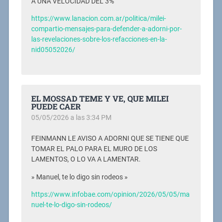
A UNA VELOCIDAD DEL 3%
https://www.lanacion.com.ar/politica/milei-
compartio-mensajes-para-defender-a-adorni-por-
las-revelaciones-sobre-los-refacciones-en-la-
nid05052026/
EL MOSSAD TEME Y VE, QUE MILEI
PUEDE CAER
05/05/2026 a las 3:34 PM
FEINMANN LE AVISO A ADORNI QUE SE TIENE QUE
TOMAR EL PALO PARA EL MURO DE LOS
LAMENTOS, O LO VA A LAMENTAR.
» Manuel, te lo digo sin rodeos »
https://www.infobae.com/opinion/2026/05/05/ma
nuel-te-lo-digo-sin-rodeos/