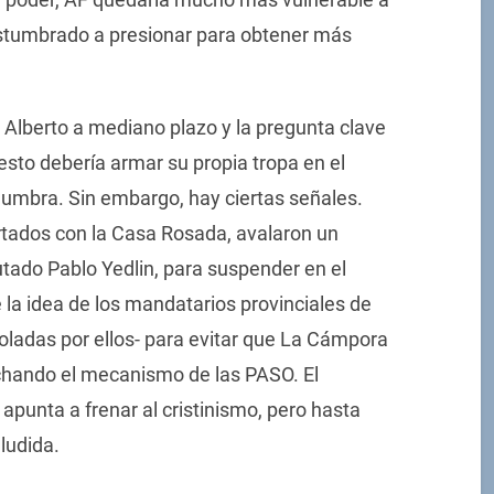
ostumbrado a presionar para obtener más
e Alberto a mediano plazo y la pregunta clave
 esto debería armar su propia tropa en el
islumbra. Sin embargo, hay ciertas señales.
tados con la Casa Rosada, avalaron un
utado Pablo Yedlin, para suspender en el
la idea de los mandatarios provinciales de
troladas por ellos- para evitar que La Cámpora
echando el mecanismo de las PASO. El
apunta a frenar al cristinismo, pero hasta
ludida.