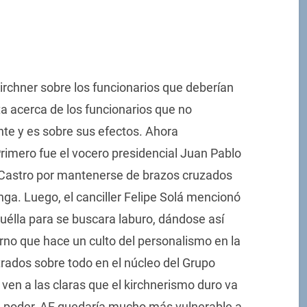
Kirchner sobre los funcionarios que deberían
ta acerca de los funcionarios que no
nte y es sobre sus efectos. Ahora
rimero fue el vocero presidencial Juan Pablo
a Castro por mantenerse de brazos cruzados
ga. Luego, el canciller Felipe Solá mencionó
élla para se buscara laburo, dándose así
rno que hace un culto del personalismo en la
ntrados sobre todo en el núcleo del Grupo
 ven a las claras que el kirchnerismo duro va
el poder, AF quedaría mucho más vulnerable a