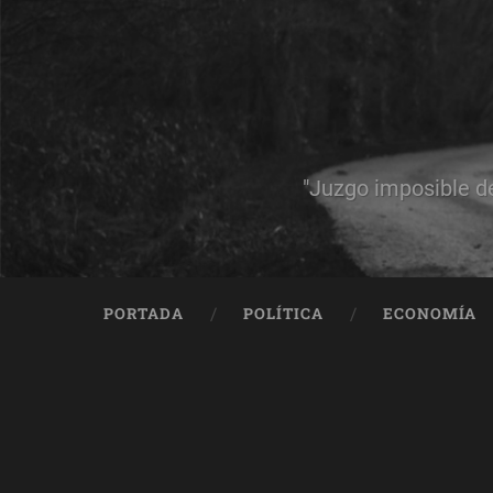
"Juzgo imposible d
PORTADA
POLÍTICA
ECONOMÍA