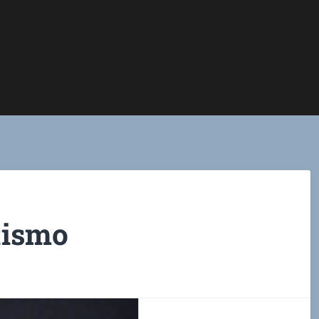
tismo