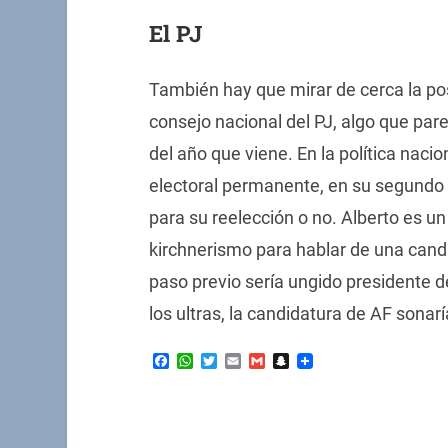
El PJ
También hay que mirar de cerca la post
consejo nacional del PJ, algo que par
del año que viene. En la política na
electoral permanente, en su segundo 
para su reelección o no. Alberto es u
kirchnerismo para hablar de una can
paso previo sería ungido presidente d
los ultras, la candidatura de AF sonar
Facebook
WhatsApp
Twitter
Email
Gmail
Snapchat