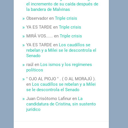
el incremento de su caída después de
la bandera de Malvinas
Observador
en
Triple crisis
YA ES TARDE
en
Triple crisis
MIRÁ VOS......
en
Triple crisis
YA ES TARDE
en
Los caudillos se
rebelan y a Milei se le descontrola el
Senado
raúl
en
Los ismos y los regímenes
políticos
" OJO AL PIOJO " . ( O AL MORAJÚ ).
en
Los caudillos se rebelan y a Milei
se le descontrola el Senado
Juan Crisótomo Lafinur
en
La
candidatura de Cristina, sin sustento
jurídico