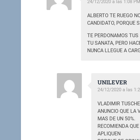
24/12/2020 a las 1:08 P
ALBERTO TE RUEGO NO
CANDIDATO, PORQUE S
TE PERDONAMOS TUS M
TU SANATA, PERO HACE
NUNCA LLEGUE A CARG
UNILEVER
24/12/2020 a las 1:
VLADIMIR TUSCHE
ANUNCIO QUE LA 
MAS DE UN 50%.
RECOMIENDA QUE N
APLIQUEN