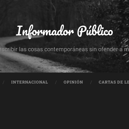
Informador Público
escribir las cosas contemporáneas sin ofender a 
INTERNACIONAL
OPINIÓN
CARTAS DE L