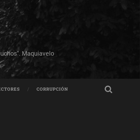
muchos". Maquiavelo
ECTORES
CORRUPCIÓN