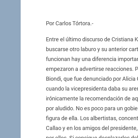
Por Carlos Tórtora.-
Entre el último discurso de Cristiana 
buscarse otro laburo y su anterior car
funcionan hay una diferencia importa
empezaron a advertirse reacciones. P
Biondi, que fue denunciado por Alici
cuando la vicepresidenta daba su aren
irónicamente la recomendación de aqu
por aludido. No es poco para un gobie
figura de ella. Los albertistas, conce
Callao y en los amigos del presidente,
por ellos. Si consigue desplazarlos d