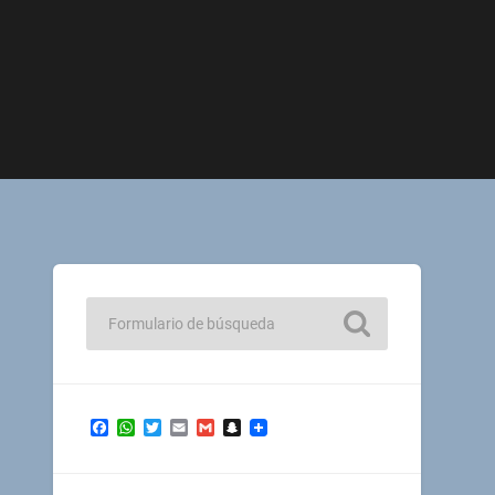
Facebook
WhatsApp
Twitter
Email
Gmail
Snapchat