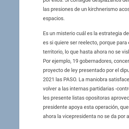
las presiones de un kirchnerismo ac
espacios.
Es un misterio cuál es la estrategia d
es si quiere ser reelecto, porque para
territorio, lo que hasta ahora no se v
Por ejemplo, 19 gobernadores, concer
proyecto de ley presentado por el dip
2021 las PASO. La maniobra satisface 
volver a las internas partidarias -con
les presente listas opositoras aprov
presidente apoya esta operación, que 
ahora la vicepresidenta no se da por a