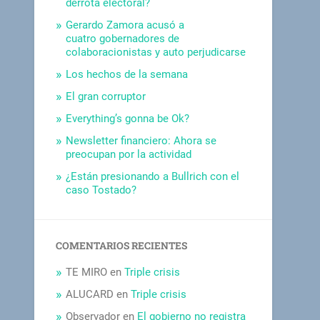
derrota electoral?
Gerardo Zamora acusó a
cuatro gobernadores de
colaboracionistas y auto perjudicarse
Los hechos de la semana
El gran corruptor
Everything’s gonna be Ok?
Newsletter financiero: Ahora se
preocupan por la actividad
¿Están presionando a Bullrich con el
caso Tostado?
COMENTARIOS RECIENTES
TE MIRO
en
Triple crisis
ALUCARD
en
Triple crisis
Observador
en
El gobierno no registra