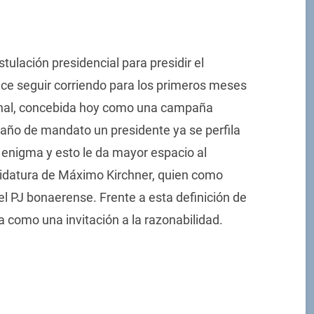
ulación presidencial para presidir el
ece seguir corriendo para los primeros meses
cional, concebida hoy como una campaña
año de mandato un presidente ya se perfila
n enigma y esto le da mayor espacio al
didatura de Máximo Kirchner, quien como
el PJ bonaerense. Frente a esta definición de
ía como una invitación a la razonabilidad.