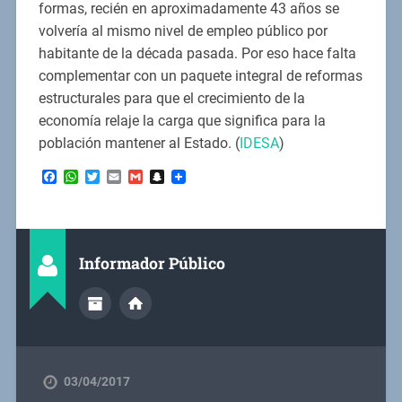
formas, recién en aproximadamente 43 años se
volvería al mismo nivel de empleo público por
habitante de la década pasada. Por eso hace falta
complementar con un paquete integral de reformas
estructurales para que el crecimiento de la
economía relaje la carga que significa para la
población mantener al Estado. (
IDESA
)
Facebook
WhatsApp
Twitter
Email
Gmail
Snapchat
Informador Público
03/04/2017