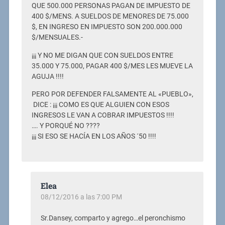
QUE 500.000 PERSONAS PAGAN DE IMPUESTO DE
400 $/MENS. A SUELDOS DE MENORES DE 75.000
$, EN INGRESO EN IMPUESTO SON 200.000.000
$/MENSUALES.-
¡¡¡ Y NO ME DIGAN QUE CON SUELDOS ENTRE
35.000 Y 75.000, PAGAR 400 $/MES LES MUEVE LA
AGUJA !!!!
PERO POR DEFENDER FALSAMENTE AL «PUEBLO»,
DICE : ¡¡¡ COMO ES QUE ALGUIEN CON ESOS
INGRESOS LE VAN A COBRAR IMPUESTOS !!!!
…. Y PORQUÉ NO ????
¡¡¡ SI ESO SE HACÍA EN LOS AÑOS ´50 !!!!
Elea
08/12/2016 a las 7:00 PM
Sr.Dansey, comparto y agrego…el peronchismo