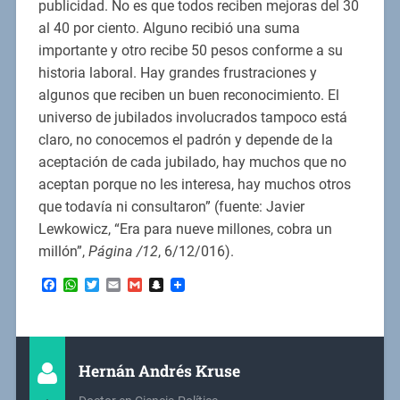
publicidad. No es que todos reciben mejoras del 30
al 40 por ciento. Alguno recibió una suma
importante y otro recibe 50 pesos conforme a su
historia laboral. Hay grandes frustraciones y
algunos que reciben un buen reconocimiento. El
universo de jubilados involucrados tampoco está
claro, no conocemos el padrón y depende de la
aceptación de cada jubilado, hay muchos que no
aceptan porque no les interesa, hay muchos otros
que todavía ni consultaron” (fuente: Javier
Lewkowicz, “Era para nueve millones, cobra un
millón”,
Página /12
, 6/12/016).
Facebook
WhatsApp
Twitter
Email
Gmail
Snapchat
Hernán Andrés Kruse