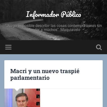
Informador Público
"Juzgo imposible describir las cosas contemporáneas sin
ofender a muchos". Maquiavelo
Macri y un nuevo traspié
parlamentario