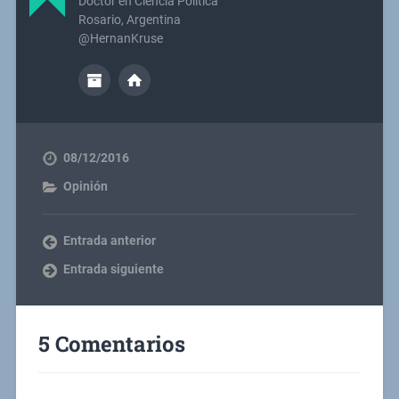
Doctor en Ciencia Política
Rosario, Argentina
@HernanKruse
08/12/2016
Opinión
Entrada anterior
Entrada siguiente
5 Comentarios