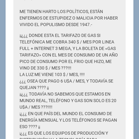
ME TIENEN HARTO LOS POLÍTICOS, ESTÁN
ENFERMOS DE ESTUPIDEZ O MALICIA POR HABER
VIVIDO EL POPULISMO DESDE 1947.-
¡¡¿¿¿ DONDE ESTA EL TARIFAZO DE GAS SI
TELEFÓNICA ME COBRA 340 $ / MES POR LINEA
FULL + INTERNET 3 MEGA, Y LA BOLETA DE «GAS
TARIFAZO» CON EL MES DE CONSUMO DE UN AÑO
PICO DE CONSUMO POR EL FRIO QUE HIZO, ME
VINO DE 330 $ / MES ???!!!
LA LUZ ME VIENE 103 $ / MES, !!!!
¿¿¿ OSEA QUE PAGO 6 U$A / MES, Y TODAVÍA SE
QUEJAN ???? ¡¡
¡¡¿¿¿ TODAVÍA NO SABEMOS QUE ESTAMOS EN
MUNDO REAL, TELÉFONO Y GAS SON SOLO ES 20
U$A / MES ???!!!!
¡¿¿¿ EN QUE PAÍS DEL MUNDO EL CONSUMO DE
ENERGÍA MENSUAL Y LOS TELÉFONOS SE PAGAN
ESO ???? ¡¡
¡¿¿¿ ES QUE LOS EQUIPOS DE PRODUCCIÓN Y