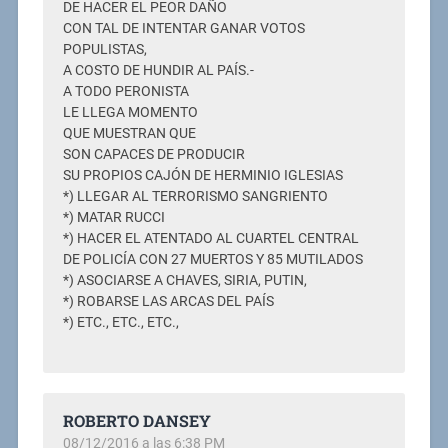
DE HACER EL PEOR DAÑO
CON TAL DE INTENTAR GANAR VOTOS
POPULISTAS,
A COSTO DE HUNDIR AL PAÍS.-
A TODO PERONISTA
LE LLEGA MOMENTO
QUE MUESTRAN QUE
SON CAPACES DE PRODUCIR
SU PROPIOS CAJÓN DE HERMINIO IGLESIAS
*) LLEGAR AL TERRORISMO SANGRIENTO
*) MATAR RUCCI
*) HACER EL ATENTADO AL CUARTEL CENTRAL
DE POLICÍA CON 27 MUERTOS Y 85 MUTILADOS
*) ASOCIARSE A CHAVES, SIRIA, PUTIN,
*) ROBARSE LAS ARCAS DEL PAÍS
*) ETC., ETC., ETC.,
ROBERTO DANSEY
08/12/2016 a las 6:38 PM