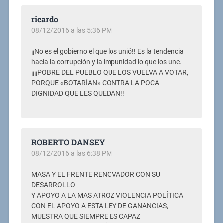
ricardo
08/12/2016 a las 5:36 PM
¡¡No es el gobierno el que los unió!! Es la tendencia
hacia la corrupción y la impunidad lo que los une.
¡¡¡¡POBRE DEL PUEBLO QUE LOS VUELVA A VOTAR,
PORQUE «BOTARÍAN» CONTRA LA POCA
DIGNIDAD QUE LES QUEDAN!!
ROBERTO DANSEY
08/12/2016 a las 6:38 PM
MASA Y EL FRENTE RENOVADOR CON SU
DESARROLLO
Y APOYO A LA MAS ATROZ VIOLENCIA POLÍTICA
CON EL APOYO A ESTA LEY DE GANANCIAS,
MUESTRA QUE SIEMPRE ES CAPAZ