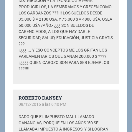
DISTRIBUCIÓN Y LA TECNOLOGÍA PARA
PRODUCIRLOS, LA SEMBRAMOS Y CRECEN COMO
LOS GARBANZOS ???!!! LOS SUELDOS DESDE
35.000 $ = 2100 U$A, Y 75.000 $ = 4800 U$A, OSEA
60.000 U$A /AÑO.- ¿¿¿ SON SUELDOS DE
CARENCIADOS, A LOS QUE HAY DARLE
SEGURIDAD, SALUD, EDUCACIÓN, JUSTICIA GRATIS
???
¡¡¿¿¿ …. Y ESO CONCEPTOS ME LOS GRITAN LOS
PARLAMENTARIOS QUE GANAN 200.000 $ ????
¡¡¿¿¿¿ QUIEN CAROZO SON PARA SER EJEMPLOS
???!!!!
ROBERTO DANSEY
08/12/2016 a las 6:40 PM
DADO QUE EL IMPUESTO MAL LLAMADO
GANANCIAS; PORQUE EN LOS AÑOS ´50 SE
LLAMABA IMPUESTO A INGRESOS; Y SI LOGRAN