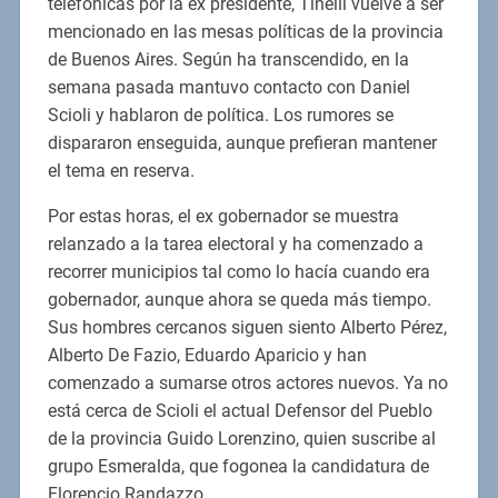
telefónicas por la ex presidente, Tinelli vuelve a ser
mencionado en las mesas políticas de la provincia
de Buenos Aires. Según ha transcendido, en la
semana pasada mantuvo contacto con Daniel
Scioli y hablaron de política. Los rumores se
dispararon enseguida, aunque prefieran mantener
el tema en reserva.
Por estas horas, el ex gobernador se muestra
relanzado a la tarea electoral y ha comenzado a
recorrer municipios tal como lo hacía cuando era
gobernador, aunque ahora se queda más tiempo.
Sus hombres cercanos siguen siento Alberto Pérez,
Alberto De Fazio, Eduardo Aparicio y han
comenzado a sumarse otros actores nuevos. Ya no
está cerca de Scioli el actual Defensor del Pueblo
de la provincia Guido Lorenzino, quien suscribe al
grupo Esmeralda, que fogonea la candidatura de
Florencio Randazzo.