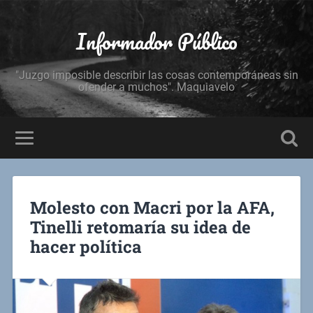
Informador Público
"Juzgo imposible describir las cosas contemporáneas sin
ofender a muchos". Maquiavelo
Molesto con Macri por la AFA,
Tinelli retomaría su idea de
hacer política