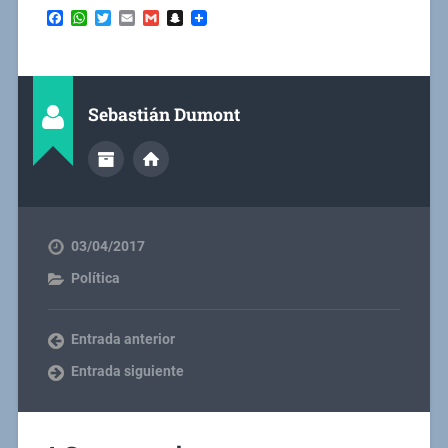
Facebook
WhatsApp
Twitter
Email
Gmail
Snapchat
Sebastián Dumont
03/04/2017
Política
Entrada anterior
Entrada siguiente