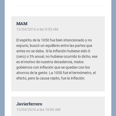
MAM
12/04/2016 a las 9:55 AM
El espíritu de la 1050 fue bien intencionado y no
espurio, buscó un equilibrio entre las partes que
antes no se daba. Si la inflación hubiese sido 0
(cero) o 3% anual, no hubiese ocurrido lo dicho, ese
es el motivo de nuestra decadencia, malos
gobiernos con inflación que se quedan con los
ahorros de la gente. La 1050 fué el termómetro, el
efecto, pero la causa repito, fue la inflación.
Javierferrero
12/04/2016 a las 10:06 AM