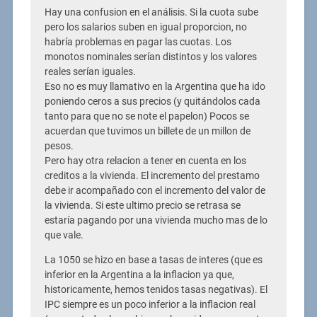
Hay una confusion en el análisis. Si la cuota sube
pero los salarios suben en igual proporcion, no
habría problemas en pagar las cuotas. Los
monotos nominales serían distintos y los valores
reales serían iguales.
Eso no es muy llamativo en la Argentina que ha ido
poniendo ceros a sus precios (y quitándolos cada
tanto para que no se note el papelon) Pocos se
acuerdan que tuvimos un billete de un millon de
pesos.
Pero hay otra relacion a tener en cuenta en los
creditos a la vivienda. El incremento del prestamo
debe ir acompañado con el incremento del valor de
la vivienda. Si este ultimo precio se retrasa se
estaría pagando por una vivienda mucho mas de lo
que vale.
La 1050 se hizo en base a tasas de interes (que es
inferior en la Argentina a la inflacion ya que,
historicamente, hemos tenidos tasas negativas). El
IPC siempre es un poco inferior a la inflacion real