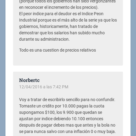
(porque todos los gobiernos han sido vergonzantes
en reconocer el incremento de los precios).
El peor indice para el deudor es el Indice Peon
Industrial porque es el más alto de la serie ya que los
gobiernos, historicamente, han tratado de
demostrar que los salarios han subido mucho
durante su administracion.
Todo es una cuestion de precios relativos
Norbertc
12/04/2016 a las 7:42 PM
Voy a tratar de escribirlo sencillo para no confundir.
Tomaste un cridito por 10.000 pagas la cuota
supongamos $100, los 9.900 que quedan se
ajustan por indice debiendo 10.100 entonces
después de pagar debes mas que antes y la bola no
se para nunca salvo con una inflación 0 o muy baja.