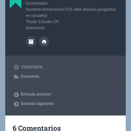
Economista
Docente Universitario FCE-UBA (incluso programa
en cárceles)
Titular Estudio CFI
Disertante
12/04/2016
Economía
Entrada anterior
Entrada siguiente
6 Comentarios