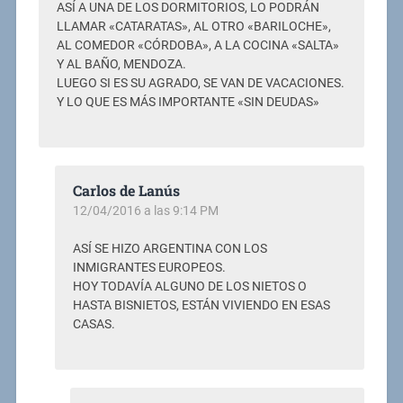
ASÍ A UNA DE LOS DORMITORIOS, LO PODRÁN
LLAMAR «CATARATAS», AL OTRO «BARILOCHE»,
AL COMEDOR «CÓRDOBA», A LA COCINA «SALTA»
Y AL BAÑO, MENDOZA.
LUEGO SI ES SU AGRADO, SE VAN DE VACACIONES.
Y LO QUE ES MÁS IMPORTANTE «SIN DEUDAS»
Carlos de Lanús
12/04/2016 a las 9:14 PM
ASÍ SE HIZO ARGENTINA CON LOS
INMIGRANTES EUROPEOS.
HOY TODAVÍA ALGUNO DE LOS NIETOS O
HASTA BISNIETOS, ESTÁN VIVIENDO EN ESAS
CASAS.