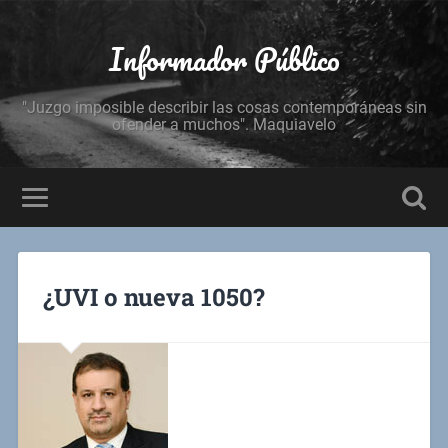
Informador Público
"Juzgo imposible describir las cosas contemporáneas sin
ofender a muchos". Maquiavelo
¿UVI o nueva 1050?