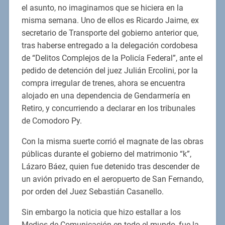
el asunto, no imaginamos que se hiciera en la
misma semana. Uno de ellos es Ricardo Jaime, ex
secretario de Transporte del gobierno anterior que,
tras haberse entregado a la delegación cordobesa
de “Delitos Complejos de la Policía Federal”, ante el
pedido de detención del juez Julián Ercolini, por la
compra irregular de trenes, ahora se encuentra
alojado en una dependencia de Gendarmería en
Retiro, y concurriendo a declarar en los tribunales
de Comodoro Py.
Con la misma suerte corrió el magnate de las obras
públicas durante el gobierno del matrimonio “k”,
Lázaro Báez, quien fue detenido tras descender de
un avión privado en el aeropuerto de San Fernando,
por orden del Juez Sebastián Casanello.
Sin embargo la noticia que hizo estallar a los
Medios de Comunicación en todo el mundo, fue la