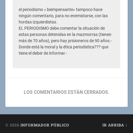
el periodismo » biempensante» tampoco hace
ningún comentario, para no enemistarse, con las
hordas izquierdistas.
EL PERIODISMO debe comentar la situación de
estas personas detenidas en la mazmorras (tienen
más de 70 años), pero hay prisioneros de 90 años.-
Donde está la moral y la ética periodistica??? que
tiene el deber de informar.-
LOS COMENTARIOS ESTÁN CERRADOS.
© 2026
INFORMADOR PÚBLICO
IR ARRIBA ↑