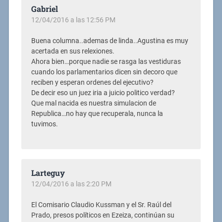
Gabriel
12/04/2016 a las 12:56 PM
Buena columna..ademas de linda..Agustina es muy
acertada en sus relexiones.
Ahora bien…porque nadie se rasga las vestiduras
cuando los parlamentarios dicen sin decoro que
reciben y esperan ordenes del ejecutivo?
De decir eso un juez iria a juicio politico verdad?
Que mal nacida es nuestra simulacion de
Republica…no hay que recuperala, nunca la
tuvimos.
Larteguy
12/04/2016 a las 2:20 PM
El Comisario Claudio Kussman y el Sr. Raúl del
Prado, presos políticos en Ezeiza, continúan su