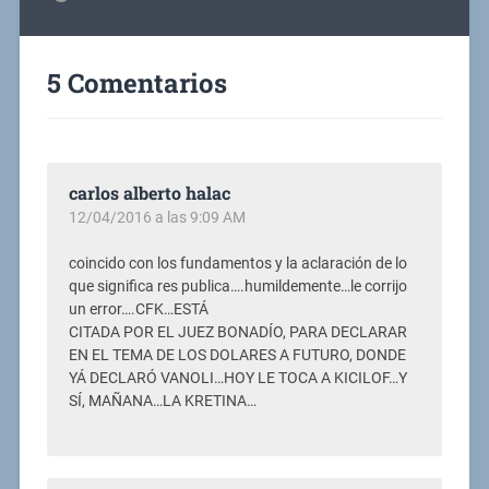
5 Comentarios
carlos alberto halac
12/04/2016 a las 9:09 AM
coincido con los fundamentos y la aclaración de lo
que significa res publica….humildemente…le corrijo
un error….CFK…ESTÁ
CITADA POR EL JUEZ BONADÍO, PARA DECLARAR
EN EL TEMA DE LOS DOLARES A FUTURO, DONDE
YÁ DECLARÓ VANOLI…HOY LE TOCA A KICILOF…Y
SÍ, MAÑANA…LA KRETINA…