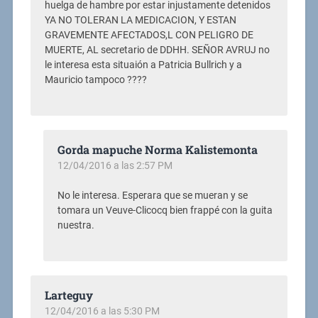
huelga de hambre por estar injustamente detenidos
YA NO TOLERAN LA MEDICACION, Y ESTAN
GRAVEMENTE AFECTADOS,L CON PELIGRO DE
MUERTE, AL secretario de DDHH. SEÑOR AVRUJ no
le interesa esta situaión a Patricia Bullrich y a
Mauricio tampoco ????
Gorda mapuche Norma Kalistemonta
12/04/2016 a las 2:57 PM
No le interesa. Esperara que se mueran y se
tomara un Veuve-Clicocq bien frappé con la guita
nuestra.
Larteguy
12/04/2016 a las 5:30 PM