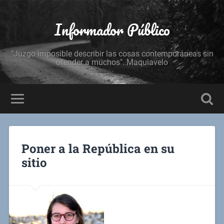
Informador Público
"Juzgo imposible describir las cosas contemporáneas sin
ofender a muchos". Maquiavelo
Poner a la República en su
sitio