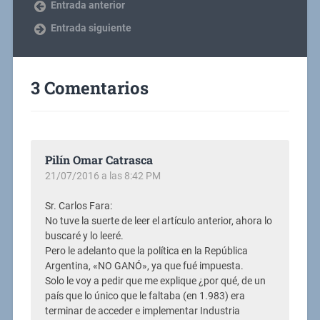
Entrada anterior
Entrada siguiente
3 Comentarios
Pilín Omar Catrasca
21/07/2016 a las 8:42 PM
Sr. Carlos Fara:
No tuve la suerte de leer el artículo anterior, ahora lo
buscaré y lo leeré.
Pero le adelanto que la política en la República
Argentina, «NO GANÓ», ya que fué impuesta.
Solo le voy a pedir que me explique ¿por qué, de un
país que lo único que le faltaba (en 1.983) era
terminar de acceder e implementar Industria