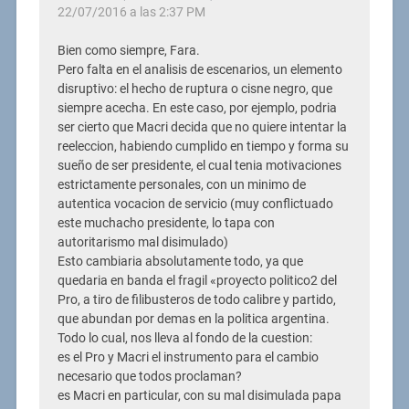
22/07/2016 a las 2:37 PM
Bien como siempre, Fara.
Pero falta en el analisis de escenarios, un elemento
disruptivo: el hecho de ruptura o cisne negro, que
siempre acecha. En este caso, por ejemplo, podria
ser cierto que Macri decida que no quiere intentar la
reeleccion, habiendo cumplido en tiempo y forma su
sueño de ser presidente, el cual tenia motivaciones
estrictamente personales, con un minimo de
autentica vocacion de servicio (muy conflictuado
este muchacho presidente, lo tapa con
autoritarismo mal disimulado)
Esto cambiaria absolutamente todo, ya que
quedaria en banda el fragil «proyecto politico2 del
Pro, a tiro de filibusteros de todo calibre y partido,
que abundan por demas en la politica argentina.
Todo lo cual, nos lleva al fondo de la cuestion:
es el Pro y Macri el instrumento para el cambio
necesario que todos proclaman?
es Macri en particular, con su mal disimulada papa