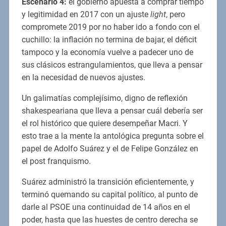
Escenario 4:
el gobierno apuesta a comprar tiempo
y legitimidad en 2017 con un ajuste
light
, pero
compromete 2019 por no haber ido a fondo con el
cuchillo: la inflación no termina de bajar, el déficit
tampoco y la economía vuelve a padecer uno de
sus clásicos estrangulamientos, que lleva a pensar
en la necesidad de nuevos ajustes.
Un galimatías complejísimo, digno de reflexión
shakespeariana que lleva a pensar cuál debería ser
el rol histórico que quiere desempeñar Macri. Y
esto trae a la mente la antológica pregunta sobre el
papel de Adolfo Suárez y el de Felipe González en
el post franquismo.
Suárez administró la transición eficientemente, y
terminó quemando su capital político, al punto de
darle al PSOE una continuidad de 14 años en el
poder, hasta que las huestes de centro derecha se