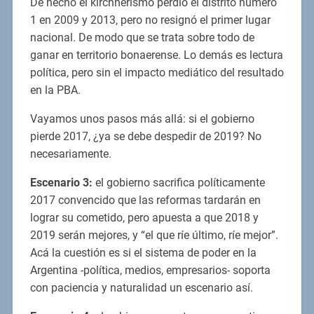
De hecho el kirchnerismo perdió el distrito número
1 en 2009 y 2013, pero no resignó el primer lugar
nacional. De modo que se trata sobre todo de
ganar en territorio bonaerense. Lo demás es lectura
política, pero sin el impacto mediático del resultado
en la PBA.
Vayamos unos pasos más allá: si el gobierno
pierde 2017, ¿ya se debe despedir de 2019? No
necesariamente.
Escenario 3:
el gobierno sacrifica políticamente
2017 convencido que las reformas tardarán en
lograr su cometido, pero apuesta a que 2018 y
2019 serán mejores, y “el que ríe último, ríe mejor”.
Acá la cuestión es si el sistema de poder en la
Argentina -política, medios, empresarios- soporta
con paciencia y naturalidad un escenario así.