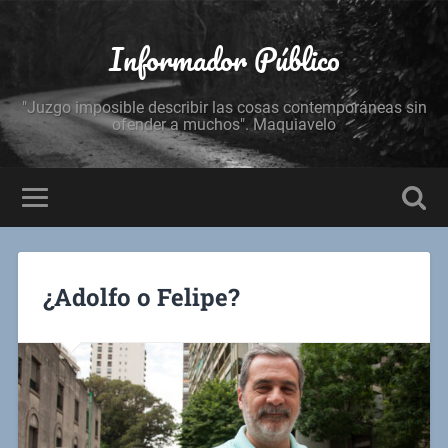
Informador Público
"Juzgo imposible describir las cosas contemporáneas sin
ofender a muchos". Maquiavelo
¿Adolfo o Felipe?