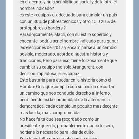
en el acento y nula sensibilidad social y de la otra el
hombre indicado?
es este «equipo» el adecuado para cambiar un pais
con un 30% de pobres tecnicos y otro 15 0 20 % de
protopobres o borders ?
Paradojicamente, Macri, con su estilo soberbio y
chocante, podria ser el hombre indicado para ganar
las elecciones del 2017 y encaminarse a un cambio
posible, moderado, acorde a nuestra historia y
tradiciones, Pero para eso, tiene forzosamente que
cambiar su equipo (no solo Aranguren), con
decision impiadosa, el es capaz.
Esto bastaria para quedar en la historia como el
Hombre Gris, que cumplio con su mision de cortar
un camino que nos conducia derecho al inferno,
permitiendo asi la continuidad de la alternancia
democratica, cada cambio un poquito mas decente,
mas lucida, mas comprometida.
No hace falta que sea recordado como un
presidente querido, probablemente nunca lo sera,
no tiene lo necesario para lider de culto.
Solo hace falta que cumpla con su mision..