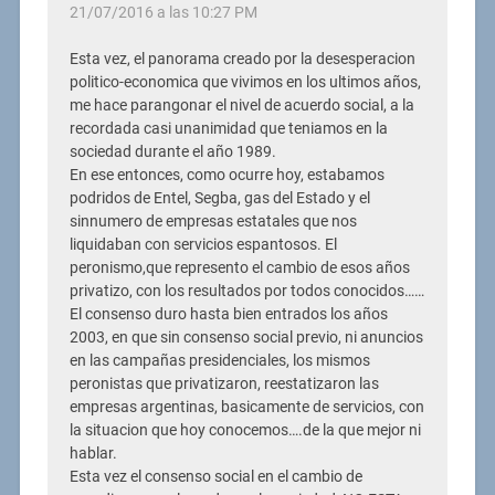
21/07/2016 a las 10:27 PM
Esta vez, el panorama creado por la desesperacion
politico-economica que vivimos en los ultimos años,
me hace parangonar el nivel de acuerdo social, a la
recordada casi unanimidad que teniamos en la
sociedad durante el año 1989.
En ese entonces, como ocurre hoy, estabamos
podridos de Entel, Segba, gas del Estado y el
sinnumero de empresas estatales que nos
liquidaban con servicios espantosos. El
peronismo,que represento el cambio de esos años
privatizo, con los resultados por todos conocidos……
El consenso duro hasta bien entrados los años
2003, en que sin consenso social previo, ni anuncios
en las campañas presidenciales, los mismos
peronistas que privatizaron, reestatizaron las
empresas argentinas, basicamente de servicios, con
la situacion que hoy conocemos….de la que mejor ni
hablar.
Esta vez el consenso social en el cambio de