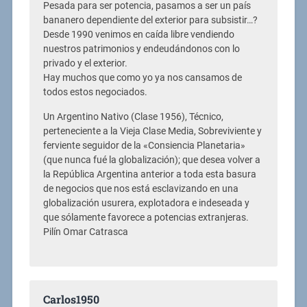
Pesada para ser potencia, pasamos a ser un país
bananero dependiente del exterior para subsistir…?
Desde 1990 venimos en caída libre vendiendo
nuestros patrimonios y endeudándonos con lo
privado y el exterior.
Hay muchos que como yo ya nos cansamos de
todos estos negociados.
Un Argentino Nativo (Clase 1956), Técnico,
perteneciente a la Vieja Clase Media, Sobreviviente y
ferviente seguidor de la «Consiencia Planetaria»
(que nunca fué la globalización); que desea volver a
la República Argentina anterior a toda esta basura
de negocios que nos está esclavizando en una
globalización usurera, explotadora e indeseada y
que sólamente favorece a potencias extranjeras.
Pilín Omar Catrasca
Carlos1950