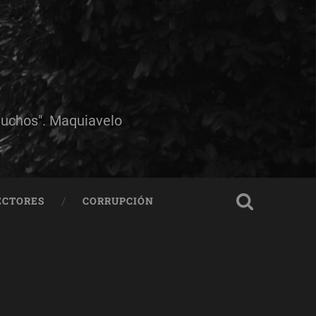
muchos". Maquiavelo
ECTORES
CORRUPCIÓN