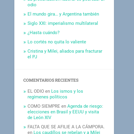
odio
El mundo gira… y Argentina también
Siglo XXI: imperialismo multilateral
¿Hasta cuándo?
Lo cortés no quita lo valiente
Cristina y Milei, aliados para fracturar
el PJ
COMENTARIOS RECIENTES
EL ODIO
en
Los ismos y los
regímenes políticos
COMO SIEMPRE
en
Agenda de riesgo:
elecciones en Brasil y EEUU y visita
de León XIV
FALTA QUE SE AFILIE A LA CÁMPORA.
en
Los caudillos se rebelan y a Milei