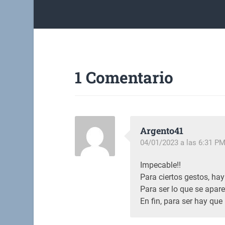
1 Comentario
Argento41
04/01/2023 a las 6:31 P
Impecable!!
Para ciertos gestos, ha
Para ser lo que se apare
En fin, para ser hay que