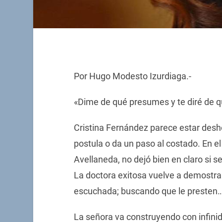
Por Hugo Modesto Izurdiaga.-
«Dime de qué presumes y te diré de q
Cristina Fernández parece estar desh
postula o da un paso al costado. En e
Avellaneda, no dejó bien en claro si s
La doctora exitosa vuelve a demostra
escuchada; buscando que le presten…
La señora va construyendo con infinid