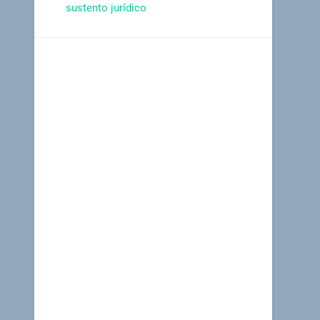
sustento jurídico