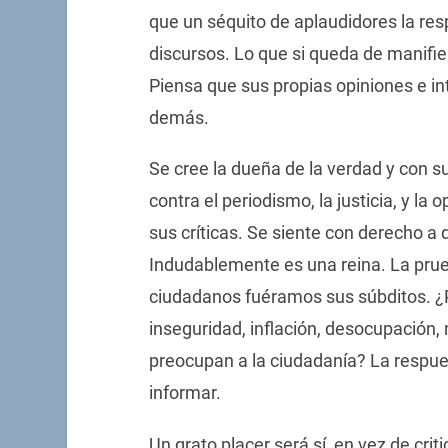
que un séquito de aplaudidores la re
discursos. Lo que si queda de manifi
Piensa que sus propias opiniones e in
demás.
Se cree la dueña de la verdad y con s
contra el periodismo, la justicia, y la 
sus críticas. Se siente con derecho a d
Indudablemente es una reina. La prue
ciudadanos fuéramos sus súbditos. ¿P
inseguridad, inflación, desocupación,
preocupan a la ciudadanía? La respue
informar.
Un grato placer será sí, en vez de crit