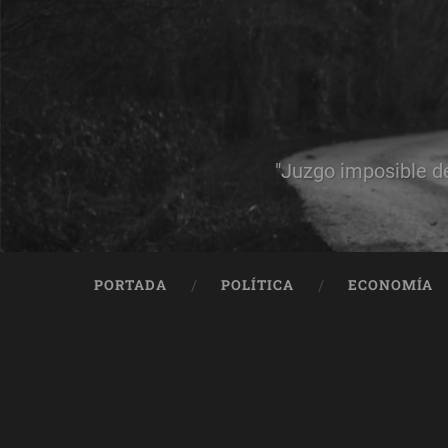
"Juzgo imposible d
PORTADA
POLÍTICA
ECONOMÍA