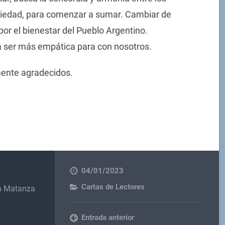
sociedad, para comenzar a sumar. Cambiar de
or el bienestar del Pueblo Argentino.
ta ser más empática para con nosotros.
mente agradecidos.
04/01/2023
Cartas de Lectores
la Matanza
Entrada anterior