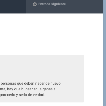
Entrada siguiente
M
y personas que deben nacer de nuevo.
nta, hay que bucear en la génesis.
 parecerlo y serlo de verdad.