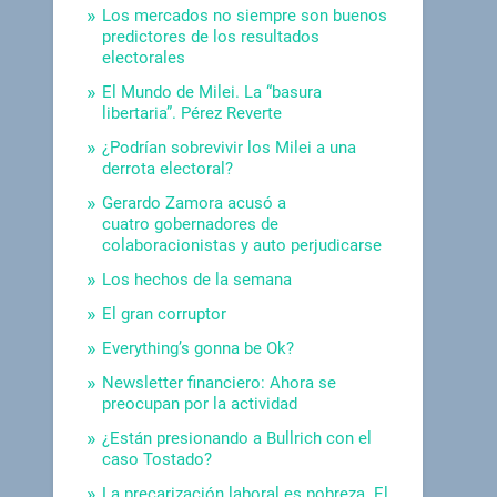
Los mercados no siempre son buenos
predictores de los resultados
electorales
El Mundo de Milei. La “basura
libertaria”. Pérez Reverte
¿Podrían sobrevivir los Milei a una
derrota electoral?
Gerardo Zamora acusó a
cuatro gobernadores de
colaboracionistas y auto perjudicarse
Los hechos de la semana
El gran corruptor
Everything’s gonna be Ok?
Newsletter financiero: Ahora se
preocupan por la actividad
¿Están presionando a Bullrich con el
caso Tostado?
La precarización laboral es pobreza. El