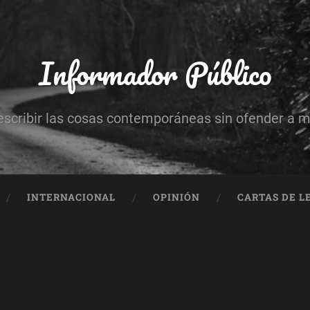
Informador Público
escribir las cosas contemporáneas sin ofender a 
INTERNACIONAL
OPINIÓN
CARTAS DE L