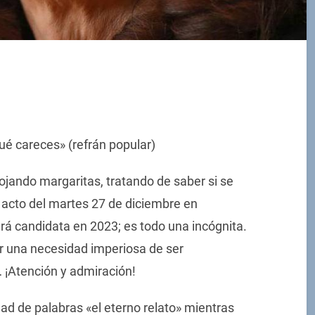
ué careces» (refrán popular)
ojando margaritas, tratando de saber si se
l acto del martes 27 de diciembre en
erá candidata en 2023; es todo una incógnita.
r una necesidad imperiosa de ser
 ¡Atención y admiración!
ad de palabras «el eterno relato» mientras