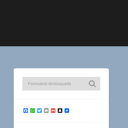
Facebook
WhatsApp
Twitter
Email
Gmail
Snapchat