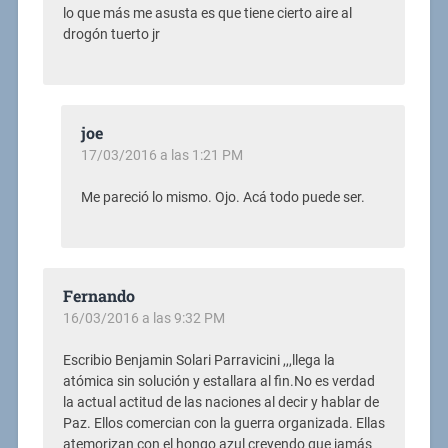
lo que más me asusta es que tiene cierto aire al
drogón tuerto jr
joe
17/03/2016 a las 1:21 PM
Me pareció lo mismo. Ojo. Acá todo puede ser.
Fernando
16/03/2016 a las 9:32 PM
Escribio Benjamin Solari Parravicini ,,,llega la
atómica sin solución y estallara al fin.No es verdad
la actual actitud de las naciones al decir y hablar de
Paz. Ellos comercian con la guerra organizada. Ellas
atemorizan con el hongo azul creyendo que jamás