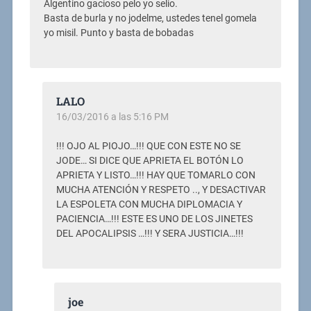
Algentino gacioso pelo yo selio.
Basta de burla y no jodelme, ustedes tenel gomela
yo misil. Punto y basta de bobadas
LALO
16/03/2016 a las 5:16 PM
!!! OJO AL PIOJO…!!! QUE CON ESTE NO SE
JODE… SI DICE QUE APRIETA EL BOTÓN LO
APRIETA Y LISTO…!!! HAY QUE TOMARLO CON
MUCHA ATENCIÓN Y RESPETO .., Y DESACTIVAR
LA ESPOLETA CON MUCHA DIPLOMACIA Y
PACIENCIA…!!! ESTE ES UNO DE LOS JINETES
DEL APOCALIPSIS …!!! Y SERA JUSTICIA…!!!
joe