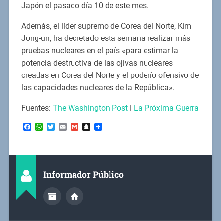
Japón el pasado día 10 de este mes.
Además, el líder supremo de Corea del Norte, Kim
Jong-un, ha decretado esta semana realizar más
pruebas nucleares en el país «para estimar la
potencia destructiva de las ojivas nucleares
creadas en Corea del Norte y el poderío ofensivo de
las capacidades nucleares de la República».
Fuentes:
The Washington Post
|
La Próxima Guerra
Facebook
WhatsApp
Twitter
Email
Gmail
Snapchat
Informador Público