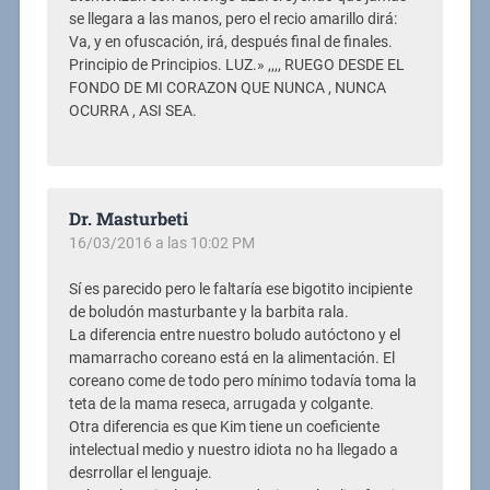
se llegara a las manos, pero el recio amarillo dirá:
Va, y en ofuscación, irá, después final de finales.
Principio de Principios. LUZ.» ,,,, RUEGO DESDE EL
FONDO DE MI CORAZON QUE NUNCA , NUNCA
OCURRA , ASI SEA.
Dr. Masturbeti
16/03/2016 a las 10:02 PM
Sí es parecido pero le faltaría ese bigotito incipiente
de boludón masturbante y la barbita rala.
La diferencia entre nuestro boludo autóctono y el
mamarracho coreano está en la alimentación. El
coreano come de todo pero mínimo todavía toma la
teta de la mama reseca, arrugada y colgante.
Otra diferencia es que Kim tiene un coeficiente
intelectual medio y nuestro idiota no ha llegado a
desrrollar el lenguaje.