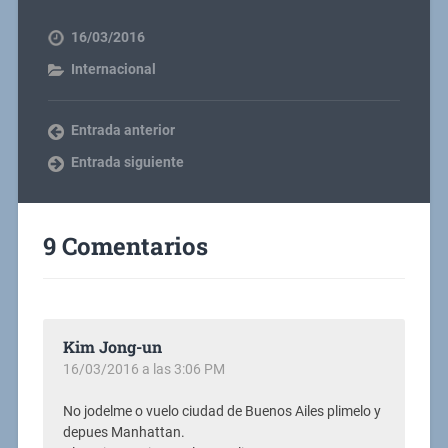
16/03/2016
Internacional
Entrada anterior
Entrada siguiente
9 Comentarios
Kim Jong-un
16/03/2016 a las 3:06 PM
No jodelme o vuelo ciudad de Buenos Ailes plimelo y
depues Manhattan.