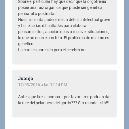
Sobre el particular hay que decir que la oligofrenia
posee una raíz orgánica que puede ser genética,
perinatal o postnatal.
Nuestro idiota padece de un déficit intelectual grave
y tiene serias dificultades para elaborar
pensamientos, asociar ideas o resolver situaciones,
lo que no ocurre con Kim. El problema de mínimo es
genético.
La cara es parecida pero el cerebro no.
Juanjo
17/03/2016 a las 12:14 PM
Antes que tire la bomba….por favor….me podrian dar
la dire del peluquero del gordo??? Stá reonda…stá!!!