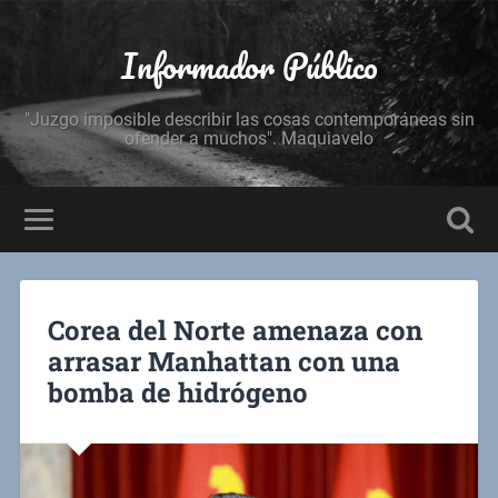
Informador Público
"Juzgo imposible describir las cosas contemporáneas sin
ofender a muchos". Maquiavelo
Corea del Norte amenaza con
arrasar Manhattan con una
bomba de hidrógeno