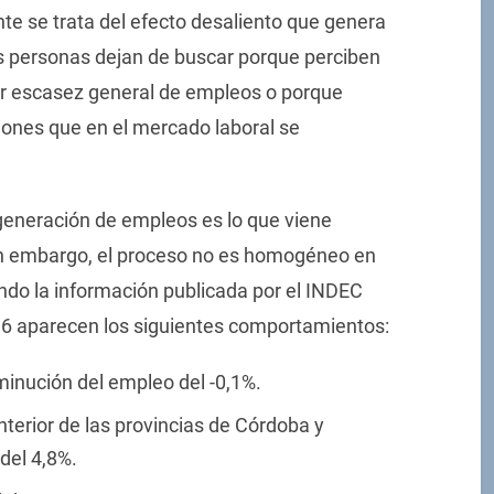
te se trata del efecto desaliento que genera
as personas dejan de buscar porque perciben
or escasez general de empleos o porque
ciones que en el mercado laboral se
l generación de empleos es lo que viene
Sin embargo, el proceso no es homogéneo en
do la información publicada por el INDEC
2016 aparecen los siguientes comportamientos:
sminución del empleo del -0,1%.
interior de las provincias de Córdoba y
del 4,8%.