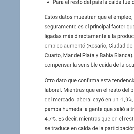
Para el resto del país la caída fue 
Estos datos muestran que el empleo,
seguramente es el principal factor qu
ligadas más directamente a la produ
empleo aumentó (Rosario, Ciudad de S
Cuarto, Mar del Plata y Bahía Blanca).
compensar la sensible caída de la ocup
Otro dato que confirma esta tendencia
laboral. Mientras que en el resto del 
del mercado laboral cayó en un -1,9%,
pampa húmeda la gente que salió a tr
4,7%. Es decir, mientras que en el rest
se traduce en caída de la participació