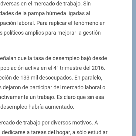
dversas en el mercado de trabajo. Sin
udades de la pampa húmeda ligadas al
ipación laboral. Para replicar el fenómeno en
s políticos amplios para mejorar la gestión
señalan que la tasa de desempleo bajó desde
a población activa en el 4° trimestre del 2016.
cción de 133 mil desocupados. En paralelo,
dejaron de participar del mercado laboral o
activamente un trabajo. Es claro que sin esa
 el desempleo habría aumentado.
rcado de trabajo por diversos motivos. A
dedicarse a tareas del hogar, a sólo estudiar