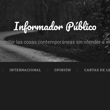
Informador Público
escribir las cosas contemporáneas sin ofender a 
INTERNACIONAL
OPINIÓN
CARTAS DE L