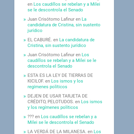
en
Los caudillos se rebelan y a Milei
se le descontrola el Senado
Juan Crisótomo Lafinur
en
La
candidatura de Cristina, sin sustento
jurídico
EL CABURÉ.
en
La candidatura de
Cristina, sin sustento jurídico
Juan Crisótomo Lafinur
en
Los
caudillos se rebelan y a Milei se le
descontrola el Senado
ESTA ES LA LEY DE TIERRAS DE
KICILOF.
en
Los ismos y los
regímenes políticos
DEJEN DE USAR TARJETA DE
CRÉDITO, PELOTUDOS.
en
Los ismos
y los regímenes políticos
???
en
Los caudillos se rebelan y a
Milei se le descontrola el Senado
LA VERDÁ DE LA MILANESA.
en
Los