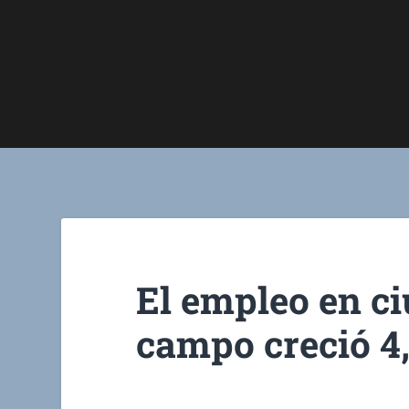
El empleo en ci
campo creció 4