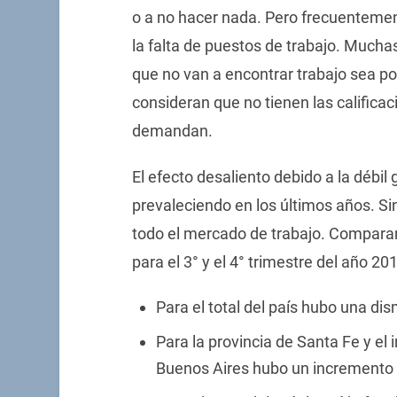
o a no hacer nada. Pero frecuentemen
la falta de puestos de trabajo. Much
que no van a encontrar trabajo sea p
consideran que no tienen las califica
demandan.
El efecto desaliento debido a la débi
prevaleciendo en los últimos años. 
todo el mercado de trabajo. Comparan
para el 3° y el 4° trimestre del año 
Para el total del país hubo una di
Para la provincia de Santa Fe y el 
Buenos Aires hubo un incremento 