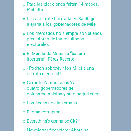
Para las elecciones faltan 14 meses.
Pichetto
La catástrofe libertaria en Santiago
alejaría a los gobernadores de Milei
Los mercados no siempre son buenos
predictores de los resultados
electorales
El Mundo de Milei. La “basura
libertaria”. Pérez Reverte
¿Podrían sobrevivir los Milei a una
derrota electoral?
Gerardo Zamora acusó a
cuatro gobernadores de
colaboracionistas y auto perjudicarse
Los hechos de la semana
El gran corruptor
Everything’s gonna be Ok?
Newsletter financiero: Ahora se