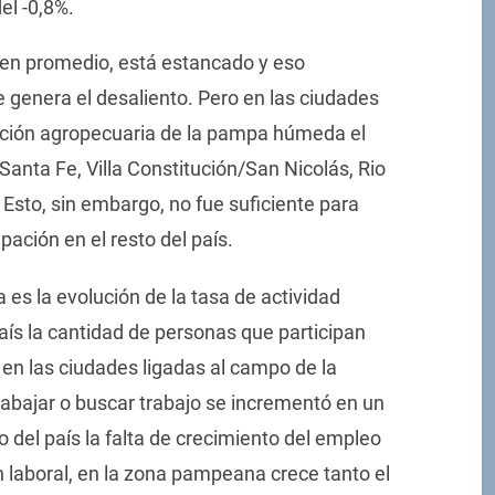
del -0,8%.
 en promedio, está estancado y eso
e genera el desaliento. Pero en las ciudades
cción agropecuaria de la pampa húmeda el
anta Fe, Villa Constitución/San Nicolás, Rio
 Esto, sin embargo, no fue suficiente para
ación en el resto del país.
 es la evolución de la tasa de actividad
país la cantidad de personas que participan
 en las ciudades ligadas al campo de la
abajar o buscar trabajo se incrementó en un
o del país la falta de crecimiento del empleo
n laboral, en la zona pampeana crece tanto el