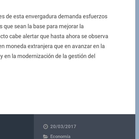
les de esta envergadura demanda esfuerzos
s que sean la base para mejorar la
ecto cabe alertar que hasta ahora se observa
n moneda extranjera que en avanzar en la
 y en la modernización de la gestión del
20/03/2017
Economía