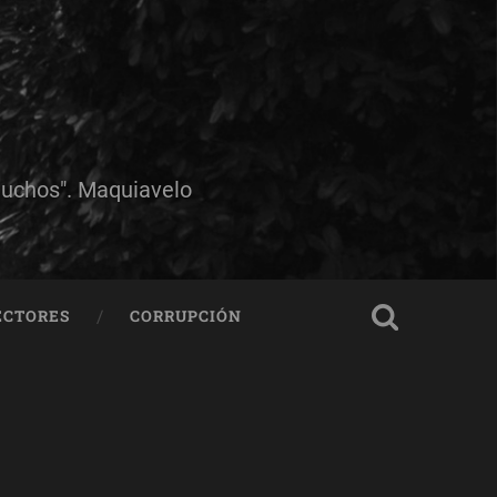
muchos". Maquiavelo
ECTORES
CORRUPCIÓN