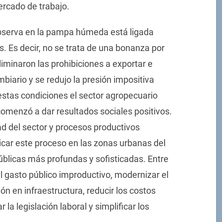
rcado de trabajo.
observa en la pampa húmeda está ligada
. Es decir, no se trata de una bonanza por
liminaron las prohibiciones a exportar e
biario y se redujo la presión impositiva
 estas condiciones el sector agropecuario
menzó a dar resultados sociales positivos.
ad del sector y procesos productivos
icar este proceso en las zonas urbanas del
públicas más profundas y sofisticadas. Entre
l gasto público improductivo, modernizar el
ón en infraestructura, reducir los costos
 la legislación laboral y simplificar los