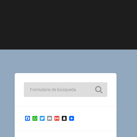
Facebook
WhatsApp
Twitter
Email
Gmail
Snapchat