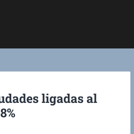
udades ligadas al
,8%