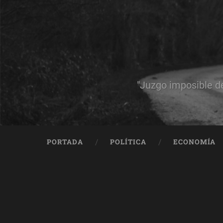
"Juzgo imposible d
PORTADA
POLÍTICA
ECONOMÍA