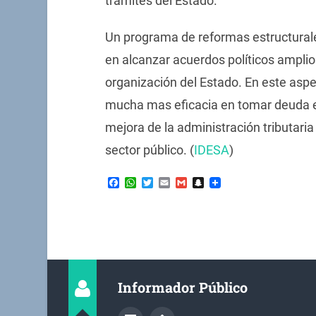
trámites del Estado.
Un programa de reformas estructura
en alcanzar acuerdos políticos amplio
organización del Estado. En este asp
mucha mas eficacia en tomar deuda e
mejora de la administración tributaria
sector público. (
IDESA
)
Facebook
WhatsApp
Twitter
Email
Gmail
Snapchat
Informador Público