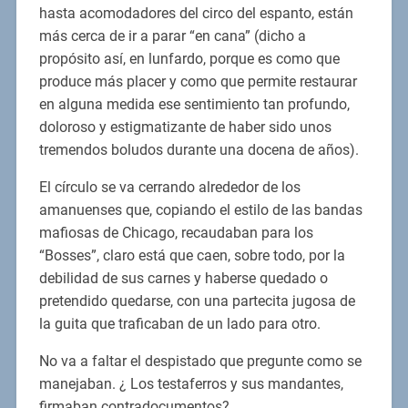
hasta acomodadores del circo del espanto, están
más cerca de ir a parar “en cana” (dicho a
propósito así, en lunfardo, porque es como que
produce más placer y como que permite restaurar
en alguna medida ese sentimiento tan profundo,
doloroso y estigmatizante de haber sido unos
tremendos boludos durante una docena de años).
El círculo se va cerrando alrededor de los
amanuenses que, copiando el estilo de las bandas
mafiosas de Chicago, recaudaban para los
“Bosses”, claro está que caen, sobre todo, por la
debilidad de sus carnes y haberse quedado o
pretendido quedarse, con una partecita jugosa de
la guita que traficaban de un lado para otro.
No va a faltar el despistado que pregunte como se
manejaban. ¿ Los testaferros y sus mandantes,
firmaban contradocumentos?