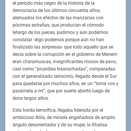
el período más negro de la historia de la
democracia de los últimos cincuenta años,
atenuados los efectos de las manzanas con
pócimas extrañas, que producían el cómodo
letargo de los jueces, pudimos y aún podemos
constatar -digo podemos porque aún no han
finalizado las sorpresas- que todo aquello que se
decía sobre la corrupción en el gobierno de Menem
eran charamuscas, insignificantes mocos de pavo,
casi como “picardías trasnochadas”, comparadas
con el generalizado latrocinio, llegado desde el Sur
para quedarse por muchos años, en un “tomá vos y
pasámela a mí”, que por suerte abortó luego de
doce largos años.
Esta horda terrorífica, llegaba liderada por el
ambicioso Atila, de mirada engañadora de amplio
ángulo desorientador y de su mujer, la Khalisa