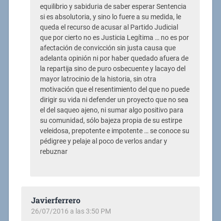
equilibrio y sabiduria de saber esperar Sentencia
si es absolutoria, y sino lo fuere a su medida, le
queda el recurso de acusar al Partido Judicial
que por cierto no es Justicia Legítima … no es por
afectación de convicción sin justa causa que
adelanta opinión ni por haber quedado afuera de
la repartija sino de puro osbecuente y lacayo del
mayor latrocinio de la historia, sin otra
motivación que el resentimiento del que no puede
dirigir su vida ni defender un proyecto que no sea
el del saqueo ajeno, ni sumar algo positivo para
su comunidad, sólo bajeza propia de su estirpe
veleidosa, prepotente e impotente … se conoce su
pédigree y pelaje al poco de verlos andar y
rebuznar
Javierferrero
26/07/2016 a las 3:50 PM