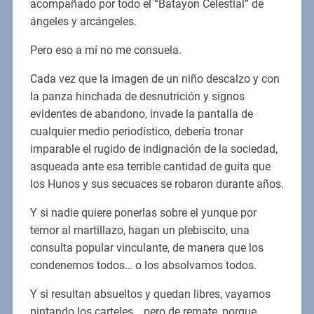
acompañado por todo el “Batayon Celestial” de
ángeles y arcángeles.
Pero eso a mí no me consuela.
Cada vez que la imagen de un niño descalzo y con
la panza hinchada de desnutrición y signos
evidentes de abandono, invade la pantalla de
cualquier medio periodístico, debería tronar
imparable el rugido de indignación de la sociedad,
asqueada ante esa terrible cantidad de guita que
los Hunos y sus secuaces se robaron durante años.
Y si nadie quiere ponerlas sobre el yunque por
temor al martillazo, hagan un plebiscito, una
consulta popular vinculante, de manera que los
condenemos todos… o los absolvamos todos.
Y si resultan absueltos y quedan libres, vayamos
pintando los carteles… pero de remate, porque