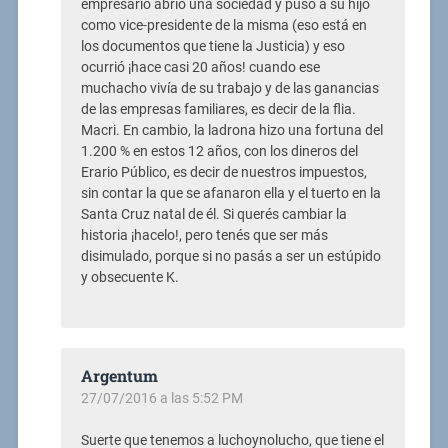
empresario abrió una sociedad y puso a su hijo
como vice-presidente de la misma (eso está en
los documentos que tiene la Justicia) y eso
ocurrió ¡hace casi 20 años! cuando ese
muchacho vivía de su trabajo y de las ganancias
de las empresas familiares, es decir de la flia.
Macri. En cambio, la ladrona hizo una fortuna del
1.200 % en estos 12 años, con los dineros del
Erario Público, es decir de nuestros impuestos,
sin contar la que se afanaron ella y el tuerto en la
Santa Cruz natal de él. Si querés cambiar la
historia ¡hacelo!, pero tenés que ser más
disimulado, porque si no pasás a ser un estúpido
y obsecuente K.
Argentum
27/07/2016 a las 5:52 PM
Suerte que tenemos a luchoynolucho, que tiene el