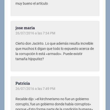
muy bueno el artículo
jose maria
26/07/2016 a las 7:34 PM
Cierto don Jacinto. Lo que además resulta increíble
que muchos k digan que todo lo expuesto acerca de
la corrupción k está «armado». Puede existir
tamaña hijoputez?
Patricia
26/07/2016 a las 7:49 PM
Recalde dijo :»el kirchnerismo no fue un gobierno
corrupto, fue un gobierno donde había corruptos»
porque «Esto forma parte de la condición humana»,