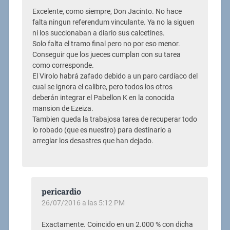
Excelente, como siempre, Don Jacinto. No hace
falta ningun referendum vinculante. Ya no la siguen
ni los succionaban a diario sus calcetines.
Solo falta el tramo final pero no por eso menor.
Conseguir que los jueces cumplan con su tarea
como corresponde.
El Virolo habrá zafado debido a un paro cardíaco del
cual se ignora el calibre, pero todos los otros
deberán integrar el Pabellon K en la conocida
mansion de Ezeiza.
Tambien queda la trabajosa tarea de recuperar todo
lo robado (que es nuestro) para destinarlo a
arreglar los desastres que han dejado.
pericardio
26/07/2016 a las 5:12 PM
Exactamente. Coincido en un 2.000 % con dicha