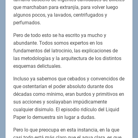
que marchaban para extranjía, para volver luego
algunos pocos, ya lavados, centrifugados y
perfumados.
Pero de todo esto se ha escrito ya mucho y
abundante. Todos somos expertos en los
fundamentos del latrocinio, las explicaciones de
las metodologías y la arquitectura de los distintos
esquemas delictuales.
Incluso ya sabemos que cebados y convencidos de
que ostentarían el poder absoluto durante dos
décadas como mínimo, eran burdos y primitivos en
sus acciones y soslayaban impúdicamente
cualquier disimulo. El episodio ridículo del Liquid
Paper lo demuestra sin lugar a dudas.
Pero lo que preocupa en esta instancia, en la que
casi todo está más claro que el agua clara, es que