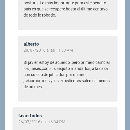
postura. Lo más importante para este bendito
país es que se recupere hasta el último centavo
de todo lo robado.
alberto
28/07/2016 a las 11:53 AM
Sr javier, estoy de acuerdo ,pero primero cambiar
los jueses,con sus sequito mandarlos, a la casa
con sueldo de jubilados por un año
,reicorporarlos y los expedientes salen en menos
de un mes
Lean todos
26/07/2016 a las 6:34 PM