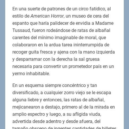
En una suerte de patrones de un circo fatídico, al
estilo de
American Horror
, un museo de cera del
espanto que haría palidecer de envidia a Madame
Tussaud, fueron rodeándose de ratas de albañal
carentes del mínimo imaginable de moral, que
colaboraron en la ardua tarea ininterrumpida de
recoger guita fresca y ajena con la mano izquierda
y desparramar con la derecha la sal gruesa
necesaria para convertir un prometedor país en un
yermo inhabitable.
En un esquema siempre concéntrico y tan
diversificado, a cualquier zorro viejo se le escapa
alguna liebre y entonces, las ratas de albañal,
mejicanearon a destajo, primero al de la mirada en
amplio espectro y luego, a su afligida viuda,
advertida desde adentro y desde afuera, del
tamaño obsceno de ingentes cantidades de billetes