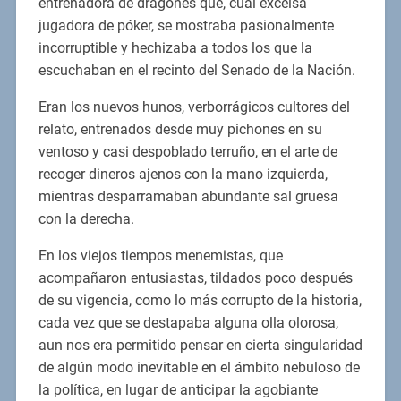
entrenadora de dragones que, cual excelsa
jugadora de póker, se mostraba pasionalmente
incorruptible y hechizaba a todos los que la
escuchaban en el recinto del Senado de la Nación.
Eran los nuevos hunos, verborrágicos cultores del
relato, entrenados desde muy pichones en su
ventoso y casi despoblado terruño, en el arte de
recoger dineros ajenos con la mano izquierda,
mientras desparramaban abundante sal gruesa
con la derecha.
En los viejos tiempos menemistas, que
acompañaron entusiastas, tildados poco después
de su vigencia, como lo más corrupto de la historia,
cada vez que se destapaba alguna olla olorosa,
aun nos era permitido pensar en cierta singularidad
de algún modo inevitable en el ámbito nebuloso de
la política, en lugar de anticipar la agobiante