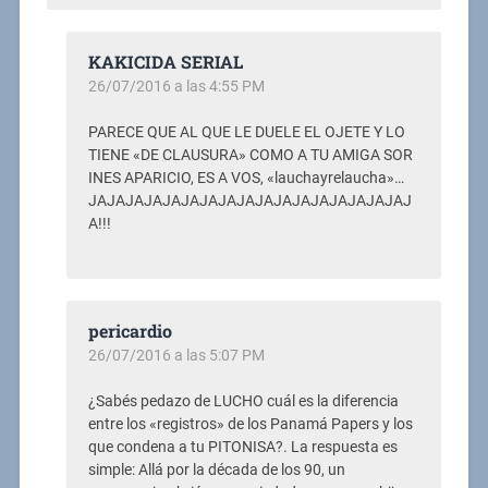
KAKICIDA SERIAL
26/07/2016 a las 4:55 PM
PARECE QUE AL QUE LE DUELE EL OJETE Y LO
TIENE «DE CLAUSURA» COMO A TU AMIGA SOR
INES APARICIO, ES A VOS, «lauchayrelaucha»…
JAJAJAJAJAJAJAJAJAJAJAJAJAJAJAJAJAJ
A!!!
pericardio
26/07/2016 a las 5:07 PM
¿Sabés pedazo de LUCHO cuál es la diferencia
entre los «registros» de los Panamá Papers y los
que condena a tu PITONISA?. La respuesta es
simple: Allá por la década de los 90, un