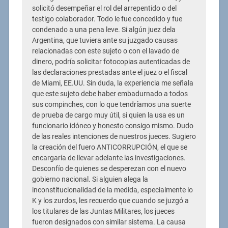
solicitó desempeñar el rol del arrepentido o del
testigo colaborador. Todo le fue concedido y fue
condenado a una pena leve. Si algún juez dela
Argentina, que tuviera ante su juzgado causas
relacionadas con este sujeto o con el lavado de
dinero, podría solicitar fotocopias autenticadas de
las declaraciones prestadas ante el juez o el fiscal
de Miami, EE.UU. Sin duda, la experiencia me señala
que este sujeto debe haber embadurnado a todos
sus compinches, con lo que tendríamos una suerte
de prueba de cargo muy útil, si quien la usa es un
funcionario idóneo y honesto consigo mismo. Dudo
de las reales intenciones de nuestros jueces. Sugiero
la creación del fuero ANTICORRUPCIÓN, el que se
encargaría de llevar adelante las investigaciones.
Desconfío de quienes se desperezan con el nuevo
gobierno nacional. Si alguien alega la
inconstitucionalidad de la medida, especialmente lo
K y los zurdos, les recuerdo que cuando se juzgó a
los titulares de las Juntas Militares, los jueces
fueron designados con similar sistema. La causa