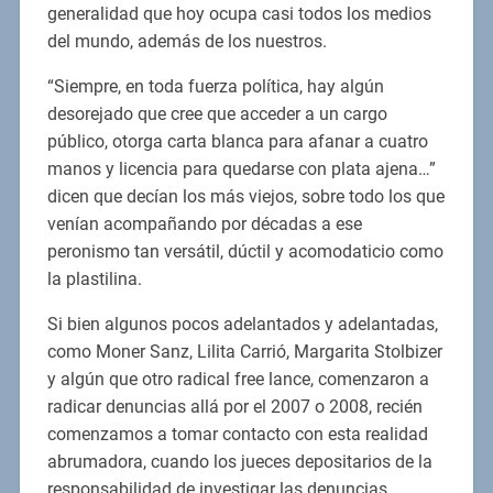
generalidad que hoy ocupa casi todos los medios
del mundo, además de los nuestros.
“Siempre, en toda fuerza política, hay algún
desorejado que cree que acceder a un cargo
público, otorga carta blanca para afanar a cuatro
manos y licencia para quedarse con plata ajena…”
dicen que decían los más viejos, sobre todo los que
venían acompañando por décadas a ese
peronismo tan versátil, dúctil y acomodaticio como
la plastilina.
Si bien algunos pocos adelantados y adelantadas,
como Moner Sanz, Lilita Carrió, Margarita Stolbizer
y algún que otro radical free lance, comenzaron a
radicar denuncias allá por el 2007 o 2008, recién
comenzamos a tomar contacto con esta realidad
abrumadora, cuando los jueces depositarios de la
responsabilidad de investigar las denuncias,