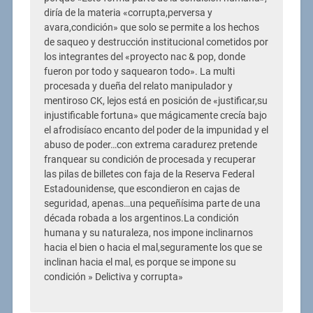
diría de la materia «corrupta,perversa y
avara,condición» que solo se permite a los hechos
de saqueo y destrucción institucional cometidos por
los integrantes del «proyecto nac & pop, donde
fueron por todo y saquearon todo». La multi
procesada y dueña del relato manipulador y
mentiroso CK, lejos está en posición de «justificar,su
injustificable fortuna» que mágicamente crecía bajo
el afrodisíaco encanto del poder de la impunidad y el
abuso de poder…con extrema caradurez pretende
franquear su condición de procesada y recuperar
las pilas de billetes con faja de la Reserva Federal
Estadounidense, que escondieron en cajas de
seguridad, apenas…una pequeñísima parte de una
década robada a los argentinos.La condición
humana y su naturaleza, nos impone inclinarnos
hacia el bien o hacia el mal,seguramente los que se
inclinan hacia el mal, es porque se impone su
condición » Delictiva y corrupta»