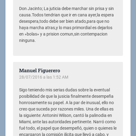
Don Jacinto; La juticia debe marchar sin prisa y sin
causa.Todos tendrian que ir en cana ayer,la espera
desespera,todo debe ser bien atado,para que no
haya marcha atras,y lo mas primordial es dejarlos
en »bolas» y a prision comun,sin contempacion
ninguna.
Manuel Figuerero
28/07/2016 a las 1:52 AM
Sigo teniendo mis serias dudas sobre la eventual
posibilidad de que la jusicia finalmente desempeña
honrosamente su papel. A la par de inusual, ello no
creo que suceda por razones miles. Una de ellas es
la siguiente: Antonini Wilson, cantó la palinodia en
Miami, ante las autoridades pertinente. Narró como
fué todo, el papel que desempeñó, quien o quienes le
encargaron la comisión ilícita que llevó a cabo, y