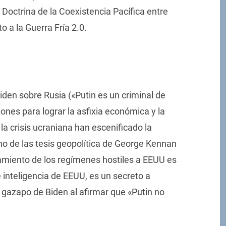
la Doctrina de la Coexistencia Pacífica entre
o a la Guerra Fría 2.0.
den sobre Rusia («Putin es un criminal de
ones para lograr la asfixia económica y la
 la crisis ucraniana han escenificado la
orno de las tesis geopolítica de George Kennan
camiento de los regímenes hostiles a EEUU es
de inteligencia de EEUU, es un secreto a
 gazapo de Biden al afirmar que «Putin no