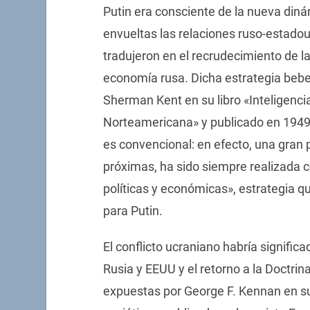
Putin era consciente de la nueva diná
envueltas las relaciones ruso-estado
tradujeron en el recrudecimiento de la
economía rusa. Dicha estrategia beber
Sherman Kent en su libro «Inteligencia
Norteamericana» y publicado en 1949
es convencional: en efecto, una gran 
próximas, ha sido siempre realizada 
políticas y económicas», estrategia que
para Putin.
El conflicto ucraniano habría significa
Rusia y EEUU y el retorno a la Doctri
expuestas por George F. Kennan en s