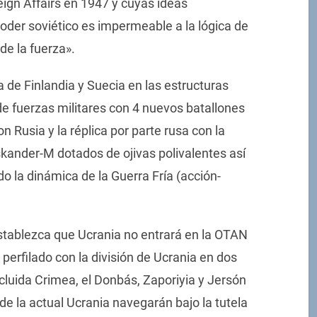
reign Affairs en 1947 y cuyas ideas
poder soviético es impermeable a la lógica de
de la fuerza».
da de Finlandia y Suecia en las estructuras
de fuerzas militares con 4 nuevos batallones
 Rusia y la réplica por parte rusa con la
Iskander-M dotados de ojivas polivalentes así
o la dinámica de la Guerra Fría (acción-
stablezca que Ucrania no entrará en la OTAN
perfilado con la división de Ucrania en dos
ncluida Crimea, el Donbás, Zaporiyia y Jersón
 de la actual Ucrania navegarán bajo la tutela