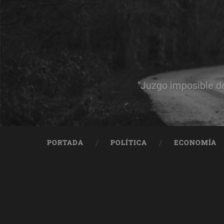
"Juzgo imposible d
PORTADA
POLÍTICA
ECONOMÍA