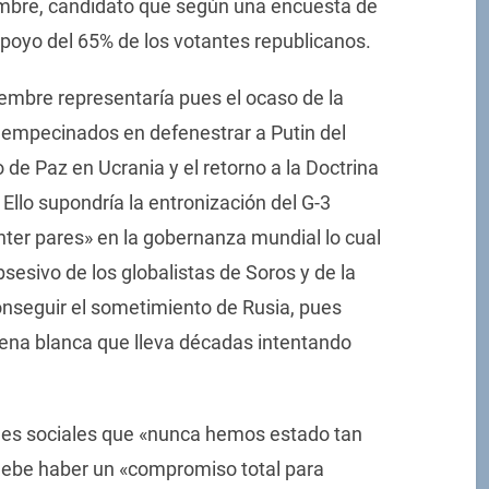
embre, candidato que según una encuesta de
poyo del 65% de los votantes republicanos.
embre representaría pues el ocaso de la
s empecinados en defenestrar a Putin del
 de Paz en Ucrania y el retorno a la Doctrina
 Ello supondría la entronización del G-3
nter pares» en la gobernanza mundial lo cual
sesivo de los globalistas de Soros y de la
nseguir el sometimiento de Rusia, pues
lena blanca que lleva décadas intentando
des sociales que «nunca hemos estado tan
 debe haber un «compromiso total para