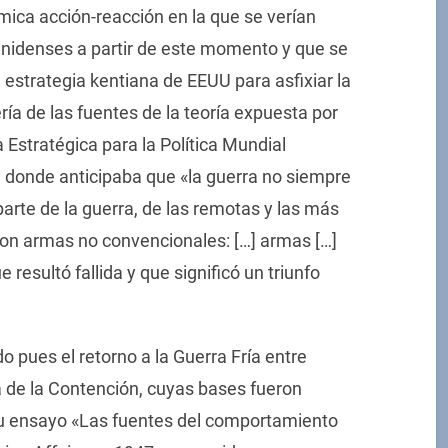
mica acción-reacción en la que se verían
unidenses a partir de este momento y que se
 estrategia kentiana de EEUU para asfixiar la
ía de las fuentes de la teoría expuesta por
 Estratégica para la Política Mundial
 donde anticipaba que «la guerra no siempre
parte de la guerra, de las remotas y las más
con armas no convencionales: […] armas […]
 resultó fallida y que significó un triunfo
do pues el retorno a la Guerra Fría entre
na de la Contención, cuyas bases fueron
u ensayo «Las fuentes del comportamiento