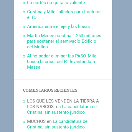
Lo cortés no quita lo valiente
Cristina y Milei, aliados para fracturar
el PJ
América entre el eje y las líneas
Martín Menem destina 1.253 millones
para sostener el semivacío Edificio
del Molino
Al no poder eliminar las PASO, Milei
busca la crisis del PJ levantando a
Massa
COMENTARIOS RECIENTES
LOS QUE LES VENDEN LA TIERRA A
LOS NARCOS.
en
La candidatura de
Cristina, sin sustento jurídico
MUCHOS
en
La candidatura de
Cristina, sin sustento jurídico