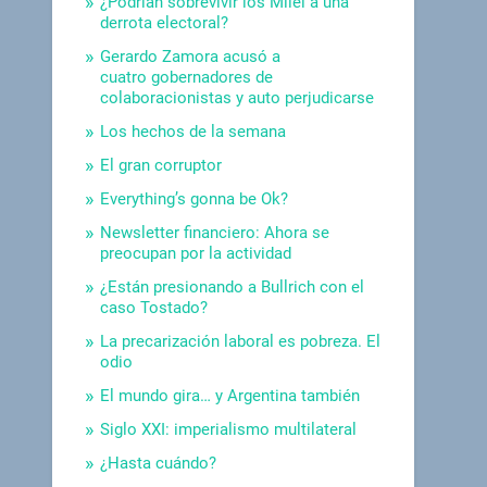
¿Podrían sobrevivir los Milei a una
derrota electoral?
Gerardo Zamora acusó a
cuatro gobernadores de
colaboracionistas y auto perjudicarse
Los hechos de la semana
El gran corruptor
Everything’s gonna be Ok?
Newsletter financiero: Ahora se
preocupan por la actividad
¿Están presionando a Bullrich con el
caso Tostado?
La precarización laboral es pobreza. El
odio
El mundo gira… y Argentina también
Siglo XXI: imperialismo multilateral
¿Hasta cuándo?