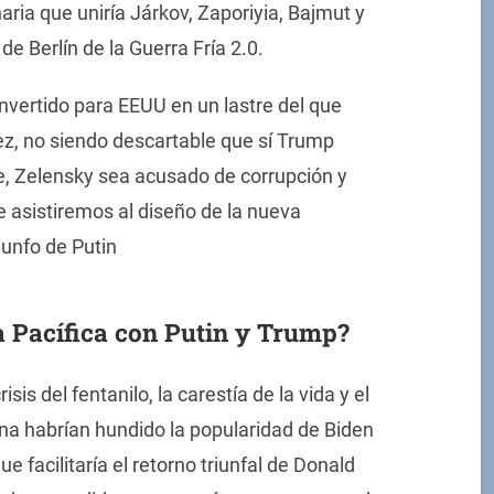
aria que uniría Járkov, Zaporiyia, Bajmut y
e Berlín de la Guerra Fría 2.0.
convertido para EEUU en un lastre del que
z, no siendo descartable que sí Trump
, Zelensky sea acusado de corrupción y
ue asistiremos al diseño de la nueva
iunfo de Putin
a Pacífica con Putin y Trump?
isis del fentanilo, la carestía de la vida y el
na habrían hundido la popularidad de Biden
e facilitaría el retorno triunfal de Donald