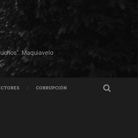
muchos". Maquiavelo
ECTORES
CORRUPCIÓN