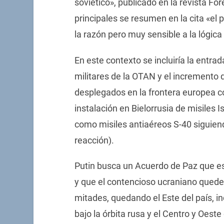
soviético», publicado en la revista Fo
principales se resumen en la cita «el 
la razón pero muy sensible a la lógica 
En este contexto se incluiría la entra
militares de la OTAN y el incremento 
desplegados en la frontera europea con
instalación en Bielorrusia de misiles 
como misiles antiaéreos S-40 siguiend
reacción).
Putin busca un Acuerdo de Paz que e
y que el contencioso ucraniano quede 
mitades, quedando el Este del país, i
bajo la órbita rusa y el Centro y Oeste