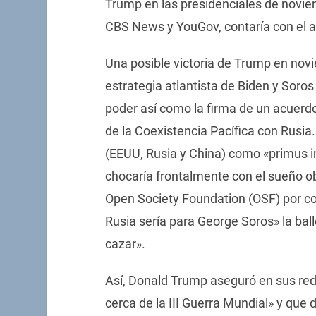
Trump en las presidenciales de novi
CBS News y YouGov, contaría con el a
Una posible victoria de Trump en novi
estrategia atlantista de Biden y Soro
poder así como la firma de un acuerdo
de la Coexistencia Pacífica con Rusia.
(EEUU, Rusia y China) como «primus i
chocaría frontalmente con el sueño ob
Open Society Foundation (OSF) por co
Rusia sería para George Soros» la bal
cazar».
Así, Donald Trump aseguró en sus re
cerca de la III Guerra Mundial» y que