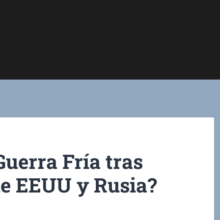
Guerra Fría tras
 de EEUU y Rusia?