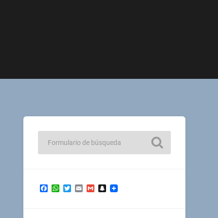
Facebook
WhatsApp
Twitter
Email
Gmail
Snapchat