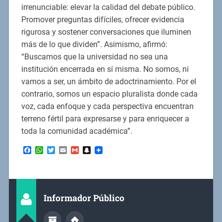
irrenunciable: elevar la calidad del debate público.
Promover preguntas difíciles, ofrecer evidencia
rigurosa y sostener conversaciones que iluminen
más de lo que dividen”. Asimismo, afirmó:
“Buscamos que la universidad no sea una
institución encerrada en sí misma. No somos, ni
vamos a ser, un ámbito de adoctrinamiento. Por el
contrario, somos un espacio pluralista donde cada
voz, cada enfoque y cada perspectiva encuentran
terreno fértil para expresarse y para enriquecer a
toda la comunidad académica”.
Facebook
WhatsApp
Twitter
Email
Gmail
Snapchat
Informador Público