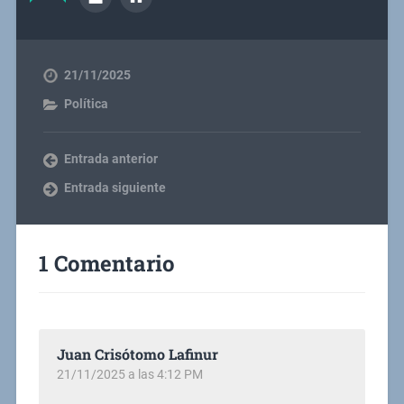
21/11/2025
Política
Entrada anterior
Entrada siguiente
1 Comentario
Juan Crisótomo Lafinur
21/11/2025 a las 4:12 PM