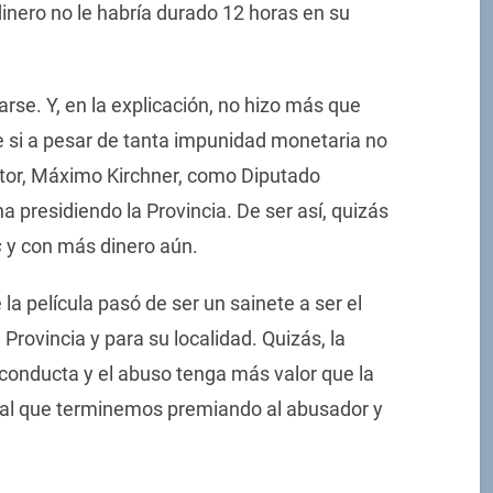
dinero no le habría durado 12 horas en su
arse. Y, en la explicación, no hizo más que
e si a pesar de tanta impunidad monetaria no
tor, Máximo Kirchner, como Diputado
na presidiendo la Provincia. De ser así, quizás
s
y con más dinero aún.
 la película pasó de ser un sainete a ser el
 Provincia y para su localidad. Quizás, la
conducta y el abuso tenga más valor que la
al que terminemos premiando al abusador y