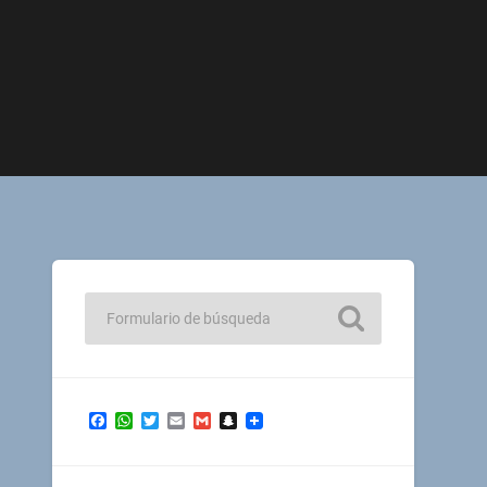
Facebook
WhatsApp
Twitter
Email
Gmail
Snapchat