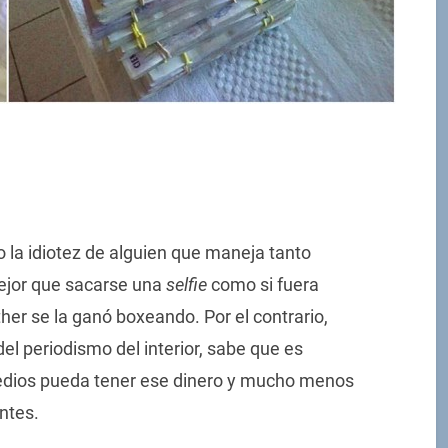
 la idiotez de alguien que maneja tanto
mejor que sacarse una
selfie
como si fuera
r se la ganó boxeando. Por el contrario,
l periodismo del interior, sabe que es
medios pueda tener ese dinero y mucho menos
antes.