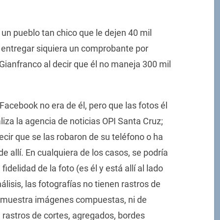
un pueblo tan chico que le dejen 40 mil
 entregar siquiera un comprobante por
Gianfranco al decir que él no maneja 300 mil
Facebook no era de él, pero que las fotos él
liza la agencia de noticias OPI Santa Cruz;
decir que se las robaron de su teléfono o ha
e allí. En cualquiera de los casos, se podría
idelidad de la foto (es él y está allí al lado
lisis, las fotografías no tienen rastros de
o muestra imágenes compuestas, ni de
n rastros de cortes, agregados, bordes