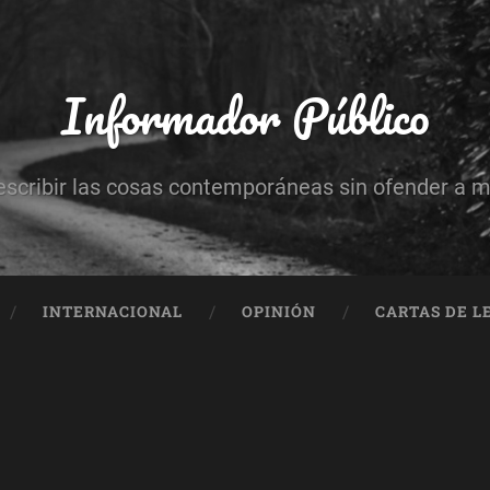
Informador Público
escribir las cosas contemporáneas sin ofender a 
INTERNACIONAL
OPINIÓN
CARTAS DE L