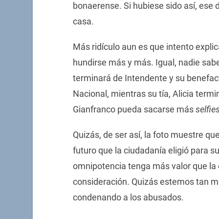
bonaerense. Si hubiese sido así, ese 
casa.
Más ridículo aun es que intento explic
hundirse más y más. Igual, nadie sab
terminará de Intendente y su benefac
Nacional, mientras su tía, Alicia termi
Gianfranco pueda sacarse más
selfie
Quizás, de ser así, la foto muestre que
futuro que la ciudadanía eligió para su
omnipotencia tenga más valor que la 
consideración. Quizás estemos tan m
condenando a los abusados.