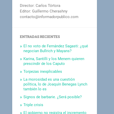
Director: Carlos Tórtora
Editor: Guillermo Cherashny
contacto@informadorpublico.com
ENTRADAS RECIENTES
El no voto de Fernández Sagasti: ¿qué
negocian Bullrich y Mayans?
Karina, Santilli y los Menem quieren
prescindir de los Caputo
Torpezas inexplicables
La morosidad es una cuestión
política, lo de Joaquín Benegas Lynch
también lo es
Signos de barbarie. ¿Será posible?
Triple crisis
El gobierno no registra el incremento