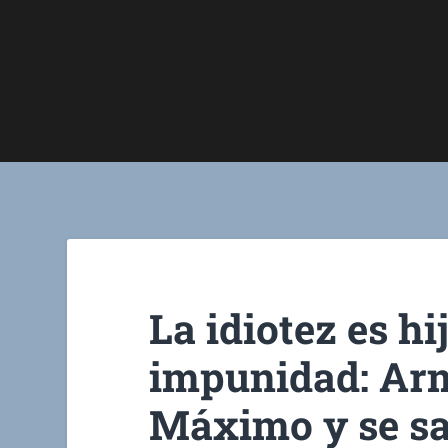
La idiotez es hi
impunidad: Ar
Máximo y se sa