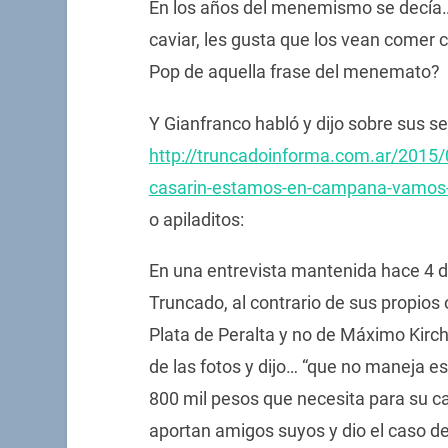
En los años del menemismo se decía…
caviar, les gusta que los vean comer 
Pop de aquella frase del menemato?
Y Gianfranco habló y dijo sobre sus se
http://truncadoinforma.com.ar/2015/
casarin-estamos-en-campana-vamos
o apiladitos:
En una entrevista mantenida hace 4 d
Truncado, al contrario de sus propios
Plata de Peralta y no de Máximo Kirchn
de las fotos y dijo… “que no maneja e
800 mil pesos que necesita para su c
aportan amigos suyos y dio el caso d