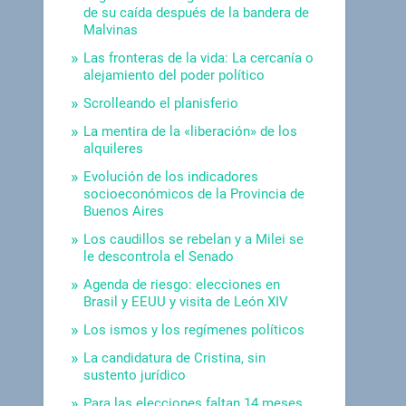
de su caída después de la bandera de
Malvinas
Las fronteras de la vida: La cercanía o
alejamiento del poder político
Scrolleando el planisferio
La mentira de la «liberación» de los
alquileres
Evolución de los indicadores
socioeconómicos de la Provincia de
Buenos Aires
Los caudillos se rebelan y a Milei se
le descontrola el Senado
Agenda de riesgo: elecciones en
Brasil y EEUU y visita de León XIV
Los ismos y los regímenes políticos
La candidatura de Cristina, sin
sustento jurídico
Para las elecciones faltan 14 meses.