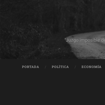
"Juzgo imposible d
PORTADA
POLÍTICA
ECONOMÍA