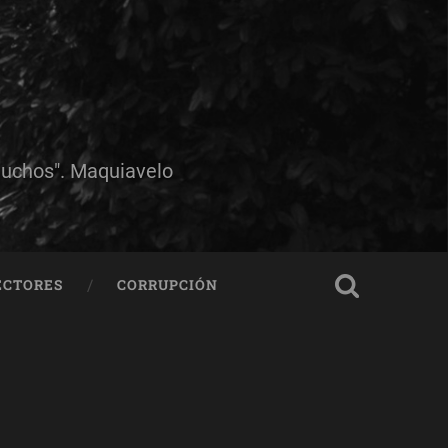
muchos". Maquiavelo
ECTORES
CORRUPCIÓN