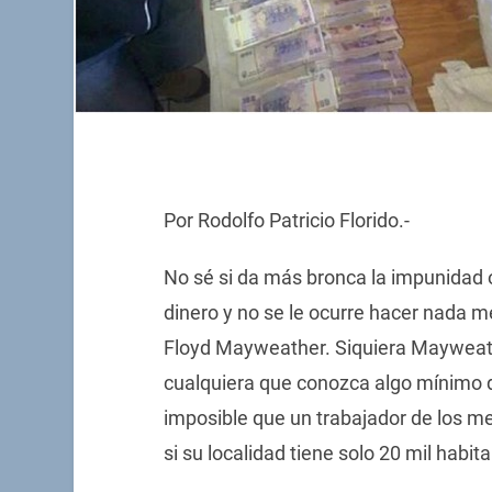
Por Rodolfo Patricio Florido.-
No sé si da más bronca la impunidad o
dinero y no se le ocurre hacer nada 
Floyd Mayweather. Siquiera Mayweathe
cualquiera que conozca algo mínimo de
imposible que un trabajador de los 
si su localidad tiene solo 20 mil habit