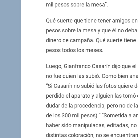
mil pesos sobre la mesa”.
Qué suerte que tiene tener amigos en 
pesos sobre la mesa y que él no deba
dinero de campaña. Qué suerte tiene 
pesos todos los meses.
Luego, Gianfranco Casarín dijo que el 
no fue quien las subió. Como bien ana
“Si Casarín no subió las fotos quiere 
perdido el aparato y alguien las tomó d
dudar de la procedencia, pero no de la f
de los 300 mil pesos).” “Sometida a aná
haber sido manipuladas, editadas, n
distintas coloración, no se encuentra