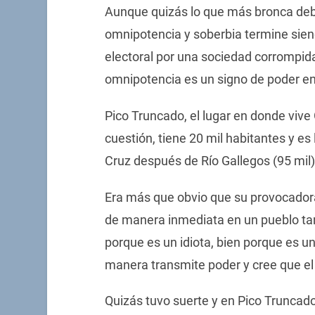
Aunque quizás lo que más bronca debe
omnipotencia y soberbia termine sie
electoral por una sociedad corrompid
omnipotencia es un signo de poder en 
Pico Truncado, el lugar en donde vive 
cuestión, tiene 20 mil habitantes y es
Cruz después de Río Gallegos (95 mil) 
Era más que obvio que su provocadora
de manera inmediata en un pueblo tan
porque es un idiota, bien porque es u
manera transmite poder y cree que el
Quizás tuvo suerte y en Pico Truncado