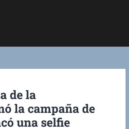
ja de la
mó la campaña de
có una selfie