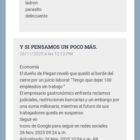
ladron
parasito
delincuente
Y SI PENSAMOS UN POCO MÁS.
26/11/2025 a las 12:12 PM
Economía
El dueño de Piegari reveló que quedó al borde del
cierre por un juicio laboral: “Tengo que dejar 100
empleados sin trabajo ”
El empresario gastronómico enfrenta reclamos
judiciales, restricciones bancarias y un embargo por
una suma millonaria, mientras el futuro de sus
trabajadores queda en suspenso
Seguir en
Icono de Google para seguir en redes sociales
26 Nov, 2025 09:24 a.m.
Actualizado: 26 Nov, 2025 10:54 a.m. AR