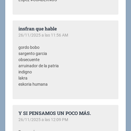
insfran que hable
26/11/2025 a las 11:56 AM
gordo bobo
sargento garcia
obsecuente
arruinador de la patria
indigno
lakra
eskoria humana
Y SI PENSAMOS UN POCO MÁS.
26/11/2025 a las 12:09 PM