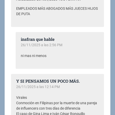
EMPLEADOS MÁS ABOGADOS MÁS JUECES HIJOS
DE PUTA
insfran que hable
26/11/2025 a las 2:56 PM
ni mas ni menos
Y SI PENSAMOS UN POCO MÁS.
26/11/2025 a las 12:14 PM
Virales
Conmoción en Filipinas por la muerte de una pareja
de influencers con tres días de diferencia
El caso de Gina Lima e Iván César Ronquillo