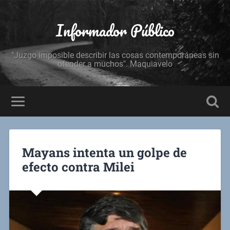
Informador Público
"Juzgo imposible describir las cosas contemporáneas sin
ofender a muchos". Maquiavelo
Mayans intenta un golpe de
efecto contra Milei