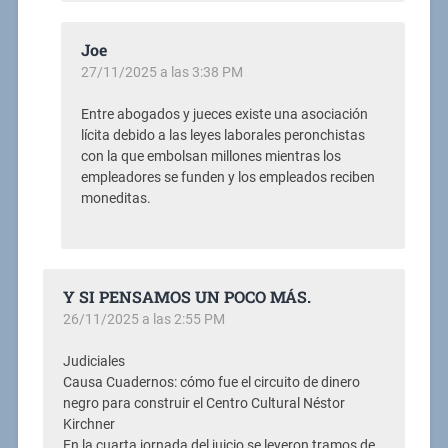
Joe
27/11/2025 a las 3:38 PM
Entre abogados y jueces existe una asociación
lícita debido a las leyes laborales peronchistas
con la que embolsan millones mientras los
empleadores se funden y los empleados reciben
moneditas.
Y SI PENSAMOS UN POCO MÁS.
26/11/2025 a las 2:55 PM
Judiciales
Causa Cuadernos: cómo fue el circuito de dinero
negro para construir el Centro Cultural Néstor
Kirchner
En la cuarta jornada del juicio se leyeron tramos de