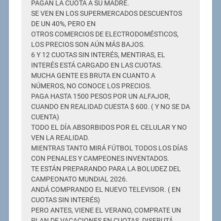
PAGAN LA CUOTA A SU MADRE.
SE VEN EN LOS SUPERMERCADOS DESCUENTOS
DE UN 40%, PERO EN
OTROS COMERCIOS DE ELECTRODOMÉSTICOS,
LOS PRECIOS SON AÚN MÁS BAJOS.
6 Y 12 CUOTAS SIN INTERÉS, MENTIRAS, EL
INTERÉS ESTÁ CARGADO EN LAS CUOTAS.
MUCHA GENTE ES BRUTA EN CUANTO A
NÚMEROS, NO CONOCE LOS PRECIOS.
PAGA HASTA 1500 PESOS POR UN ALFAJOR,
CUANDO EN REALIDAD CUESTA $ 600. ( Y NO SE DA
CUENTA)
TODO EL DÍA ABSORBIDOS POR EL CELULAR Y NO
VEN LA REALIDAD.
MIENTRAS TANTO MIRÁ FÚTBOL TODOS LOS DÍAS
CON PENALES Y CAMPEONES INVENTADOS.
TE ESTÁN PREPARANDO PARA LA BOLUDEZ DEL
CAMPEONATO MUNDIAL 2026.
ANDÁ COMPRANDO EL NUEVO TELEVISOR. ( EN
CUOTAS SIN INTERÉS)
PERO ANTES, VIENE EL VERANO, COMPRATE UN
PLAN DE VACACIONES EN CUOTAS, DISFRUTÁ.