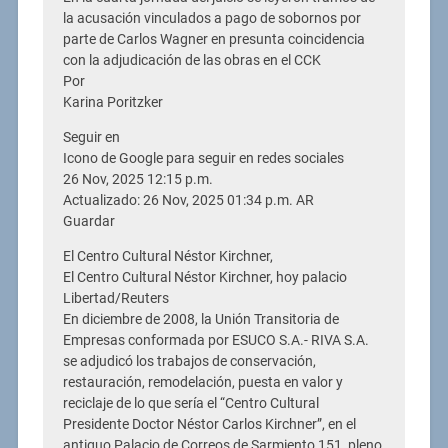
la acusación vinculados a pago de sobornos por
parte de Carlos Wagner en presunta coincidencia
con la adjudicación de las obras en el CCK
Por
Karina Poritzker
Seguir en
Icono de Google para seguir en redes sociales
26 Nov, 2025 12:15 p.m.
Actualizado: 26 Nov, 2025 01:34 p.m. AR
Guardar
El Centro Cultural Néstor Kirchner,
El Centro Cultural Néstor Kirchner, hoy palacio
Libertad/Reuters
En diciembre de 2008, la Unión Transitoria de
Empresas conformada por ESUCO S.A.- RIVA S.A.
se adjudicó los trabajos de conservación,
restauración, remodelación, puesta en valor y
reciclaje de lo que sería el “Centro Cultural
Presidente Doctor Néstor Carlos Kirchner”, en el
antiguo Palacio de Correos de Sarmiento 151, pleno