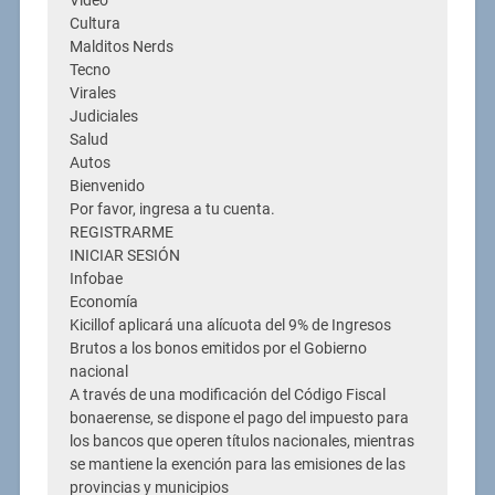
Video
Cultura
Malditos Nerds
Tecno
Virales
Judiciales
Salud
Autos
Bienvenido
Por favor, ingresa a tu cuenta.
REGISTRARME
INICIAR SESIÓN
Infobae
Economía
Kicillof aplicará una alícuota del 9% de Ingresos
Brutos a los bonos emitidos por el Gobierno
nacional
A través de una modificación del Código Fiscal
bonaerense, se dispone el pago del impuesto para
los bancos que operen títulos nacionales, mientras
se mantiene la exención para las emisiones de las
provincias y municipios