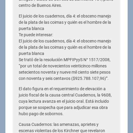
centro de Buenos Aires.
El juicio de los cuadernos, día 4: el obsceno manejo
de la plata de las coimas y quién es el hombre de la
puerta blanca
Te puede interesar:
El juicio de los cuadernos, día 4: el obsceno manejo
de la plata de las coimas y quién es el hombre de la
puerta blanca
Se trató de la resolución MPFIPyyS N° 1517/2008,
“por un total de novecientos veinticinco millones
setecientos noventa y nueve mil ciento siete pesos
con noventa y seis centavos ($925.788.107,96)”.
El dato figura en el requerimiento de elevación a
juicio fiscal de la causa central Cuadernos, la 9608,
cuya lectura avanza en el juicio oral. Está incluido
porque se sospecha que para adjudicar esa obra
hubo pago de sobornos.
Causa Cuadernos: las amenazas, aprietes y
escenas violentas de los Kirchner que revelaron