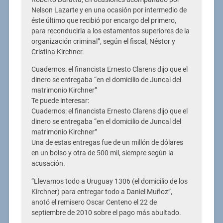
Nelson Lazarte y en una ocasión por intermedio de
éste último que recibió por encargo del primero,
para reconducirla a los estamentos superiores de la
organización criminal”, según el fiscal, Néstor y
Cristina Kirchner.
Cuadernos: el financista Ernesto Clarens dijo que el
dinero se entregaba “en el domicilio de Juncal del
matrimonio Kirchner”
Te puede interesar:
Cuadernos: el financista Ernesto Clarens dijo que el
dinero se entregaba “en el domicilio de Juncal del
matrimonio Kirchner”
Una de estas entregas fue de un millón de dólares
en un bolso y otra de 500 mil, siempre según la
acusación.
“Llevamos todo a Uruguay 1306 (el domicilio de los
Kirchner) para entregar todo a Daniel Muñoz”,
anotó el remisero Oscar Centeno el 22 de
septiembre de 2010 sobre el pago más abultado.