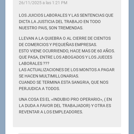
26/11/2025 a las 1:21 PM
LOS JUICIOS LABORALES Y LAS SENTENCIAS QUE
DICTA LA JUSTICIA DEL TRABAJO EN TODO
NUESTRO PAIS, SON TREMENDAS.
LLEVAN A LA QUIEBRA O AL CIERRE DE CIENTOS
DE COMERCIOS Y PEQUEÑAS EMPRESAS.
ESTO VIENE OCURRIENDO, HACE MAS DE 60 AÑOS.
QUE PASA, ENTRE LOS ABOGADOS Y LOS JUECES
LABORALES ???
LAS ACTUALIZACIONES DE LOS MONTOS A PAGAR
SE HACEN MULTIMILLONARIAS.
CUANDO SE TERMINA ESTA SANGRIA, QUE NOS
PERJUDICA A TODOS.
UNA COSA ES EL «INDUBIO PRO OPERARIO», ( EN
LA DUDA A FAVOR DEL TRABAJADOR) Y OTRA ES
REVENTAR A LOS EMPLEADORES.