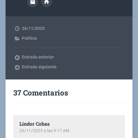
26/11/2025
Política
Entrada anterior
Entrada siguiente
37 Comentarios
Lindor Cobas
26/11/2025 a las 9:17 AM