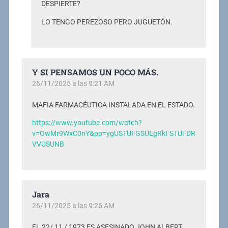
DESPIERTE?
LO TENGO PEREZOSO PERO JUGUETÓN.
Y SI PENSAMOS UN POCO MÁS.
26/11/2025 a las 9:21 AM
MAFIA FARMACÉUTICA INSTALADA EN EL ESTADO.
https://www.youtube.com/watch?
v=OwMr9WxC0nY&pp=ygUSTUFGSUEgRkFSTUFDR
VVUSUNB
Jara
26/11/2025 a las 9:26 AM
EL 22/ 11 / 1973 ES ASESINADO JOHN ALBERT