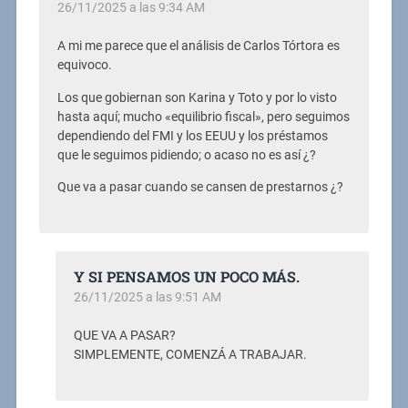
26/11/2025 a las 9:34 AM
A mi me parece que el análisis de Carlos Tórtora es
equivoco.
Los que gobiernan son Karina y Toto y por lo visto
hasta aquí; mucho «equilibrio fiscal», pero seguimos
dependiendo del FMI y los EEUU y los préstamos
que le seguimos pidiendo; o acaso no es así ¿?
Que va a pasar cuando se cansen de prestarnos ¿?
Y SI PENSAMOS UN POCO MÁS.
26/11/2025 a las 9:51 AM
QUE VA A PASAR?
SIMPLEMENTE, COMENZÁ A TRABAJAR.