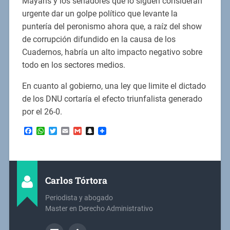
Mayans y los senadores que lo siguen consideran
urgente dar un golpe político que levante la
puntería del peronismo ahora que, a raíz del show
de corrupción difundido en la causa de los
Cuadernos, habría un alto impacto negativo sobre
todo en los sectores medios.
En cuanto al gobierno, una ley que limite el dictado
de los DNU cortaría el efecto triunfalista generado
por el 26-0.
Facebook
WhatsApp
Twitter
Email
Gmail
Snapchat
Carlos Tórtora
Periodista y abogado
Master en Derecho Administrativo