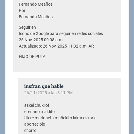
Fernando Meaños
Por
Fernando Meaños
Seguir en
Icono de Google para seguir en redes sociales
26 Nov, 2025 09:08 a.m.
Actualizado: 26 Nov, 2025 11:32 a.m. AR
HIJO DE PUTA.
insfran que hable
26/11/2025 a las 3:11 PM
askel chukilof
el enano maldito
titere marioneta muñekito lakra eskoria
aborrecible
chorro