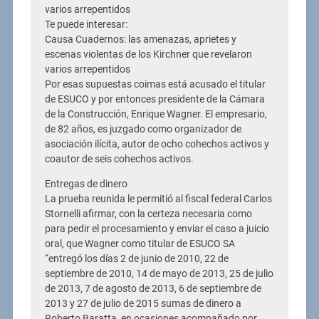
varios arrepentidos
Te puede interesar:
Causa Cuadernos: las amenazas, aprietes y
escenas violentas de los Kirchner que revelaron
varios arrepentidos
Por esas supuestas coimas está acusado el titular
de ESUCO y por entonces presidente de la Cámara
de la Construcción, Enrique Wagner. El empresario,
de 82 años, es juzgado como organizador de
asociación ilícita, autor de ocho cohechos activos y
coautor de seis cohechos activos.
Entregas de dinero
La prueba reunida le permitió al fiscal federal Carlos
Stornelli afirmar, con la certeza necesaria como
para pedir el procesamiento y enviar el caso a juicio
oral, que Wagner como titular de ESUCO SA
“entregó los días 2 de junio de 2010, 22 de
septiembre de 2010, 14 de mayo de 2013, 25 de julio
de 2013, 7 de agosto de 2013, 6 de septiembre de
2013 y 27 de julio de 2015 sumas de dinero a
Roberto Baratta, en ocasiones acompañado por