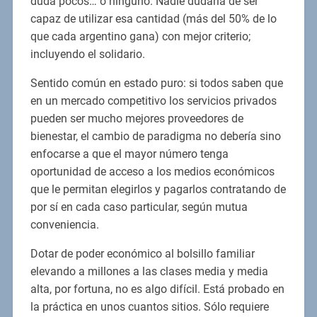
duda pocos… o ninguno. Nadie dudaría de ser
capaz de utilizar esa cantidad (más del 50% de lo
que cada argentino gana) con mejor criterio;
incluyendo el solidario.
Sentido común en estado puro: si todos saben que
en un mercado competitivo los servicios privados
pueden ser mucho mejores proveedores de
bienestar, el cambio de paradigma no debería sino
enfocarse a que el mayor número tenga
oportunidad de acceso a los medios económicos
que le permitan elegirlos y pagarlos contratando de
por sí en cada caso particular, según mutua
conveniencia.
Dotar de poder económico al bolsillo familiar
elevando a millones a las clases media y media
alta, por fortuna, no es algo difícil. Está probado en
la práctica en unos cuantos sitios. Sólo requiere