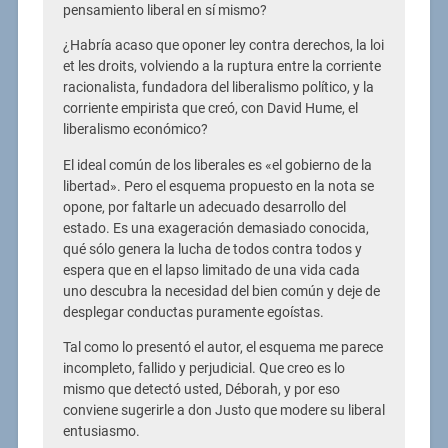
pensamiento liberal en sí mismo?
¿Habría acaso que oponer ley contra derechos, la loi
et les droits, volviendo a la ruptura entre la corriente
racionalista, fundadora del liberalismo político, y la
corriente empirista que creó, con David Hume, el
liberalismo económico?
El ideal común de los liberales es «el gobierno de la
libertad». Pero el esquema propuesto en la nota se
opone, por faltarle un adecuado desarrollo del
estado. Es una exageración demasiado conocida,
qué sólo genera la lucha de todos contra todos y
espera que en el lapso limitado de una vida cada
uno descubra la necesidad del bien común y deje de
desplegar conductas puramente egoístas.
Tal como lo presentó el autor, el esquema me parece
incompleto, fallido y perjudicial. Que creo es lo
mismo que detectó usted, Déborah, y por eso
conviene sugerirle a don Justo que modere su liberal
entusiasmo.