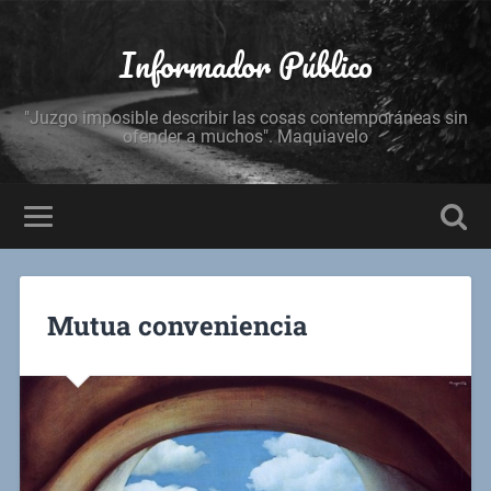
Informador Público
"Juzgo imposible describir las cosas contemporáneas sin
ofender a muchos". Maquiavelo
Mutua conveniencia