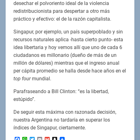
desechar el polvoriento ideal de la violencia
redistribucionista para despertar a otro más
práctico y efectivo: el de la razón capitalista.
Singapur, por ejemplo, un país superpoblado y sin
recursos naturales aplica -hasta cierto punto- esta
idea libertaria y hoy vemos allí que uno de cada 6
ciudadanos es millonario (dueño de más de un
millón de dólares) mientras que el ingreso anual
per cápita promedio se halla desde hace años en el
top four
mundial.
Parafraseando a Bill Clinton: “es la libertad,
estúpido”.
De seguir esta máxima con razonada decisión,
nuestra Argentina no tardaría en superar los
índices de Singapur, ciertamente.
Facebook
WhatsApp
Twitter
Email
Gmail
Snapchat