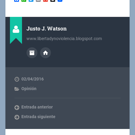
Justo J. Watson
www.libertadynoviolencia.blogspot.com
02/04/2016
Opinión
Entrada anterior
Entrada siguiente