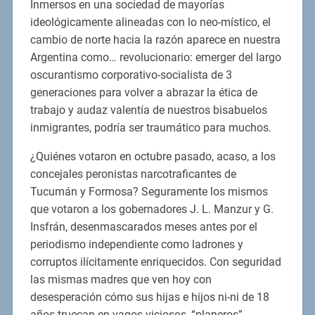
Inmersos en una sociedad de mayorías
ideológicamente alineadas con lo neo-místico, el
cambio de norte hacia la razón aparece en nuestra
Argentina como… revolucionario: emerger del largo
oscurantismo corporativo-socialista de 3
generaciones para volver a abrazar la ética de
trabajo y audaz valentía de nuestros bisabuelos
inmigrantes, podría ser traumático para muchos.
¿Quiénes votaron en octubre pasado, acaso, a los
concejales peronistas narcotraficantes de
Tucumán y Formosa? Seguramente los mismos
que votaron a los gobernadores J. L. Manzur y G.
Insfrán, desenmascarados meses antes por el
periodismo independiente como ladrones y
corruptos ilícitamente enriquecidos. Con seguridad
las mismas madres que ven hoy con
desesperación cómo sus hijas e hijos ni-ni de 18
años truecan en vagos viciosos, “planeros”