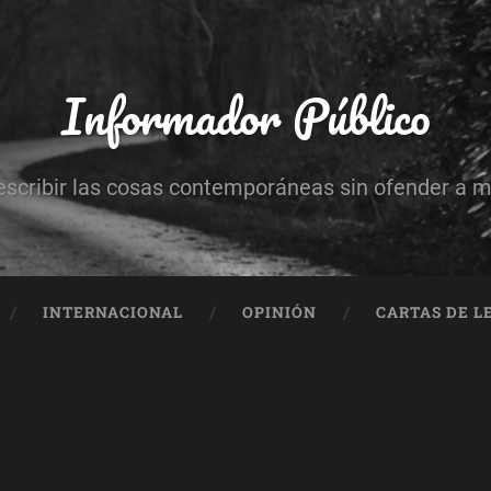
Informador Público
escribir las cosas contemporáneas sin ofender a 
INTERNACIONAL
OPINIÓN
CARTAS DE L