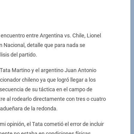
ncuentro entre Argentina vs. Chile, Lionel
ón Nacional, detalle que para nada se
sis del partido.
 Tata Martino y el argentino Juan Antonio
cionador chileno ya que logró llegar a los
ecuencia de su táctica en el campo de
stre al rodearlo directamente con tres o cuatro
 adueñara de la redonda.
i opinión, el Tata cometió el error de incluir
mente no estaba en condiciones físicas