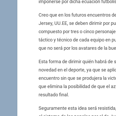
imponerse por dicha ecuación futbolí
Creo que en los futuros encuentros de
Jersey, UU.EE, se deben dirimir por pu
compuesto por tres o cinco personaj
táctico y técnico de cada equipo en p
que no será por los avatares de la bu
Esta forma de dirimir quién habrá de s
novedad en el deporte, ya que se aplic
encuentro sin que se produjera la victo
que elimina la posibilidad de que el a
resultado final.
Seguramente esta idea será resistida