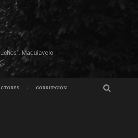
muchos". Maquiavelo
ECTORES
CORRUPCIÓN