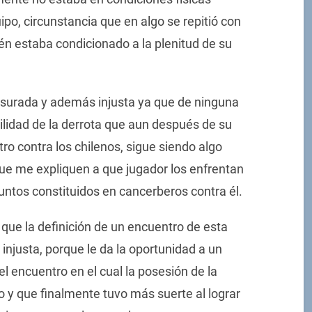
uipo, circunstancia que en algo se repitió con
n estaba condicionado a la plenitud de su
esurada y además injusta ya que de ninguna
lidad de la derrota que aun después de su
o contra los chilenos, sigue siendo algo
 que me expliquen a que jugador los enfrentan
juntos constituidos en cancerberos contra él.
que la definición de un encuentro de esta
 injusta, porque le da la oportunidad a un
l encuentro en el cual la posesión de la
o y que finalmente tuvo más suerte al lograr