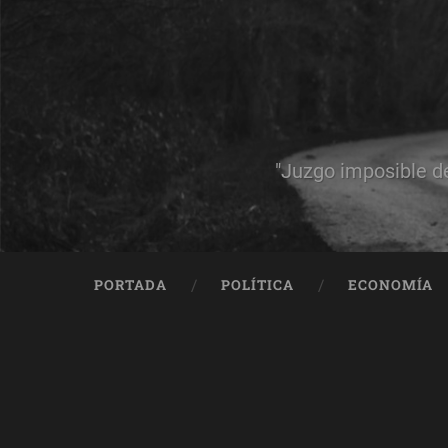
"Juzgo imposible d
PORTADA
POLÍTICA
ECONOMÍA