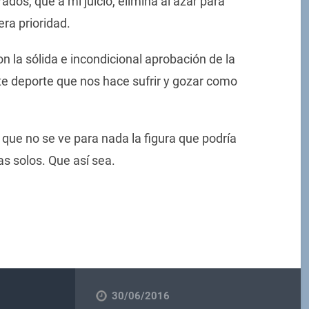
ados, que a mi juicio, elimina al azar para
era prioridad.
n la sólida e incondicional aprobación de la
e deporte que nos hace sufrir y gozar como
que no se ve para nada la figura que podría
as solos. Que así sea.
30/06/2016