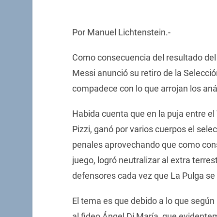
Por Manuel Lichtenstein.-
Como consecuencia del resultado del e
Messi anunció su retiro de la Selecci
compadece con lo que arrojan los análi
Habida cuenta que en la puja entre el
Pizzi, ganó por varios cuerpos el selec
penales aprovechando que como cons
juego, logró neutralizar al extra terre
defensores cada vez que La Pulga se
El tema es que debido a lo que según m
al fideo Ángel Di María, que evidente