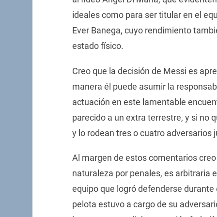
ideales como para ser titular en el eq
Ever Banega, cuyo rendimiento tambié
estado físico.
Creo que la decisión de Messi es apr
manera él puede asumir la responsabi
actuación en este lamentable encuentr
parecido a un extra terrestre, y si no
y lo rodean tres o cuatro adversarios 
Al margen de estos comentarios creo 
naturaleza por penales, es arbitraria e
equipo que logró defenderse durante e
pelota estuvo a cargo de su adversari