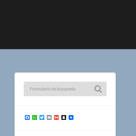
Facebook
WhatsApp
Twitter
Email
Gmail
Snapchat