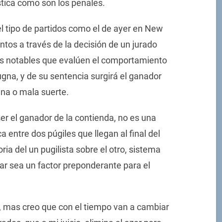
stica como son los penales.
l tipo de partidos como el de ayer en New
ntos a través de la decisión de un jurado
es notables que evalúen el comportamiento
ugna, y de su sentencia surgirá el ganador
ena o mala suerte.
er el ganador de la contienda, no es una
a entre dos púgiles que llegan al final del
ria del un pugilista sobre el otro, sistema
zar sea un factor preponderante para el
, mas creo que con el tiempo van a cambiar