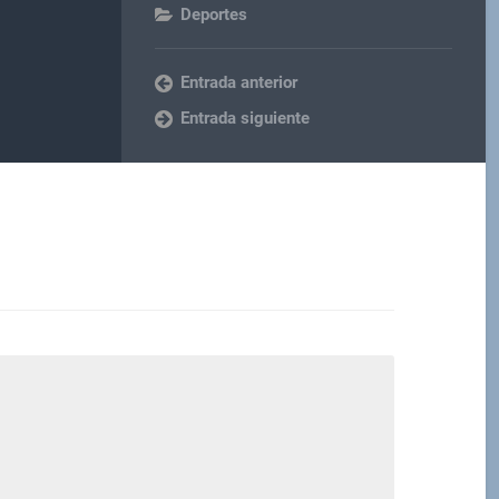
Deportes
Entrada anterior
Entrada siguiente
M