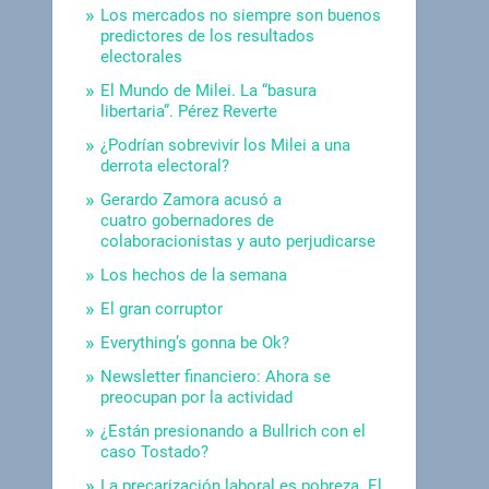
Los mercados no siempre son buenos
predictores de los resultados
electorales
El Mundo de Milei. La “basura
libertaria”. Pérez Reverte
¿Podrían sobrevivir los Milei a una
derrota electoral?
Gerardo Zamora acusó a
cuatro gobernadores de
colaboracionistas y auto perjudicarse
Los hechos de la semana
El gran corruptor
Everything’s gonna be Ok?
Newsletter financiero: Ahora se
preocupan por la actividad
¿Están presionando a Bullrich con el
caso Tostado?
La precarización laboral es pobreza. El