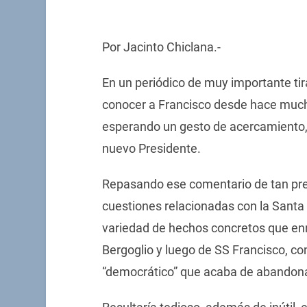
Por Jacinto Chiclana.-
En un periódico de muy importante ti
conocer a Francisco desde hace mucho
esperando un gesto de acercamiento,
nuevo Presidente.
Repasando ese comentario de tan pres
cuestiones relacionadas con la Sant
variedad de hechos concretos que enm
Bergoglio y luego de SS Francisco, c
“democrático” que acaba de abandon