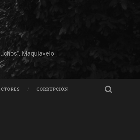
muchos". Maquiavelo
ECTORES
CORRUPCIÓN