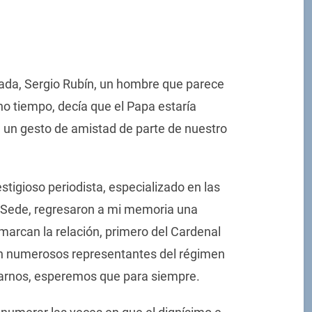
rada, Sergio Rubín, un hombre que parece
 tiempo, decía que el Papa estaría
 un gesto de amistad de parte de nuestro
tigioso periodista, especializado en las
a Sede, regresaron a mi memoria una
arcan la relación, primero del Cardenal
on numerosos representantes del régimen
arnos, esperemos que para siempre.