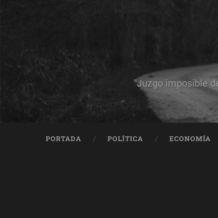
"Juzgo imposible d
PORTADA
POLÍTICA
ECONOMÍA