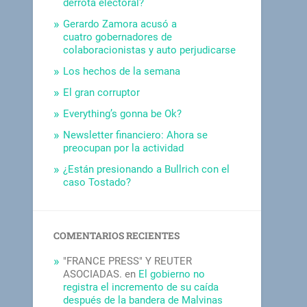
derrota electoral?
Gerardo Zamora acusó a
cuatro gobernadores de
colaboracionistas y auto perjudicarse
Los hechos de la semana
El gran corruptor
Everything’s gonna be Ok?
Newsletter financiero: Ahora se
preocupan por la actividad
¿Están presionando a Bullrich con el
caso Tostado?
COMENTARIOS RECIENTES
"FRANCE PRESS" Y REUTER
ASOCIADAS.
en
El gobierno no
registra el incremento de su caída
después de la bandera de Malvinas