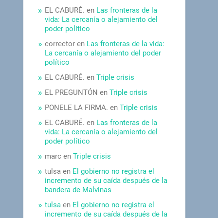
EL CABURÉ.
en
Las fronteras de la
vida: La cercanía o alejamiento del
poder político
corrector
en
Las fronteras de la vida:
La cercanía o alejamiento del poder
político
EL CABURÉ.
en
Triple crisis
EL PREGUNTÓN
en
Triple crisis
PONELE LA FIRMA.
en
Triple crisis
EL CABURÉ.
en
Las fronteras de la
vida: La cercanía o alejamiento del
poder político
marc
en
Triple crisis
tulsa
en
El gobierno no registra el
incremento de su caída después de la
bandera de Malvinas
tulsa
en
El gobierno no registra el
incremento de su caída después de la