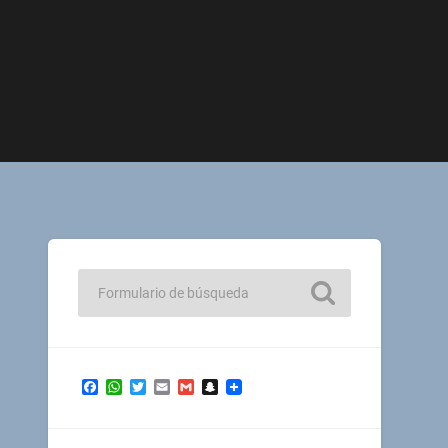
Facebook
WhatsApp
Twitter
Email
Gmail
Snapchat