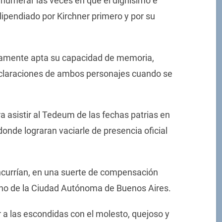
 enumerar las veces en que el dignísimo e
lipendiado por Kirchner primero y por su
amente apta su capacidad de memoria,
eclaraciones de ambos personajes cuando se
 asistir al Tedeum de las fechas patrias en
onde lograran vaciarle de presencia oficial
ncurrían, en una suerte de compensación
rno de la Ciudad Autónoma de Buenos Aires.
 a las escondidas con el molesto, quejoso y