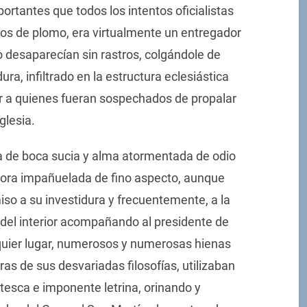
tantes que todos los intentos oficialistas
ños de plomo, era virtualmente un entregador
o desaparecían sin rastros, colgándole de
ura, infiltrado en la estructura eclesiástica
ar a quienes fueran sospechados de propalar
glesia.
eja de boca sucia y alma atormentada de odio
eñora impañuelada de fino aspecto, aunque
iso a su investidura y frecuentemente, a la
 del interior acompañando al presidente de
quier lugar, numerosos y numerosas hienas
as de sus desvariadas filosofías, utilizaban
tesca e imponente letrina, orinando y