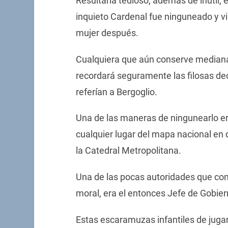
Resultaría tedioso, además de inútil,
inquieto Cardenal fue ninguneado y vi
mujer después.
Cualquiera que aún conserve median
recordará seguramente las filosas d
referían a Bergoglio.
Una de las maneras de ningunearlo era
cualquier lugar del mapa nacional en d
la Catedral Metropolitana.
Una de las pocas autoridades que co
moral, era el entonces Jefe de Gobie
Estas escaramuzas infantiles de jugar