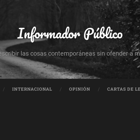
Informador Público
escribir las cosas contemporáneas sin ofender a 
INTERNACIONAL
OPINIÓN
CARTAS DE L