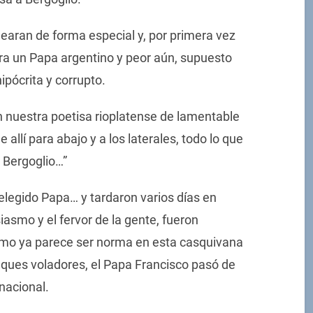
nearan de forma especial y, por primera vez
iera un Papa argentino y peor aún, supuesto
pócrita y corrupto.
n nuestra poetisa rioplatense de lamentable
 allí para abajo y a los laterales, todo lo que
 Bergoglio…”
 elegido Papa… y tardaron varios días en
siasmo y el fervor de la gente, fueron
omo ya parece ser norma en esta casquivana
eques voladores, el Papa Francisco pasó de
nacional.