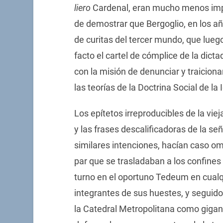
liero
Cardenal, eran mucho menos impor
de demostrar que Bergoglio, en los a
de curitas del tercer mundo, que lueg
facto el cartel de cómplice de la dictad
con la misión de denunciar y traicion
las teorías de la Doctrina Social de la I
Los epítetos irreproducibles de la vi
y las frases descalificadoras de la s
similares intenciones, hacían caso om
par que se trasladaban a los confines
turno en el oportuno Tedeum en cual
integrantes de sus huestes, y seguidor
la Catedral Metropolitana como gigan