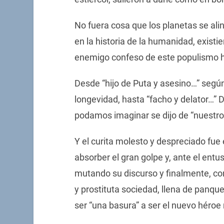
No fuera cosa que los planetas se ali
en la historia de la humanidad, exist
enemigo confeso de este populismo hi
Desde “hijo de Puta y asesino…” segú
longevidad, hasta “facho y delator…” De
podamos imaginar se dijo de “nuestro
Y el curita molesto y despreciado fue
absorber el gran golpe y, ante el entu
mutando su discurso y finalmente, c
y prostituta sociedad, llena de panqu
ser “una basura” a ser el nuevo héroe 