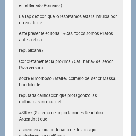
en el Senado Romano ).
La rapidez con que lo resolvamos estará influída por
el remate de
este presente editorial : «Casi todos somos Pilatos
ante la ética
republicana».
Concretamente : la próxima «Catilinaria» del señor
Rizzi versará
sobre el morboso «afaire» coimero del señor Massa,
bandido de
reputada calificación que protagonizó las
millonarias coimas del
«SIRA» (Sistema de Importaciones República
Argentina) que
ascienden a una millonada de dólares que