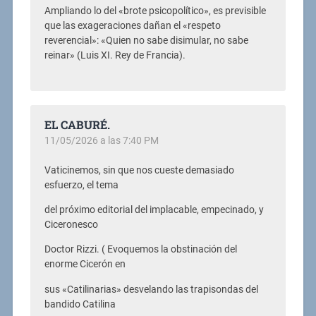
Ampliando lo del «brote psicopolítico», es previsible
que las exageraciones dañan el «respeto
reverencial»: «Quien no sabe disimular, no sabe
reinar» (Luis XI. Rey de Francia).
EL CABURÉ.
11/05/2026 a las 7:40 PM
Vaticinemos, sin que nos cueste demasiado
esfuerzo, el tema
del próximo editorial del implacable, empecinado, y
Ciceronesco
Doctor Rizzi. ( Evoquemos la obstinación del
enorme Cicerón en
sus «Catilinarias» desvelando las trapisondas del
bandido Catilina