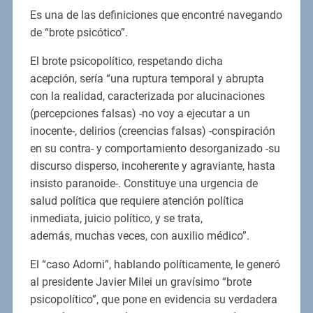
Es una de las definiciones que encontré navegando
de “brote psicótico”.
El brote psicopolítico, respetando dicha
acepción, sería “una ruptura temporal y abrupta
con la realidad, caracterizada por alucinaciones
(percepciones falsas) -no voy a ejecutar a un
inocente-, delirios (creencias falsas) -conspiración
en su contra- y comportamiento desorganizado -su
discurso disperso, incoherente y agraviante, hasta
insisto paranoide-. Constituye una urgencia de
salud política que requiere atención política
inmediata, juicio político, y se trata,
además, muchas veces, con auxilio médico”.
El “caso Adorni”, hablando políticamente, le generó
al presidente Javier Milei un gravísimo “brote
psicopolítico”, que pone en evidencia su verdadera