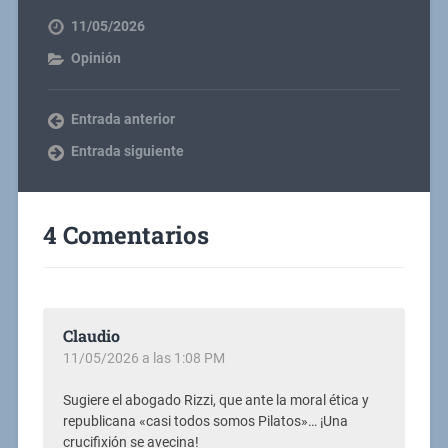
11/05/2026
Opinión
Entrada anterior
Entrada siguiente
4 Comentarios
Claudio
11/05/2026 a las 1:08 PM
Sugiere el abogado Rizzi, que ante la moral ética y
republicana «casi todos somos Pilatos»… ¡Una
crucifixión se avecina!