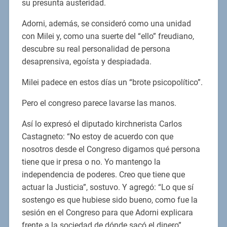
su presunta austeridad.
Adorni, además, se consideró como una unidad
con Milei y, como una suerte del “ello” freudiano,
descubre su real personalidad de persona
desaprensiva, egoísta y despiadada.
Milei padece en estos días un “brote psicopolítico”.
Pero el congreso parece lavarse las manos.
Así lo expresó el diputado kirchnerista Carlos
Castagneto: “No estoy de acuerdo con que
nosotros desde el Congreso digamos qué persona
tiene que ir presa o no. Yo mantengo la
independencia de poderes. Creo que tiene que
actuar la Justicia”, sostuvo. Y agregó: “Lo que sí
sostengo es que hubiese sido bueno, como fue la
sesión en el Congreso para que Adorni explicara
frente a la sociedad de dónde sacó el dinero”.