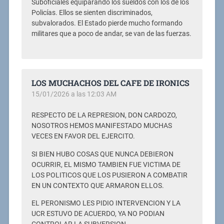
Suboficiales equiparando los sueldos con los de los
Policías. Ellos se sienten discriminados,
subvalorados. El Estado pierde mucho formando
militares que a poco de andar, se van de las fuerzas.
LOS MUCHACHOS DEL CAFE DE IRONICS
15/01/2026 a las 12:03 AM
RESPECTO DE LA REPRESION, DON CARDOZO,
NOSOTROS HEMOS MANIFESTADO MUCHAS
VECES EN FAVOR DEL EJERCITO.
SI BIEN HUBO COSAS QUE NUNCA DEBIERON
OCURRIR, EL MISMO TAMBIEN FUE VICTIMA DE
LOS POLITICOS QUE LOS PUSIERON A COMBATIR
EN UN CONTEXTO QUE ARMARON ELLOS.
EL PERONISMO LES PIDIO INTERVENCION Y LA
UCR ESTUVO DE ACUERDO, YA NO PODIAN