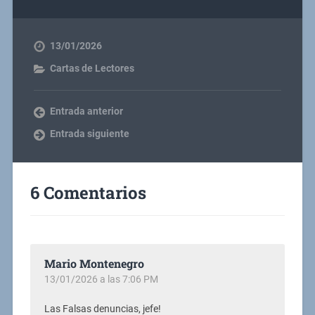
13/01/2026
Cartas de Lectores
Entrada anterior
Entrada siguiente
6 Comentarios
Mario Montenegro
13/01/2026 a las 7:06 PM
Las Falsas denuncias, jefe!