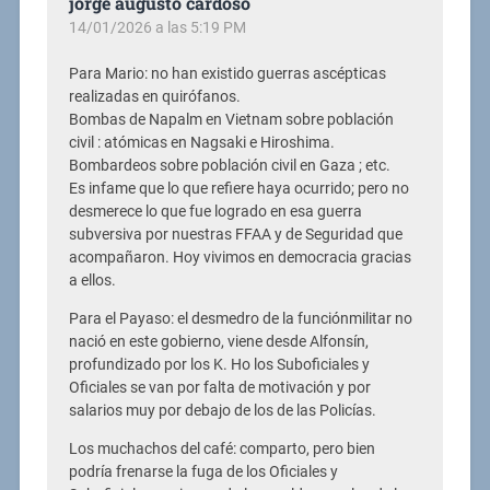
jorge augusto cardoso
14/01/2026 a las 5:19 PM
Para Mario: no han existido guerras ascépticas
realizadas en quirófanos.
Bombas de Napalm en Vietnam sobre población
civil : atómicas en Nagsaki e Hiroshima.
Bombardeos sobre población civil en Gaza ; etc.
Es infame que lo que refiere haya ocurrido; pero no
desmerece lo que fue logrado en esa guerra
subversiva por nuestras FFAA y de Seguridad que
acompañaron. Hoy vivimos en democracia gracias
a ellos.
Para el Payaso: el desmedro de la funciónmilitar no
nació en este gobierno, viene desde Alfonsín,
profundizado por los K. Ho los Suboficiales y
Oficiales se van por falta de motivación y por
salarios muy por debajo de los de las Policías.
Los muchachos del café: comparto, pero bien
podría frenarse la fuga de los Oficiales y