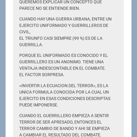
QUEREMOS EXPLICAR UN CONCEPTO QUE
PARECE NO SE ENTIENDE BIEN.
CUANDO HAY UNA GUERRA URBANA, ENTRE UN
EJERCITO UNIFORMADO Y GUERRILLEROS DE
CIVIL,
EL TRIUNFO CASI SIEMPRE (99 %) ES DE LA
GUERRILLA.
PORQUE EL UNIFORMADO ES CONOCIDO Y EL
GUERRILLERO ES UN ANONIMO. TIENE UNA
VENTAJA INDESCONTABLE EN EL COMBATE.
EL FACTOR SORPRESA.
«INVERTIR LA ECUACION DEL TERROR», ES LA
UNICA FORMULA CONOCIDA POR LA CUAL UN
EJERCITO EN ESAS CONDICIONES DESCRIPTAS
PUEDE IMPONERSE.
CUANDO EL GUERRILLERO EMPIEZA A SENTIR
TERROR DE SER APRESADO, ENTONCES EL
TERROR CAMBIO DE BANDO Y AHI SE EMPIEZA
A CAMBIAR EL RESULTADO DEL COMBATE.