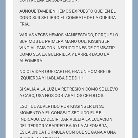
CONTROLAR LA SUBVERSION.
AUNQUE TAMBIEN HEMOS EXPUESTO QUE, EN EL
CONO SUR SE LIBRO EL COMBATE DE LA GUERRA
FRIA.
VARIAS VECES HEMOS MANIFESTADO, PORQUE LO
SUPIMOS DE PRIMERA MANO QUE, KISSINGER
VINO AL PAIS CON INSRUCCIONES DE COMBATIR
COMO SEA LA GUERRILLA Y BARRER BAJO LA
ALFOMBRA.
NO OLVIDAR QUE CARTER, ERA UN HOMBRE DE
IZQUIERDA Y HABLABA DE DDHH.
SI SALIA A LA LUZ LA REPRESION COMO SE LLEVO
A CABO, USA NOS CORTABA LOS CREDITOS.
ESO FUE ADVERTIDO POR KISSINGER EN SU
MOMENTO Y EL CONSEJO SEGUIDO FUE EL
INDICADO, ES DECIR: DAR VUELTA LA ECUACION
DEL TERROR Y BARRER BAJO LA ALFOMBRA,
ES LA UNICA FORMULA CON QUE SE GANA A UNA