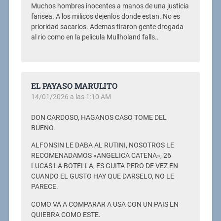
Muchos hombres inocentes a manos de una justicia
farisea. A los milicos dejenlos donde estan. No es
prioridad sacarlos. Ademas tiraron gente drogada
al rio como en la pelicula Mullholand falls..
EL PAYASO MARULITO
14/01/2026 a las 1:10 AM
DON CARDOSO, HAGANOS CASO TOME DEL
BUENO.
ALFONSIN LE DABA AL RUTINI, NOSOTROS LE
RECOMENADAMOS «ANGELICA CATENA», 26
LUCAS LA BOTELLA, ES GUITA PERO DE VEZ EN
CUANDO EL GUSTO HAY QUE DARSELO, NO LE
PARECE.
COMO VA A COMPARAR A USA CON UN PAIS EN
QUIEBRA COMO ESTE.