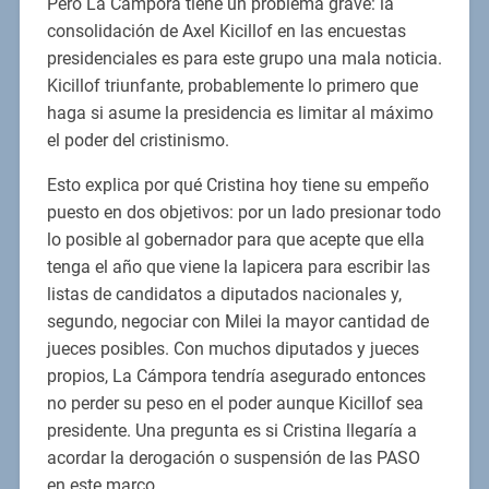
Pero La Cámpora tiene un problema grave: la
consolidación de Axel Kicillof en las encuestas
presidenciales es para este grupo una mala noticia.
Kicillof triunfante, probablemente lo primero que
haga si asume la presidencia es limitar al máximo
el poder del cristinismo.
Esto explica por qué Cristina hoy tiene su empeño
puesto en dos objetivos: por un lado presionar todo
lo posible al gobernador para que acepte que ella
tenga el año que viene la lapicera para escribir las
listas de candidatos a diputados nacionales y,
segundo, negociar con Milei la mayor cantidad de
jueces posibles. Con muchos diputados y jueces
propios, La Cámpora tendría asegurado entonces
no perder su peso en el poder aunque Kicillof sea
presidente. Una pregunta es si Cristina llegaría a
acordar la derogación o suspensión de las PASO
en este marco.