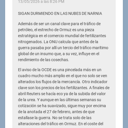
13/05/2026 a las 8:26 PM
SIGAN DURMIENDO EN LAS NUBES DE NARNIA
Además de ser un canal clave para el tráfico de
petróleo, el estrecho de Ormuz es una pieza
estratégica en el comercio mundial de fertilizantes
nitrogenados. La ONU calcula que antes de la
guerra pasaba por allí un tercio del tráfico marítimo
global de un insumo que, a su vez, influye en el
rendimiento de las cosechas.
El aviso de la OCDE es una pincelada más en un
cuadro mucho más amplio en el que no solo se ven
alterados los flujos de la mercancía. Otro indicador
clave son los precios de los fertilizantes. A finales de
abril Reuters se hacía eco ya de la subida del valor
de la urea. Y aunque en las últimas semanas su
cotización se ha suavizado, sigue muy por encima
de la anotada el 27 de febrero, antes de que
estallase la guerra. No se trata solo de las
alteraciones del tráfico en Ormuz. En el coste del