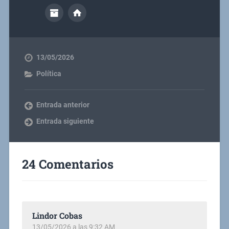
13/05/2026
Política
Entrada anterior
Entrada siguiente
24 Comentarios
Lindor Cobas
13/05/2026 a las 9:32 AM