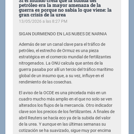
Si el mundo creía que la subida del
petróleo era la mayor amenaza de la
guerra es porque no sabía lo que viene: la
gran crisis de la urea
13/05/2026 a las 8:27 PM
SIGAN DURMIENDO EN LAS NUBES DE NARNIA
Además de ser un canal clave para el tráfico de
petróleo, el estrecho de Ormuz es una pieza
estratégica en el comercio mundial de fertilizantes
nitrogenados. La ONU calcula que antes de la
guerra pasaba por allí un tercio del tráfico marítimo
global de un insumo que, a su vez, influye en el
rendimiento de las cosechas.
El aviso de la OCDE es una pincelada más en un
cuadro mucho más amplio en el que no solo se ven
alterados los flujos de la mercancía. Otro indicador
clave son los precios de los fertilizantes. A finales de
abril Reuters se hacía eco ya de la subida del valor
de la urea. Y aunque en las últimas semanas su
cotización se ha suavizado, sigue muy por encima