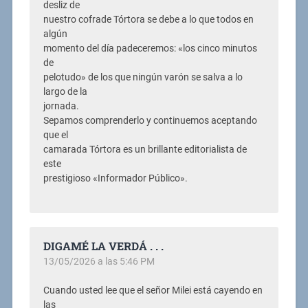
desliz de
nuestro cofrade Tórtora se debe a lo que todos en
algún
momento del día padeceremos: «los cinco minutos
de
pelotudo» de los que ningún varón se salva a lo
largo de la
jornada.
Sepamos comprenderlo y continuemos aceptando
que el
camarada Tórtora es un brillante editorialista de
este
prestigioso «Informador Público».
DIGAMÉ LA VERDÁ . . .
13/05/2026 a las 5:46 PM
Cuando usted lee que el señor Milei está cayendo en
las