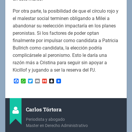
Por otra parte, la posibilidad de que el círculo rojo y
el malestar social terminen obligando a Milei a
abandonar su reelección impactaría en los planes
peronistas. Si los factores de poder optan
finalmente por impulsar como candidata a Patricia
Bullrich como candidata, la elección podría
complicársele al peronismo. Esto le daría una
razón más a Cristina para seguir sin apoyar a
Kicillof y jugando a ser la reserva del PJ.
Facebook
WhatsApp
Twitter
Email
Gmail
Snapchat
Carlos Tórtora
Periodista y abogado
Master en Derecho Administrativo