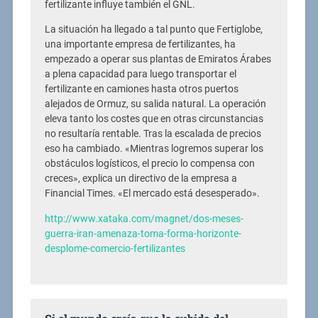
fertilizante influye también el GNL.
La situación ha llegado a tal punto que Fertiglobe,
una importante empresa de fertilizantes, ha
empezado a operar sus plantas de Emiratos Árabes
a plena capacidad para luego transportar el
fertilizante en camiones hasta otros puertos
alejados de Ormuz, su salida natural. La operación
eleva tanto los costes que en otras circunstancias
no resultaría rentable. Tras la escalada de precios
eso ha cambiado. «Mientras logremos superar los
obstáculos logísticos, el precio lo compensa con
creces», explica un directivo de la empresa a
Financial Times. «El mercado está desesperado».
http://www.xataka.com/magnet/dos-meses-
guerra-iran-amenaza-toma-forma-horizonte-
desplome-comercio-fertilizantes