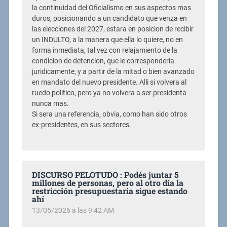
la continuidad del Oficialismo en sus aspectos mas
duros, posicionando a un candidato que venza en
las elecciones del 2027, estara en posicion de recibir
un INDULTO, a la manera que ella lo quiere, no en
forma inmediata, tal vez con relajamiento de la
condicion de detencion, que le corresponderia
juridicamente, y a partir de la mitad o bien avanzado
en mandato del nuevo presidente. Alli si volvera al
ruedo politico, pero ya no volvera a ser presidenta
nunca mas.
Si sera una referencia, obvia, como han sido otros
ex-presidentes, en sus sectores.
DISCURSO PELOTUDO : Podés juntar 5
millones de personas, pero al otro día la
restricción presupuestaria sigue estando
ahí
13/05/2026 a las 9:42 AM