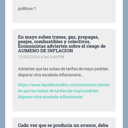
políticas ?.
En mayo suben trenes, gas, prepagas,
peajes, combustibles y colectivos.
Economistas advierten sobre el riesgo de
AUMENO DE INFLACION
13/05/2026 a las 6:48 PM
Advierten que las subas de tarifas de mayo podrían
disparar otra escalada inflacionaria…
https://www.lapoliticaonline.com/economia/adviert
en-que-las-subas-de-tarifas-de-mayo-podrian-
disparar-otra-escalada-inflacionaria/
Cada vez que se producía un avance, daba