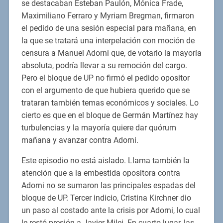
se destacaban Esteban Paulón, Mónica Frade,
Maximiliano Ferraro y Myriam Bregman, firmaron
el pedido de una sesión especial para mañana, en
la que se tratará una interpelación con moción de
censura a Manuel Adorni que, de votarlo la mayoría
absoluta, podría llevar a su remoción del cargo.
Pero el bloque de UP no firmó el pedido opositor
con el argumento de que hubiera querido que se
trataran también temas económicos y sociales. Lo
cierto es que en el bloque de Germán Martínez hay
turbulencias y la mayoría quiere dar quórum
mañana y avanzar contra Adorni.
Este episodio no está aislado. Llama también la
atención que a la embestida opositora contra
Adorni no se sumaron las principales espadas del
bloque de UP. Tercer indicio, Cristina Kirchner dio
un paso al costado ante la crisis por Adorni, lo cual
le restó presión a Javier Milei. En cuarto lugar, las