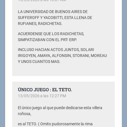
LA UNIVERSIDAD DE BUENOS AIRES DE
SUFFEROFF Y YACOBITTI, ESTA LLENA DE
RUFIANES, RADICHETAS.
ACUERDENSE QUE LOS RADICHETAS,
SIMPATIZABAN CON EL PRT- ERP.
INCLUSO HACIAN ACTOS JUNTOS, SOLARI
IRIGOYEN, AMAYA, ALFONSIN, STORANI, MOREAU
Y UNOS CUANTOS MAS.
ÚNICO JUEGO : EL TETO.
13/05/2026 a las 12:27 PM
El único juego al que puede dedicarse esta villera
roñosa,
es al TETO. ( Omito pudorosamente la rima