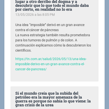
lugar a otro derribo del dogma y a
descubrir que lo que todo el mundo daba
por cierto, en realidad no lo era
13/05/2026 a las 8:05 PM
Una idea “imposible” derivó en un gran avance
contra el cáncer de páncreas
La nueva estrategia también resulta prometedora
para los tumores de pulmón y de colon. A
continuación explicamos cómo la descubrieron los
científicos.
https://tn.com.ar/salud/2026/05/13/una-idea-
imposible-derivo-en-un-gran-avance-contra-el-
cancer-de-pancreas/
Si el mundo creía que la subida del
petróleo era la mayor amenaza de la
guerra es porque no sabía lo que viene: la
gran crisis de la urea