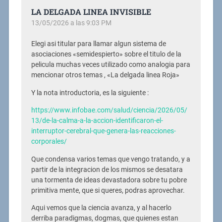
LA DELGADA LINEA INVISIBLE
13/05/2026 a las 9:03 PM
Elegi asi titular para llamar algun sistema de
asociaciones «semidespierto» sobre el titulo de la
pelicula muchas veces utilizado como analogia para
mencionar otros temas , «La delgada linea Roja»
Y la nota introductoria, es la siguiente :
https://www.infobae.com/salud/ciencia/2026/05/
13/de-la-calma-a-la-accion-identificaron-el-
interruptor-cerebral-que-genera-las-reacciones-
corporales/
Que condensa varios temas que vengo tratando, y a
partir de la integracion de los mismos se desatara
una tormenta de ideas devastadora sobre tu pobre
primitiva mente, que si queres, podras aprovechar.
Aqui vemos que la ciencia avanza, y al hacerlo
derriba paradigmas, dogmas, que quienes estan