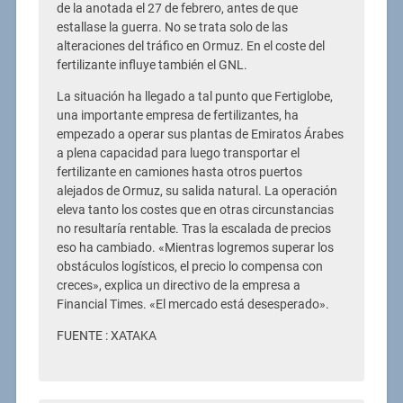
de la anotada el 27 de febrero, antes de que
estallase la guerra. No se trata solo de las
alteraciones del tráfico en Ormuz. En el coste del
fertilizante influye también el GNL.
La situación ha llegado a tal punto que Fertiglobe,
una importante empresa de fertilizantes, ha
empezado a operar sus plantas de Emiratos Árabes
a plena capacidad para luego transportar el
fertilizante en camiones hasta otros puertos
alejados de Ormuz, su salida natural. La operación
eleva tanto los costes que en otras circunstancias
no resultaría rentable. Tras la escalada de precios
eso ha cambiado. «Mientras logremos superar los
obstáculos logísticos, el precio lo compensa con
creces», explica un directivo de la empresa a
Financial Times. «El mercado está desesperado».
FUENTE : XATAKA