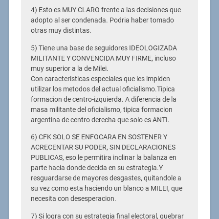
4) Esto es MUY CLARO frente a las decisiones que
adopto al ser condenada. Podria haber tomado
otras muy distintas.
5) Tiene una base de seguidores IDEOLOGIZADA
MILITANTE Y CONVENCIDA MUY FIRME, incluso
muy superior a la de Milei.
Con caracteristicas especiales que les impiden
utilizar los metodos del actual oficialismo.Tipica
formacion de centro-izquierda. A diferencia de la
masa militante del oficialismo, tipica formacion
argentina de centro derecha que solo es ANTI.
6) CFK SOLO SE ENFOCARA EN SOSTENER Y
ACRECENTAR SU PODER, SIN DECLARACIONES
PUBLICAS, eso le permitira inclinar la balanza en
parte hacia donde decida en su estrategia.Y
resguardarse de mayores desgastes, quitandole a
su vez como esta haciendo un blanco a MILEI, que
necesita con desesperacion.
7) Si logra con su estrategia final electoral, quebrar