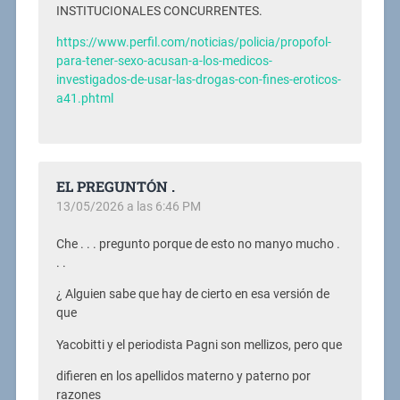
INSTITUCIONALES CONCURRENTES.
https://www.perfil.com/noticias/policia/propofol-
para-tener-sexo-acusan-a-los-medicos-
investigados-de-usar-las-drogas-con-fines-eroticos-
a41.phtml
EL PREGUNTÓN .
13/05/2026 a las 6:46 PM
Che . . . pregunto porque de esto no manyo mucho .
. .
¿ Alguien sabe que hay de cierto en esa versión de
que
Yacobitti y el periodista Pagni son mellizos, pero que
difieren en los apellidos materno y paterno por
razones