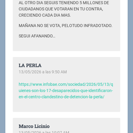
AL OTRO DIA SEGUIS TENIENDO 5 MILLONES DE
CIUDADANOS QUE VOTARAN EN TU CONTRA,
CRECIENDO CADA DIA MAS.
MAÑANA NO SE VOTA, PELOTUDO INFRADOTADO.
SEGUI AFANANDO…
LA PERLA
13/05/2026 a las 9:50 AM
https://www.infobae.com/sociedad/2026/05/13/q
uienes-son-los-17-desaparecidos-que-identificaron-
en-el-centro-clandestino-de-detencion-la-perla/
Marco Licinio
13/05/2026 a las 10:07 AM