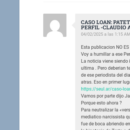
CASO LOAN: PATET
PERFIL -CLAUDIO
04/02/2025 a las 1:15 A
Esta publicacion NO ES 
Voy a humillar a ese Pe
La noticia viene siendo
ultima . Pero deberian t
de ese periodista del d
atras. Eso en primer lug
https://seul.ar/caso-lo
Vamos por parte dijo Ja
Porque esto ahora ?
Para neutralizar la «ver
mediatico narcissista qu
fue de boca abriendo en