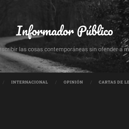
Informador Público
escribir las cosas contemporáneas sin ofender a 
INTERNACIONAL
OPINIÓN
CARTAS DE L