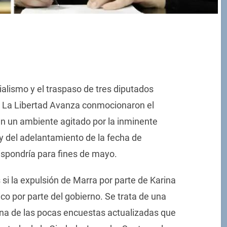
ialismo y el traspaso de tres diputados
 de La Libertad Avanza conmocionaron el
 en un ambiente agitado por la inminente
y del adelantamiento de la fecha de
ispondría para fines de mayo.
 si la expulsión de Marra por parte de Karina
ico por parte del gobierno. Se trata de una
una de las pocas encuestas actualizadas que