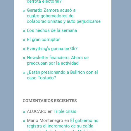
derrota electoral?
Gerardo Zamora acusó a
cuatro gobernadores de
colaboracionistas y auto perjudicarse
Los hechos de la semana
El gran corruptor
Everything’s gonna be Ok?
Newsletter financiero: Ahora se
preocupan por la actividad
¿Están presionando a Bullrich con el
caso Tostado?
COMENTARIOS RECIENTES
ALUCARD
en
Triple crisis
Mario Montenegro
en
El gobierno no
registra el incremento de su caída