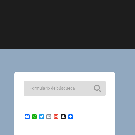
Facebook
WhatsApp
Twitter
Email
Gmail
Snapchat