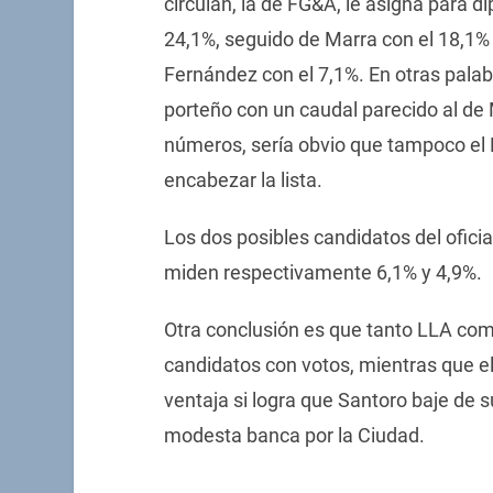
circulan, la de FG&A, le asigna para d
24,1%, seguido de Marra con el 18,1% 
Fernández con el 7,1%. En otras pala
porteño con un caudal parecido al de 
números, sería obvio que tampoco el P
encabezar la lista.
Los dos posibles candidatos del ofici
miden respectivamente 6,1% y 4,9%.
Otra conclusión es que tanto LLA como
candidatos con votos, mientras que el 
ventaja si logra que Santoro baje de 
modesta banca por la Ciudad.