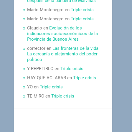
después de la bandera de Malvinas
Mario Montenegro
en
Triple crisis
Mario Montenegro
en
Triple crisis
Claudio
en
Evolución de los
indicadores socioeconómicos de la
Provincia de Buenos Aires
corrector
en
Las fronteras de la vida:
La cercanía o alejamiento del poder
político
Y REPETIRLO
en
Triple crisis
HAY QUE ACLARAR
en
Triple crisis
YO
en
Triple crisis
TE MIRO
en
Triple crisis