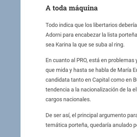
A toda máquina
Todo indica que los libertarios deberí
Adorni para encabezar la lista porteñ
sea Karina la que se suba al ring.
En cuanto al PRO, está en problemas y
que mida y hasta se habla de María E
candidata tanto en Capital como en Bu
tendencia a la nacionalización de la e
cargos nacionales.
De ser así, el principal argumento para
temática porteña, quedaría anulado po