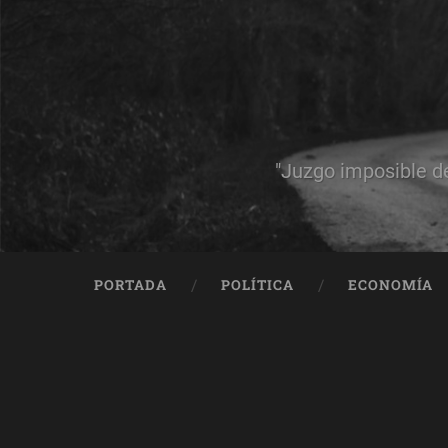
"Juzgo imposible d
PORTADA
POLÍTICA
ECONOMÍA