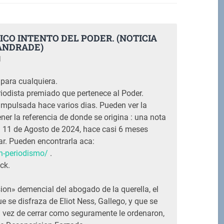
ICO INTENTO DEL PODER. (NOTICIA
 ANDRADE)
M
para cualquiera.
riodista premiado que pertenece al Poder.
 impulsada hace varios dias. Pueden ver la
ener la referencia de donde se origina : una nota
ia 11 de Agosto de 2024, hace casi 6 meses
ar. Pueden encontrarla aca:
an-periodismo/
.
ck.
sion» demencial del abogado de la querella, el
e se disfraza de Eliot Ness, Gallego, y que se
 vez de cerrar como seguramente le ordenaron,