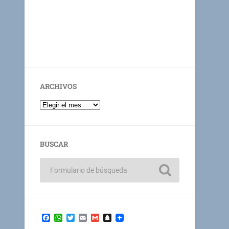
ARCHIVOS
BUSCAR
Facebook
WhatsApp
Twitter
Email
Gmail
Snapchat