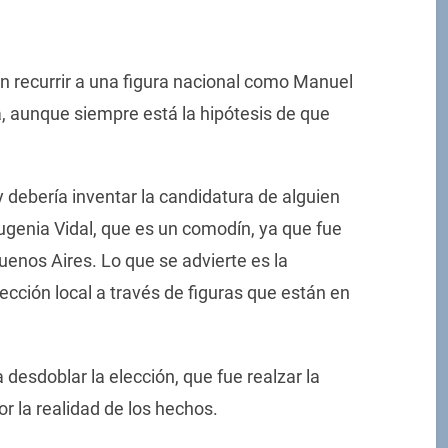
an recurrir a una figura nacional como Manuel
a, aunque siempre está la hipótesis de que
 debería inventar la candidatura de alguien
ugenia Vidal, que es un comodín, ya que fue
enos Aires. Lo que se advierte es la
lección local a través de figuras que están en
 desdoblar la elección, que fue realzar la
r la realidad de los hechos.