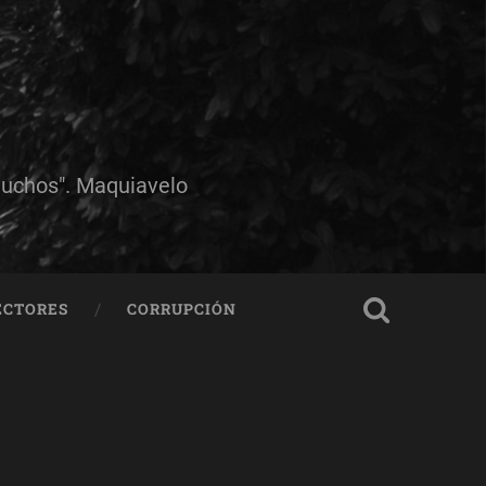
muchos". Maquiavelo
ECTORES
CORRUPCIÓN