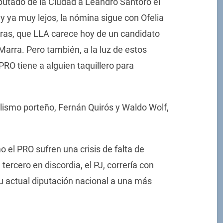
iputado de la Ciudad a Leandro Santoro el
y ya muy lejos, la nómina sigue con Ofelia
bras, que LLA carece hoy de un candidato
Marra. Pero también, a la luz de estos
RO tiene a alguien taquillero para
alismo porteño, Fernán Quirós y Waldo Wolf,
 el PRO sufren una crisis de falta de
tercero en discordia, el PJ, correría con
su actual diputación nacional a una más