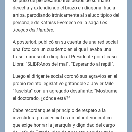
se puso de pie besando tres dedos de su mano
derecha y extendiendo el brazo en diagonal hacia
arriba, parodiando irónicamente al saludo típico del
personaje de Katniss Everdeen en la saga
Los
Juegos del Hambre
.
A posteriori, publicó en su cuenta de una red social
una foto con un cuaderno en el que llevaba una
frase manuscrita dirigida al Presidente por el caso
Libra: “$LIBRAnos del mal”. “Esperando al reptil”.
Luego el dirigente social coronó sus agravios en el
propio recinto legislativo gritándole a Javier Milei
“fascista” con un agregado desafiante: “Mostrame
el doctorado, ¿dónde está?”
Cabe recordar que el principio de respeto a la
investidura presidencial es un pilar democrático
que exige honrar la jerarquía y dignidad del cargo