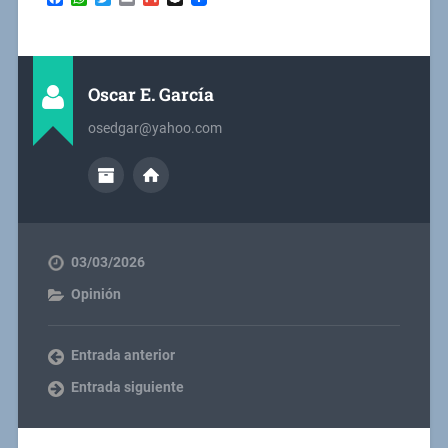
Oscar E. García
osedgar@yahoo.com
03/03/2026
Opinión
Entrada anterior
Entrada siguiente