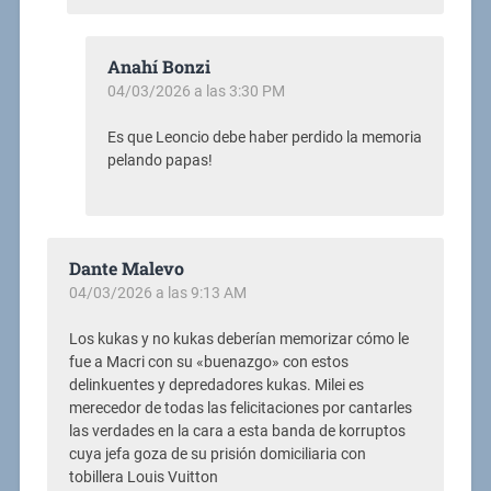
Anahí Bonzi
04/03/2026 a las 3:30 PM
Es que Leoncio debe haber perdido la memoria
pelando papas!
Dante Malevo
04/03/2026 a las 9:13 AM
Los kukas y no kukas deberían memorizar cómo le
fue a Macri con su «buenazgo» con estos
delinkuentes y depredadores kukas. Milei es
merecedor de todas las felicitaciones por cantarles
las verdades en la cara a esta banda de korruptos
cuya jefa goza de su prisión domiciliaria con
tobillera Louis Vuitton