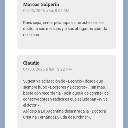
Marcos Galperin
04/03/2026 a las 8:57 AM
Pues sepa, señor pelapapas, que usted le dice
doctor a sus médicos y a sus abogados cuando
no lo son.
Claudio
04/03/2026 a las 12:22 PM
Sugestiva aclaración de «Leoncio» desde que
siempre hubo «Doctores y Doctores»… sin más,
basta con recordar la «politiquería de comité» de
conservadores y radicales que saludaban «¡Viva
el dotor!».
Así dejó a La Argentina desastrada la «Doctora
Cristina Fernández viuda de Kirchner».