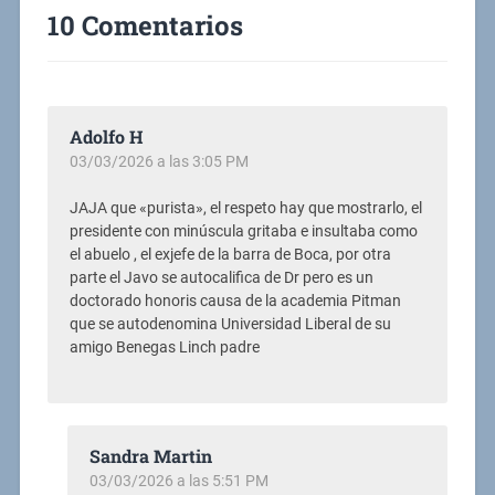
10 Comentarios
Adolfo H
03/03/2026 a las 3:05 PM
JAJA que «purista», el respeto hay que mostrarlo, el
presidente con minúscula gritaba e insultaba como
el abuelo , el exjefe de la barra de Boca, por otra
parte el Javo se autocalifica de Dr pero es un
doctorado honoris causa de la academia Pitman
que se autodenomina Universidad Liberal de su
amigo Benegas Linch padre
Sandra Martin
03/03/2026 a las 5:51 PM