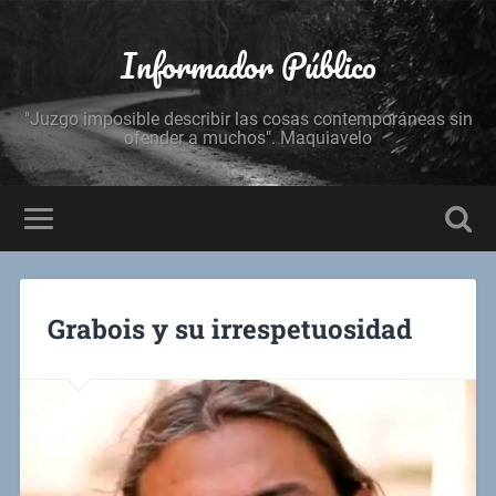
Informador Público
"Juzgo imposible describir las cosas contemporáneas sin
ofender a muchos". Maquiavelo
Grabois y su irrespetuosidad