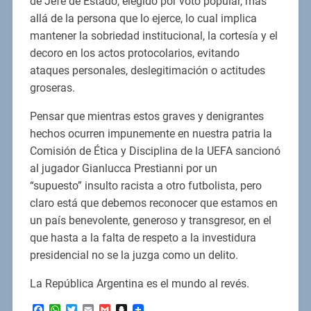
de Jefe de Estado, elegido por voto popular, más
allá de la persona que lo ejerce, lo cual implica
mantener la sobriedad institucional, la cortesía y el
decoro en los actos protocolarios, evitando
ataques personales, deslegitimación o actitudes
groseras.
Pensar que mientras estos graves y denigrantes
hechos ocurren impunemente en nuestra patria la
Comisión de Ética y Disciplina de la UEFA sancionó
al jugador Gianlucca Prestianni por un
“supuesto” insulto racista a otro futbolista, pero
claro está que debemos reconocer que estamos en
un país benevolente, generoso y transgresor, en el
que hasta a la falta de respeto a la investidura
presidencial no se la juzga como un delito.
La República Argentina es el mundo al revés.
Facebook
WhatsApp
Twitter
Email
Gmail
Snapchat