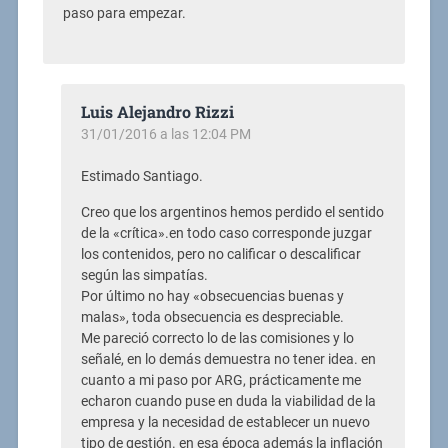
paso para empezar.
Luis Alejandro Rizzi
31/01/2016 a las 12:04 PM
Estimado Santiago.
Creo que los argentinos hemos perdido el sentido
de la «crítica».en todo caso corresponde juzgar
los contenidos, pero no calificar o descalificar
según las simpatías.
Por último no hay «obsecuencias buenas y
malas», toda obsecuencia es despreciable.
Me pareció correcto lo de las comisiones y lo
señalé, en lo demás demuestra no tener idea. en
cuanto a mi paso por ARG, prácticamente me
echaron cuando puse en duda la viabilidad de la
empresa y la necesidad de establecer un nuevo
tipo de gestión. en esa época además la inflación