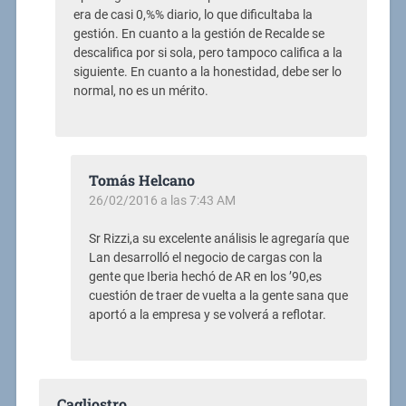
era de casi 0,%% diario, lo que dificultaba la
gestión. En cuanto a la gestión de Recalde se
descalifica por si sola, pero tampoco califica a la
siguiente. En cuanto a la honestidad, debe ser lo
normal, no es un mérito.
Tomás Helcano
26/02/2016 a las 7:43 AM
Sr Rizzi,a su excelente análisis le agregaría que
Lan desarrolló el negocio de cargas con la
gente que Iberia hechó de AR en los ’90,es
cuestión de traer de vuelta a la gente sana que
aportó a la empresa y se volverá a reflotar.
Cagliostro