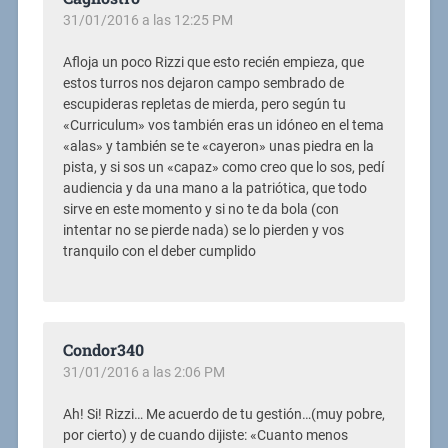
31/01/2016 a las 12:25 PM
Afloja un poco Rizzi que esto recién empieza, que
estos turros nos dejaron campo sembrado de
escupideras repletas de mierda, pero según tu
«Curriculum» vos también eras un idóneo en el tema
«alas» y también se te «cayeron» unas piedra en la
pista, y si sos un «capaz» como creo que lo sos, pedí
audiencia y da una mano a la patriótica, que todo
sirve en este momento y si no te da bola (con
intentar no se pierde nada) se lo pierden y vos
tranquilo con el deber cumplido
Condor340
31/01/2016 a las 2:06 PM
Ah! Si! Rizzi… Me acuerdo de tu gestión…(muy pobre,
por cierto) y de cuando dijiste: «Cuanto menos