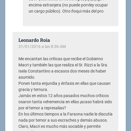
encima extranjera (no puede porvley ocupar
un cargo público). Otro ñoqui más del pro
Leonardo Roia
31/01/2016 a las 8:36 AM
Me encantan las críticas que recibe el Gobierno
Macri y también las que realiza el Sr. Rizzi a la Sra.
Isela Constantino a escasos dos meses de haber
asumido.
Ponen tanta enjundia y énfasis en ellas que causan
gracia y ternura.
Jamás en estos 12 años pasados muchos críticos
osaron tanta vehemencia en ellas ¡acaso habrá sido
por el temor a represalias?
En los últimos tiempos a la Faraona nadie le discutía
nada por temor a sus escraches y demás abusos.
Claro, Macri es mucho más sociable y permite