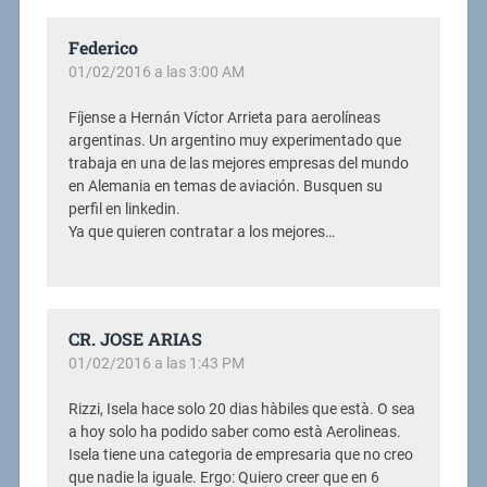
Federico
01/02/2016 a las 3:00 AM
Fíjense a Hernán Víctor Arrieta para aerolíneas
argentinas. Un argentino muy experimentado que
trabaja en una de las mejores empresas del mundo
en Alemania en temas de aviación. Busquen su
perfil en linkedin.
Ya que quieren contratar a los mejores…
CR. JOSE ARIAS
01/02/2016 a las 1:43 PM
Rizzi, Isela hace solo 20 dias hàbiles que està. O sea
a hoy solo ha podido saber como està Aerolineas.
Isela tiene una categoria de empresaria que no creo
que nadie la iguale. Ergo: Quiero creer que en 6