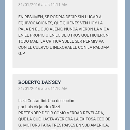
31/01/2016 a las 11:11 AM
EN RESUMEN, SE PODRIA DECIR SIN LUGAR A
EQUIVOCACIONES, QUE QUIENES VEN HOY LA
PAJA EN EL OJO AJENO, NUNCA VIERON LA VIGA
EN EL PROPIO O EN LO DE OTROS QUE HICIERON
TODO MAL. LA CRITICA SUELE SER PERMISIVA
CON EL CUERVO E INEXORABLE CON LA PALOMA.
G.P.
ROBERTO DANSEY
31/01/2016 a las 11:19 AM
Isela Costantini: Una decepción
por Luis Alejandro Rizzi
PRETENDER DECIR COMO VERDAD REVELADA,
QUE LA QUE HASTA AYER ERA LA EXITOSA CEO DE
G. MOTORS PARA TRES PÁISES EN SUD AMÉRICA,