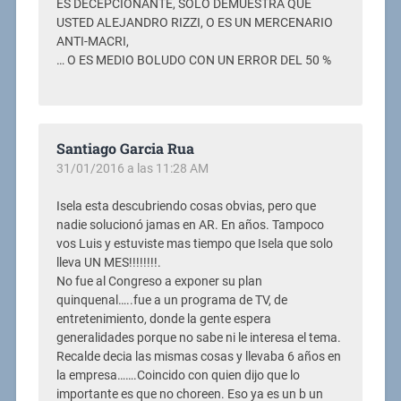
ES DECEPCIONANTE, SOLO DEMUESTRA QUE
USTED ALEJANDRO RIZZI, O ES UN MERCENARIO
ANTI-MACRI,
… O ES MEDIO BOLUDO CON UN ERROR DEL 50 %
Santiago Garcia Rua
31/01/2016 a las 11:28 AM
Isela esta descubriendo cosas obvias, pero que
nadie solucionó jamas en AR. En años. Tampoco
vos Luis y estuviste mas tiempo que Isela que solo
lleva UN MES!!!!!!!!.
No fue al Congreso a exponer su plan
quinquenal…..fue a un programa de TV, de
entretenimiento, donde la gente espera
generalidades porque no sabe ni le interesa el tema.
Recalde decia las mismas cosas y llevaba 6 años en
la empresa…….Coincido con quien dijo que lo
importante es que no choreen. Eso ya es un b un