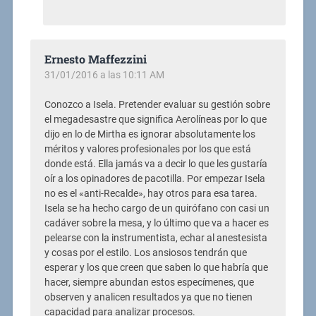
Ernesto Maffezzini
31/01/2016 a las 10:11 AM
Conozco a Isela. Pretender evaluar su gestión sobre
el megadesastre que significa Aerolíneas por lo que
dijo en lo de Mirtha es ignorar absolutamente los
méritos y valores profesionales por los que está
donde está. Ella jamás va a decir lo que les gustaría
oír a los opinadores de pacotilla. Por empezar Isela
no es el «anti-Recalde», hay otros para esa tarea.
Isela se ha hecho cargo de un quirófano con casi un
cadáver sobre la mesa, y lo último que va a hacer es
pelearse con la instrumentista, echar al anestesista
y cosas por el estilo. Los ansiosos tendrán que
esperar y los que creen que saben lo que habría que
hacer, siempre abundan estos especímenes, que
observen y analicen resultados ya que no tienen
capacidad para analizar procesos.