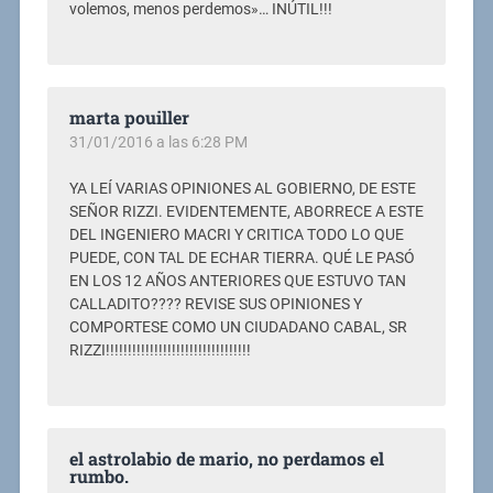
volemos, menos perdemos»… INÚTIL!!!
marta pouiller
31/01/2016 a las 6:28 PM
YA LEÍ VARIAS OPINIONES AL GOBIERNO, DE ESTE
SEÑOR RIZZI. EVIDENTEMENTE, ABORRECE A ESTE
DEL INGENIERO MACRI Y CRITICA TODO LO QUE
PUEDE, CON TAL DE ECHAR TIERRA. QUÉ LE PASÓ
EN LOS 12 AÑOS ANTERIORES QUE ESTUVO TAN
CALLADITO???? REVISE SUS OPINIONES Y
COMPORTESE COMO UN CIUDADANO CABAL, SR
RIZZI!!!!!!!!!!!!!!!!!!!!!!!!!!!!!!!!!
el astrolabio de mario, no perdamos el
rumbo.