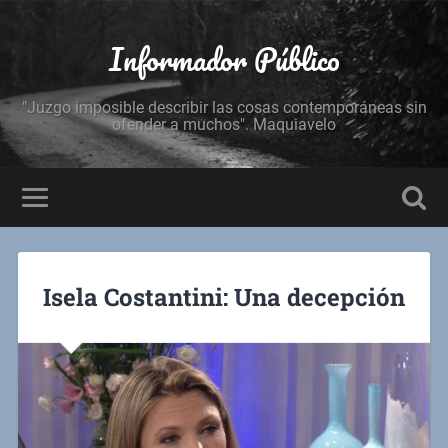
Informador Público
"Juzgo imposible describir las cosas contemporáneas sin
ofender a muchos". Maquiavelo
Isela Costantini: Una decepción