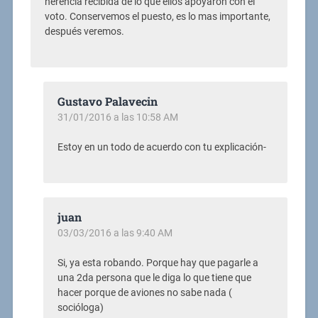
herencia recibida de lo que ellos apoyaron con el
voto. Conservemos el puesto, es lo mas importante,
después veremos.
Gustavo Palavecin
31/01/2016 a las 10:58 AM
Estoy en un todo de acuerdo con tu explicación-
juan
03/03/2016 a las 9:40 AM
Si, ya esta robando. Porque hay que pagarle a
una 2da persona que le diga lo que tiene que
hacer porque de aviones no sabe nada (
socióloga)