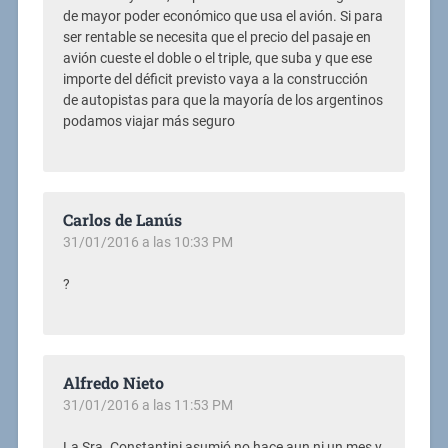
de mayor poder económico que usa el avión. Si para
ser rentable se necesita que el precio del pasaje en
avión cueste el doble o el triple, que suba y que ese
importe del déficit previsto vaya a la construcción
de autopistas para que la mayoría de los argentinos
podamos viajar más seguro
Carlos de Lanús
31/01/2016 a las 10:33 PM
?
Alfredo Nieto
31/01/2016 a las 11:53 PM
La Sra. Constantini asumió no hace aun ni un mes y