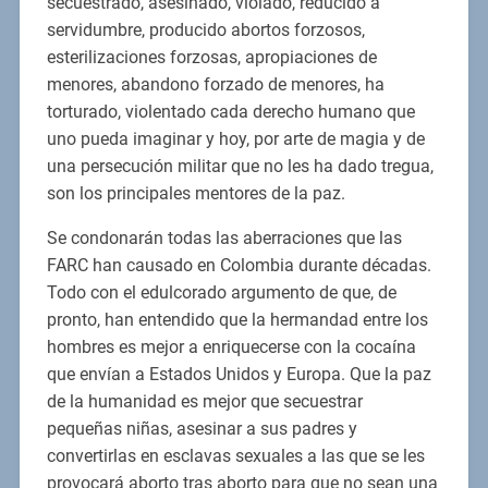
secuestrado, asesinado, violado, reducido a
servidumbre, producido abortos forzosos,
esterilizaciones forzosas, apropiaciones de
menores, abandono forzado de menores, ha
torturado, violentado cada derecho humano que
uno pueda imaginar y hoy, por arte de magia y de
una persecución militar que no les ha dado tregua,
son los principales mentores de la paz.
Se condonarán todas las aberraciones que las
FARC han causado en Colombia durante décadas.
Todo con el edulcorado argumento de que, de
pronto, han entendido que la hermandad entre los
hombres es mejor a enriquecerse con la cocaína
que envían a Estados Unidos y Europa. Que la paz
de la humanidad es mejor que secuestrar
pequeñas niñas, asesinar a sus padres y
convertirlas en esclavas sexuales a las que se les
provocará aborto tras aborto para que no sean una