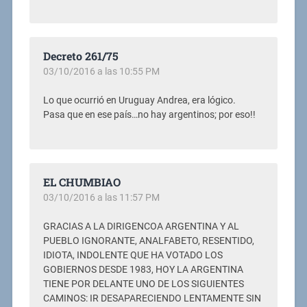
Decreto 261/75
03/10/2016 a las 10:55 PM
Lo que ocurrió en Uruguay Andrea, era lógico.
Pasa que en ese país…no hay argentinos; por eso!!
EL CHUMBIAO
03/10/2016 a las 11:57 PM
GRACIAS A LA DIRIGENCOA ARGENTINA Y AL
PUEBLO IGNORANTE, ANALFABETO, RESENTIDO,
IDIOTA, INDOLENTE QUE HA VOTADO LOS
GOBIERNOS DESDE 1983, HOY LA ARGENTINA
TIENE POR DELANTE UNO DE LOS SIGUIENTES
CAMINOS: IR DESAPARECIENDO LENTAMENTE SIN