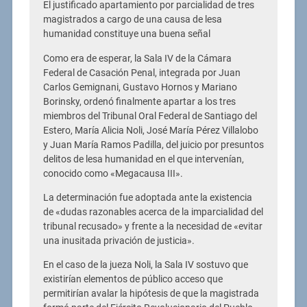
El justificado apartamiento por parcialidad de tres
magistrados a cargo de una causa de lesa
humanidad constituye una buena señal
Como era de esperar, la Sala IV de la Cámara
Federal de Casación Penal, integrada por Juan
Carlos Gemignani, Gustavo Hornos y Mariano
Borinsky, ordenó finalmente apartar a los tres
miembros del Tribunal Oral Federal de Santiago del
Estero, María Alicia Noli, José María Pérez Villalobo
y Juan María Ramos Padilla, del juicio por presuntos
delitos de lesa humanidad en el que intervenían,
conocido como «Megacausa III».
La determinación fue adoptada ante la existencia
de «dudas razonables acerca de la imparcialidad del
tribunal recusado» y frente a la necesidad de «evitar
una inusitada privación de justicia».
En el caso de la jueza Noli, la Sala IV sostuvo que
existirían elementos de público acceso que
permitirían avalar la hipótesis de que la magistrada