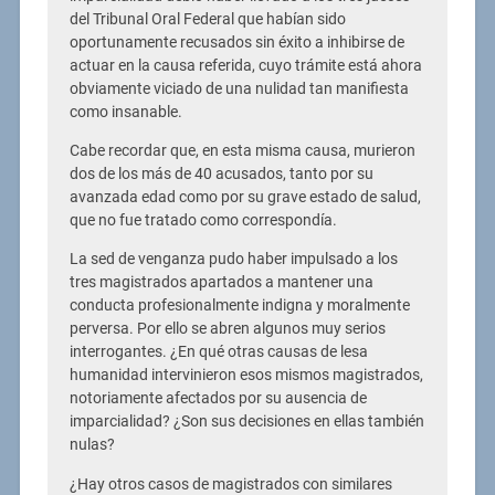
del Tribunal Oral Federal que habían sido
oportunamente recusados sin éxito a inhibirse de
actuar en la causa referida, cuyo trámite está ahora
obviamente viciado de una nulidad tan manifiesta
como insanable.
Cabe recordar que, en esta misma causa, murieron
dos de los más de 40 acusados, tanto por su
avanzada edad como por su grave estado de salud,
que no fue tratado como correspondía.
La sed de venganza pudo haber impulsado a los
tres magistrados apartados a mantener una
conducta profesionalmente indigna y moralmente
perversa. Por ello se abren algunos muy serios
interrogantes. ¿En qué otras causas de lesa
humanidad intervinieron esos mismos magistrados,
notoriamente afectados por su ausencia de
imparcialidad? ¿Son sus decisiones en ellas también
nulas?
¿Hay otros casos de magistrados con similares