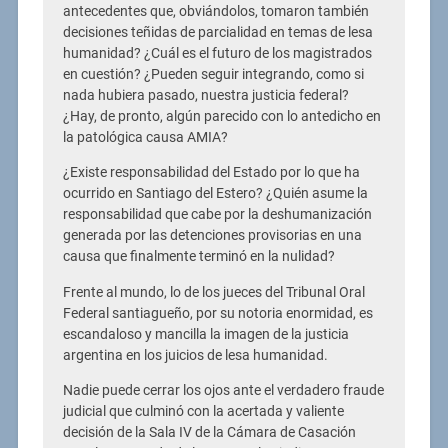
antecedentes que, obviándolos, tomaron también
decisiones teñidas de parcialidad en temas de lesa
humanidad? ¿Cuál es el futuro de los magistrados
en cuestión? ¿Pueden seguir integrando, como si
nada hubiera pasado, nuestra justicia federal?
¿Hay, de pronto, algún parecido con lo antedicho en
la patológica causa AMIA?
¿Existe responsabilidad del Estado por lo que ha
ocurrido en Santiago del Estero? ¿Quién asume la
responsabilidad que cabe por la deshumanización
generada por las detenciones provisorias en una
causa que finalmente terminó en la nulidad?
Frente al mundo, lo de los jueces del Tribunal Oral
Federal santiagueño, por su notoria enormidad, es
escandaloso y mancilla la imagen de la justicia
argentina en los juicios de lesa humanidad.
Nadie puede cerrar los ojos ante el verdadero fraude
judicial que culminó con la acertada y valiente
decisión de la Sala IV de la Cámara de Casación