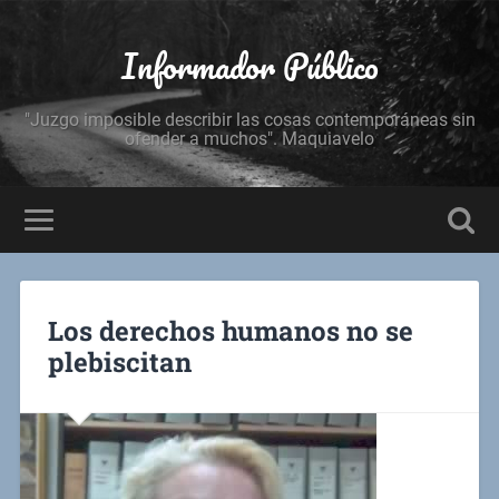
Informador Público
"Juzgo imposible describir las cosas contemporáneas sin
ofender a muchos". Maquiavelo
Los derechos humanos no se
plebiscitan