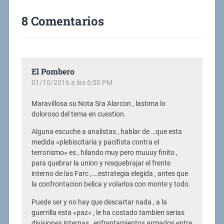
8 Comentarios
El Pombero
01/10/2016 a las 6:50 PM
Maravillosa su Nota Sra Alarcon , lastima lo
doloroso del tema en cuestion.
Alguna escuche a analistas , hablar de …que esta
medida «plebiscitaria y pacifista contra el
terrorismo» es , hilando muy pero muuuy finito ,
para quebrar la union y resquebrajar el frente
interno de las Farc ,….estrategia elegida , antes que
la confrontacion belica y volarlos con monte y todo.
Puede ser y no hay que descartar nada , a la
guerrilla esta «paz» , le ha costado tambien serias
divisiones internas , enfrentamientos armados entre