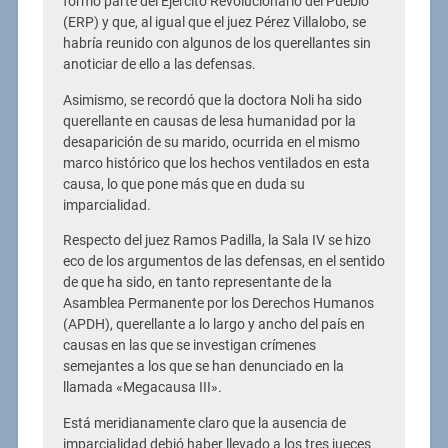
formó parte del Ejército Revolucionario del Pueblo
(ERP) y que, al igual que el juez Pérez Villalobo, se
habría reunido con algunos de los querellantes sin
anoticiar de ello a las defensas.
Asimismo, se recordó que la doctora Noli ha sido
querellante en causas de lesa humanidad por la
desaparición de su marido, ocurrida en el mismo
marco histórico que los hechos ventilados en esta
causa, lo que pone más que en duda su
imparcialidad.
Respecto del juez Ramos Padilla, la Sala IV se hizo
eco de los argumentos de las defensas, en el sentido
de que ha sido, en tanto representante de la
Asamblea Permanente por los Derechos Humanos
(APDH), querellante a lo largo y ancho del país en
causas en las que se investigan crímenes
semejantes a los que se han denunciado en la
llamada «Megacausa III».
Está meridianamente claro que la ausencia de
imparcialidad debió haber llevado a los tres jueces