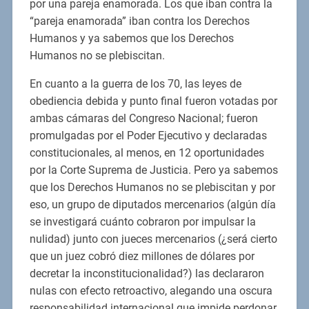
por una pareja enamorada. Los que iban contra la
“pareja enamorada” iban contra los Derechos
Humanos y ya sabemos que los Derechos
Humanos no se plebiscitan.
En cuanto a la guerra de los 70, las leyes de
obediencia debida y punto final fueron votadas por
ambas cámaras del Congreso Nacional; fueron
promulgadas por el Poder Ejecutivo y declaradas
constitucionales, al menos, en 12 oportunidades
por la Corte Suprema de Justicia. Pero ya sabemos
que los Derechos Humanos no se plebiscitan y por
eso, un grupo de diputados mercenarios (algún día
se investigará cuánto cobraron por impulsar la
nulidad) junto con jueces mercenarios (¿será cierto
que un juez cobró diez millones de dólares por
decretar la inconstitucionalidad?) las declararon
nulas con efecto retroactivo, alegando una oscura
responsabilidad internacional que impide perdonar