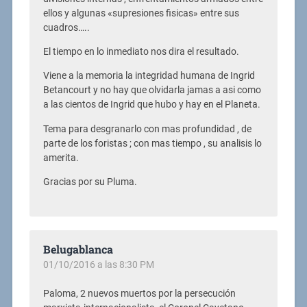
ellos y algunas «supresiones fisicas» entre sus
cuadros…..
El tiempo en lo inmediato nos dira el resultado.
Viene a la memoria la integridad humana de Ingrid
Betancourt y no hay que olvidarla jamas a asi como
a las cientos de Ingrid que hubo y hay en el Planeta.
Tema para desgranarlo con mas profundidad , de
parte de los foristas ; con mas tiempo , su analisis lo
amerita.
Gracias por su Pluma.
Belugablanca
01/10/2016 a las 8:30 PM
Paloma, 2 nuevos muertos por la persecución