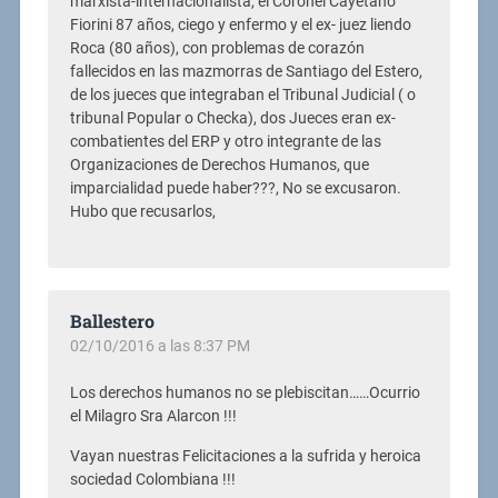
marxista-internacionalista, el Coronel Cayetano
Fiorini 87 años, ciego y enfermo y el ex- juez liendo
Roca (80 años), con problemas de corazón
fallecidos en las mazmorras de Santiago del Estero,
de los jueces que integraban el Tribunal Judicial ( o
tribunal Popular o Checka), dos Jueces eran ex-
combatientes del ERP y otro integrante de las
Organizaciones de Derechos Humanos, que
imparcialidad puede haber???, No se excusaron.
Hubo que recusarlos,
Ballestero
02/10/2016 a las 8:37 PM
Los derechos humanos no se plebiscitan……Ocurrio
el Milagro Sra Alarcon !!!
Vayan nuestras Felicitaciones a la sufrida y heroica
sociedad Colombiana !!!