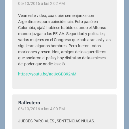
05/10/2016 a las 2:02 AM
Vean este video, cualquier semenjanza con
Argentina es pura coincidencia. Esto pasó en
Colombia, ojalá hubiese habido cuando el Alfonso
mando juzgar a las FF. AA. Seguridad y policiales,
varias mujeres en el Congreso que hablaran así y las
siguieran algunos hombres. Pero fueron todos
maricones y resentidos, amigos de los guerrilleros
que asolaron el país y hoy disfrutan de las mieses
del poder que nadie les dió.
https://youtu.be/agUcGD392nM
Ballestero
06/10/2016 a las 4:00 PM
JUECES PARCIALES , SENTENCIAS NULAS.