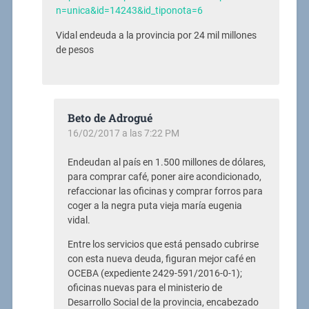
n=unica&id=14243&id_tiponota=6
Vidal endeuda a la provincia por 24 mil millones
de pesos
Beto de Adrogué
16/02/2017 a las 7:22 PM
Endeudan al país en 1.500 millones de dólares,
para comprar café, poner aire acondicionado,
refaccionar las oficinas y comprar forros para
coger a la negra puta vieja maría eugenia
vidal.
Entre los servicios que está pensado cubrirse
con esta nueva deuda, figuran mejor café en
OCEBA (expediente 2429-591/2016-0-1);
oficinas nuevas para el ministerio de
Desarrollo Social de la provincia, encabezado