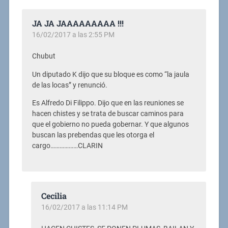
JA JA JAAAAAAAAA !!!
16/02/2017 a las 2:55 PM
Chubut
Un diputado K dijo que su bloque es como “la jaula
de las locas” y renunció.
Es Alfredo Di Filippo. Dijo que en las reuniones se
hacen chistes y se trata de buscar caminos para
que el gobierno no pueda gobernar. Y que algunos
buscan las prebendas que les otorga el
cargo………………CLARIN
Cecilia
16/02/2017 a las 11:14 PM