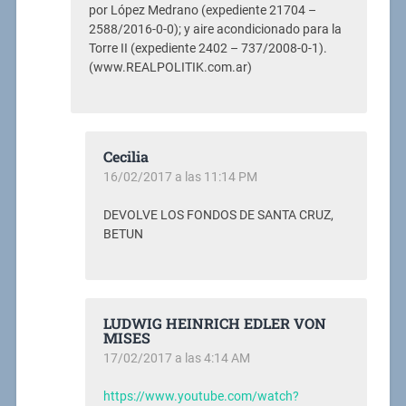
por López Medrano (expediente 21704 –
2588/2016-0-0); y aire acondicionado para la
Torre II (expediente 2402 – 737/2008-0-1).
(www.REALPOLITIK.com.ar)
Cecilia
16/02/2017 a las 11:14 PM
DEVOLVE LOS FONDOS DE SANTA CRUZ,
BETUN
LUDWIG HEINRICH EDLER VON
MISES
17/02/2017 a las 4:14 AM
https://www.youtube.com/watch?