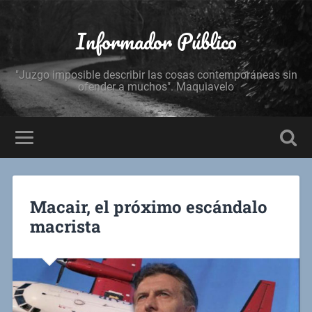
Informador Público
"Juzgo imposible describir las cosas contemporáneas sin
ofender a muchos". Maquiavelo
Macair, el próximo escándalo
macrista