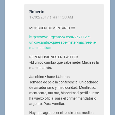
Roberto
17/02/2017 a las 11:03 AM
MUY BUEN COMENTARIO !!!!
http://www.urgente24.com/262112-el-
unico-cambio-que-sabe-meter-macri-es-la-
marcha-atras
REPERCUSIONES EN TWITTER
«El único cambio que sabe meter Macri es la
marcha atrás»
Jacobino • hace 14 horas
Tomada de pelo la conferencia. Un dechado
de caradurismo y mediocridad. Mentiroso,
mentecato, autista, hipócrita: el perfil que se
ha vuelto oficial para el primer mandatario
argento. Para vomitar.
Hay que agradecer el recule a los medios