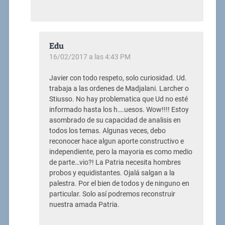
Edu
16/02/2017 a las 4:43 PM
Javier con todo respeto, solo curiosidad. Ud.
trabaja a las ordenes de Madjalani. Larcher o
Stiusso. No hay problematica que Ud no esté
informado hasta los h….uesos. Wow!!!! Estoy
asombrado de su capacidad de analisis en
todos los temas. Algunas veces, debo
reconocer hace algun aporte constructivo e
independiente, pero la mayoria es como medio
de parte…vio?! La Patria necesita hombres
probos y equidistantes. Ojalá salgan a la
palestra. Por el bien de todos y de ninguno en
particular. Solo así podremos reconstruir
nuestra amada Patria.