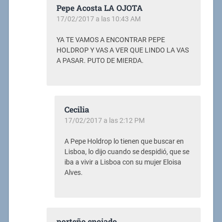
Pepe Acosta LA OJOTA
17/02/2017 a las 10:43 AM
YA TE VAMOS A ENCONTRAR PEPE
HOLDROP Y VAS A VER QUE LINDO LA VAS
A PASAR. PUTO DE MIERDA.
Cecilia
17/02/2017 a las 2:12 PM
A Pepe Holdrop lo tienen que buscar en
Lisboa, lo dijo cuando se despidió, que se
iba a vivir a Lisboa con su mujer Eloisa
Alves.
porteño enojado