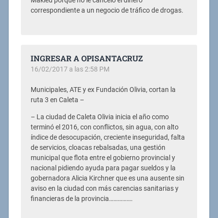
Makled porque no le canceló el dinero
correspondiente a un negocio de tráfico de drogas.
INGRESAR A OPISANTACRUZ
16/02/2017 a las 2:58 PM
Municipales, ATE y ex Fundación Olivia, cortan la
ruta 3 en Caleta –
– La ciudad de Caleta Olivia inicia el año como
terminó el 2016, con conflictos, sin agua, con alto
índice de desocupación, creciente inseguridad, falta
de servicios, cloacas rebalsadas, una gestión
municipal que flota entre el gobierno provincial y
nacional pidiendo ayuda para pagar sueldos y la
gobernadora Alicia Kirchner que es una ausente sin
aviso en la ciudad con más carencias sanitarias y
financieras de la provincia…………….