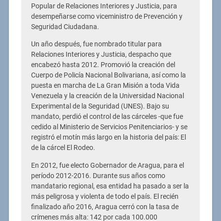
Popular de Relaciones Interiores y Justicia, para
desempeñarse como viceministro de Prevención y
Seguridad Ciudadana.
Un año después, fue nombrado titular para
Relaciones Interiores y Justicia, despacho que
encabezó hasta 2012. Promovió la creación del
Cuerpo de Policía Nacional Bolivariana, así como la
puesta en marcha de La Gran Misión a toda Vida
Venezuela y la creación de la Universidad Nacional
Experimental de la Seguridad (UNES). Bajo su
mandato, perdió el control de las cárceles -que fue
cedido al Ministerio de Servicios Penitenciarios- y se
registró el motín más largo en la historia del país: El
de la cárcel El Rodeo.
En 2012, fue electo Gobernador de Aragua, para el
período 2012-2016. Durante sus años como
mandatario regional, esa entidad ha pasado a ser la
más peligrosa y violenta de todo el país. El recién
finalizado año 2016, Aragua cerró con la tasa de
crímenes más alta: 142 por cada 100.000