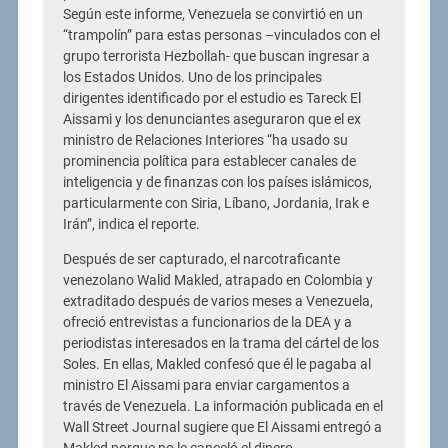
Según este informe, Venezuela se convirtió en un
“trampolín” para estas personas –vinculados con el
grupo terrorista Hezbollah- que buscan ingresar a
los Estados Unidos. Uno de los principales
dirigentes identificado por el estudio es Tareck El
Aissami y los denunciantes aseguraron que el ex
ministro de Relaciones Interiores “ha usado su
prominencia política para establecer canales de
inteligencia y de finanzas con los países islámicos,
particularmente con Siria, Líbano, Jordania, Irak e
Irán”, indica el reporte.
Después de ser capturado, el narcotraficante
venezolano Walid Makled, atrapado en Colombia y
extraditado después de varios meses a Venezuela,
ofreció entrevistas a funcionarios de la DEA y a
periodistas interesados en la trama del cártel de los
Soles. En ellas, Makled confesó que él le pagaba al
ministro El Aissami para enviar cargamentos a
través de Venezuela. La información publicada en el
Wall Street Journal sugiere que El Aissami entregó a