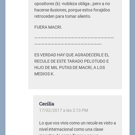
opositores (k) -nobleza obliga-, pero a no
hacerse ilusiones, porque estos forajidos
retroceden para tomar aliento.
FUERA MACRI.
————————————————————————
————————————————————-
ES VERDAD HAY QUE AGRADECERLE EL
RECULE DE ESTE TARADO PELOTUDO E
HIJO DE MIL PUTAS DE MACRI, A LOS
MEDIOS K.
Cecilia
17/02/2017 a las 2:13 PM
Lo que vos vivis como un recule es visto a
nivel internacional como una clase