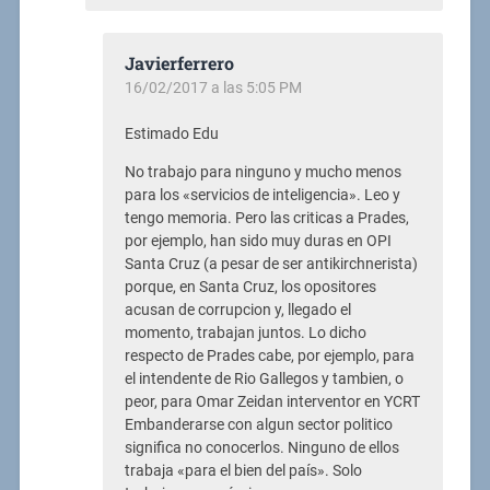
Javierferrero
16/02/2017 a las 5:05 PM
Estimado Edu
No trabajo para ninguno y mucho menos
para los «servicios de inteligencia». Leo y
tengo memoria. Pero las criticas a Prades,
por ejemplo, han sido muy duras en OPI
Santa Cruz (a pesar de ser antikirchnerista)
porque, en Santa Cruz, los opositores
acusan de corrupcion y, llegado el
momento, trabajan juntos. Lo dicho
respecto de Prades cabe, por ejemplo, para
el intendente de Rio Gallegos y tambien, o
peor, para Omar Zeidan interventor en YCRT
Embanderarse con algun sector politico
significa no conocerlos. Ninguno de ellos
trabaja «para el bien del país». Solo