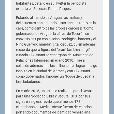
habitantes, detalló en su Twitter la periodista
experta en Sucesos, Ronna Rísquez.
Estando al mando de Aragua, las mafias y
delincuentes han actuado a sus anchas tanto en la
calle, como dentro de las propias cárceles: “Como
gobernador de Aragua, la cárcel de Tocorón se
convirtió en Spa con piscina, zoológico, bancos y el
Niño Guerrero manda“, cita Rísquez, quien además
recuerda que la figura del “pran” también surgió
cuando El Aissami se encargaba del Ministerio de
Relaciones Interiores, en el año 2010. Trae a
colación además que los delincuentes lograron algo
insólito en la ciudad de Maracay con El Aissami
como gobernador: Imponer un “toque de queda” a
los ciudadanos.
En el año 2015, un estudio realizado por el Centro
para una Sociedad Libre y Segura (SFS, por sus
siglas en inglés), reveló que al menos 173
ciudadanos de Medio Oriente fueron detectados
portando documentos de identidad venezolana.