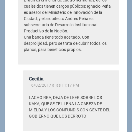
Braun es el menor de cuatro hermanos, de los
cuales dos tienen cargos públicos: Ignacio Peña
es asesor del Ministerio de Innovación de la
Ciudad, y el arquitecto Andrés Peña es
subsecretario de Desarrollo Institucional
Productivo de la Nación.
Una banda tiene todo aceitado. Con
desprolijidad, pero se trata de cubrir todos los
planos, para beneficios propios.
Cecilia
16/02/2017 a las 11:17 PM
LACHO RRA, DEJA DE LEER SOBRE LOS
KAKA, QUE SE TE LLENA LA CABEZA DE
MIELDA Y LOS CONFUNDIS CON GENTE DEL
GOBIERNO QUE LOS DERROTÓ