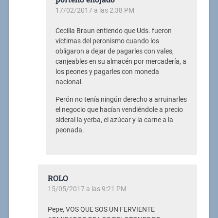
17/02/2017 a las 2:38 PM
Cecilia Braun entiendo que Uds. fueron
víctimas del peronismo cuando los
obligaron a dejar de pagarles con vales,
canjeables en su almacén por mercadería, a
los peones y pagarles con moneda
nacional.
Perón no tenía ningún derecho a arruinarles
el negocio que hacían vendiéndole a precio
sideral la yerba, el azúcar y la carne a la
peonada.
ROLO
15/05/2017 a las 9:21 PM
Pepe, VOS QUE SOS UN FERVIENTE