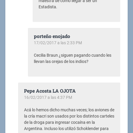
maestra de como llegar a ser un
Estadista.
porteño enojado
17/02/2017 a las 2:33 PM
Cecilia Braun ¿siguen pagando cuando les
llevan las orejas de los indios?
Pepe Acosta LA OJOTA
16/02/2017 a las 4:37 PM
Acá lo hemos dicho muchas veces; los aviones de
la cría macri son usados por los distintos carteles
de la droga para ingresar cocaína en la
Argentina. Incluso los utilizó Schoklender para