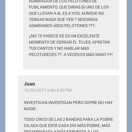
ADMIRADOR DE LOS PELOTONES DE
FUSILAMIENTO, QUE DIRíAS SI UNO DE LOS
QUE LLEVAN A éL ES A VOS, AUNQUE NO
TENGAS NADA QUE VER ? SEGUIRíAS
ADMIRANDO éSOS PELOTONES ???.
¿NO TE PARECE KE ES UN EXCELENTE
MOMENTO DE CERRAR EL TUJES, APRETAR
TUS CANTOS Y NO HABLAR MáS
PELOTUDECES ??. A VECES ES MáS SANO !!!!!
Juan
16/02/2017 a las 4:52 PM
INVESTIGAN INVESTIGAN PERO SOPRE NO HAY
NADIE.
TODO CIRCO DE LAS 2 BANDAS PARA LA POBRE
GILADA QUE ESTÁ CADA DÍA MÁS POBRE, MÁS
DESAMPARADA Y MÁS EXPUESTA A LOS