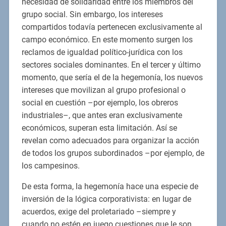
necesidad de solidaridad entre los miembros del
grupo social. Sin embargo, los intereses
compartidos todavía pertenecen exclusivamente al
campo económico. En este momento surgen los
reclamos de igualdad político-jurídica con los
sectores sociales dominantes. En el tercer y último
momento, que sería el de la hegemonía, los nuevos
intereses que movilizan al grupo profesional o
social en cuestión –por ejemplo, los obreros
industriales–, que antes eran exclusivamente
económicos, superan esta limitación. Así se
revelan como adecuados para organizar la acción
de todos los grupos subordinados –por ejemplo, de
los campesinos.
De esta forma, la hegemonía hace una especie de
inversión de la lógica corporativista: en lugar de
acuerdos, exige del proletariado –siempre y
cuando no estén en juego cuestiones que le son