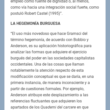
empleo como fuente de dignidad o, al menos,
como vía hacia una integración social fuerte, como
postuló Robert Castel (1995)”.
LA HEGEMONÍA BURGUESA
“El uso más novedoso que hace Gramsci del
término hegemonía, de acuerdo con Bobbio y
Anderson, es su aplicación historiográfica para
analizar las formas que adquiere el ejercicio
burgués del poder en las sociedades capitalistas
occidentales. Una de las cosas que llaman
notablemente la atención respecto de esta
modificación conceptual es que se daría, en una
primera instancia, de manera inconsciente y a
partir de cuestiones formales. Por ejemplo,
Anderson atribuye este desplazamiento a las
referencias fluctuantes que adquieren los
apartados de los
Quaderni del carcere
en que