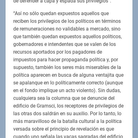
de defender a capa y espada sus privilegios”.
“Así no sólo quedan expuestos aquellos que
reciben los privilegios de los políticos en términos
de remuneraciones no validables a mercado, sino
que también quedan expuestos aquellos políticos,
gobernadores e intendentes que se valen de los
recursos aportados por los pagadores de
impuestos para hacer propaganda política y, por
supuesto, también los seres más miserables de la
política aparecen en busca de alguna ventajita que
se apalanque en lo políticamente correcto (aunque
en el fondo implique un acto violento). Sin dudas,
cualquiera sea la columna que se denuncie del
edificio de Gramsci, los receptores de privilegios de
las otras dos saldrán en su auxilio. Por lo tanto, lo
más maravilloso de la batalla cultural a la política
versada sobre el principio de revelación es que
cuando uno señala las vacas sagradas del edificio