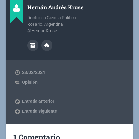
Hernán Andrés Kruse
Doctor en Ciencia Política
Rosario, Argentina
@HernanKruse
23/02/2024
Opinión
Entrada anterior
Entrada siguiente
1 Comentario