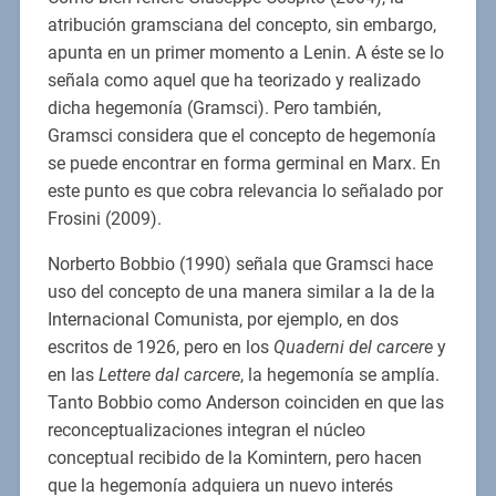
atribución gramsciana del concepto, sin embargo,
apunta en un primer momento a Lenin. A éste se lo
señala como aquel que ha teorizado y realizado
dicha hegemonía (Gramsci). Pero también,
Gramsci considera que el concepto de hegemonía
se puede encontrar en forma germinal en Marx. En
este punto es que cobra relevancia lo señalado por
Frosini (2009).
Norberto Bobbio (1990) señala que Gramsci hace
uso del concepto de una manera similar a la de la
Internacional Comunista, por ejemplo, en dos
escritos de 1926, pero en los
Quaderni del carcere
y
en las
Lettere dal carcere
, la hegemonía se amplía.
Tanto Bobbio como Anderson coinciden en que las
reconceptualizaciones integran el núcleo
conceptual recibido de la Komintern, pero hacen
que la hegemonía adquiera un nuevo interés