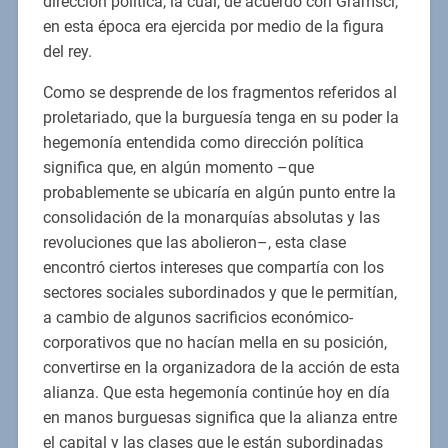
dirección política, la cual, de acuerdo con Gramsci,
en esta época era ejercida por medio de la figura
del rey.
Como se desprende de los fragmentos referidos al
proletariado, que la burguesía tenga en su poder la
hegemonía entendida como dirección política
significa que, en algún momento –que
probablemente se ubicaría en algún punto entre la
consolidación de la monarquías absolutas y las
revoluciones que las abolieron–, esta clase
encontró ciertos intereses que compartía con los
sectores sociales subordinados y que le permitían,
a cambio de algunos sacrificios económico-
corporativos que no hacían mella en su posición,
convertirse en la organizadora de la acción de esta
alianza. Que esta hegemonía continúe hoy en día
en manos burguesas significa que la alianza entre
el capital y las clases que le están subordinadas