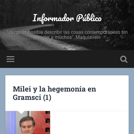
Informador Público
"Juzgo imposible describir las cosas contemporáneas sin
ofender a muchos". Maquiavelo
Milei y la hegemonía en
Gramsci (1)