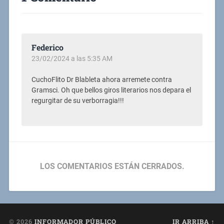
Federico
23/02/2024 a las 5:35 AM
CuchoFlito Dr Blableta ahora arremete contra
Gramsci. Oh que bellos giros literarios nos depara el
regurgitar de su verborragia!!!
LOS COMENTARIOS ESTÁN CERRADOS.
© 2026
INFORMADOR PÚBLICO
IR ARRIBA ↑