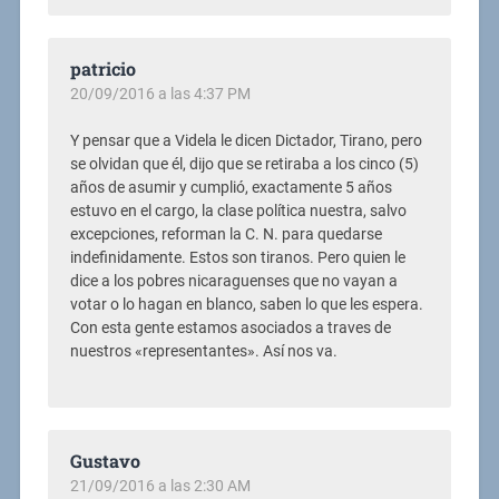
patricio
20/09/2016 a las 4:37 PM
Y pensar que a Videla le dicen Dictador, Tirano, pero
se olvidan que él, dijo que se retiraba a los cinco (5)
años de asumir y cumplió, exactamente 5 años
estuvo en el cargo, la clase política nuestra, salvo
excepciones, reforman la C. N. para quedarse
indefinidamente. Estos son tiranos. Pero quien le
dice a los pobres nicaraguenses que no vayan a
votar o lo hagan en blanco, saben lo que les espera.
Con esta gente estamos asociados a traves de
nuestros «representantes». Así nos va.
Gustavo
21/09/2016 a las 2:30 AM