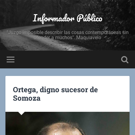
Informador Público
"Juzgo imposible describir las cosas contemporáneas sin
ofender a muchos". Maquiavelo
Ortega, digno sucesor de
Somoza