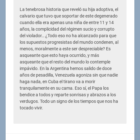
La tenebrosa historia que reveló su hija adoptiva, el
calvario que tuvo que soportar de este degenerado
cuando ella era apenas una niña de entre 11 y 14
años, la complicidad del régimen sucio y corrupto
del violador… ¿Todo eso no ha alcanzado para que
los supuestos progresistas del mundo condenen, al
menos, moralmente a este ser despreciable? Es
asqueante que esto haya ocurrido, y más
asqueante que el resto del mundo lo contemple
impávido. En la Argentina hemos salido de doce
años de pesadilla, Venezuela agoniza sin que nadie
haga nada, en Cuba el tirano va a morir
tranquilamente en su cama. Eso sí, el Papa los
bendice a todos y reparte sonrisas y abrazos a los
verdugos. Todo un signo de los tiempos que nos ha
tocado vivir.