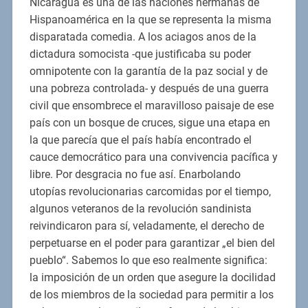
Nicaragua es una de las naciones hermanas de
Hispanoamérica en la que se representa la misma
disparatada comedia. A los aciagos anos de la
dictadura somocista -que justificaba su poder
omnipotente con la garantía de la paz social y de
una pobreza controlada- y después de una guerra
civil que ensombrece el maravilloso paisaje de ese
país con un bosque de cruces, sigue una etapa en
la que parecía que el país había encontrado el
cauce democrático para una convivencia pacífica y
libre. Por desgracia no fue así. Enarbolando
utopías revolucionarias carcomidas por el tiempo,
algunos veteranos de la revolución sandinista
reivindicaron para sí, veladamente, el derecho de
perpetuarse en el poder para garantizar „el bien del
pueblo“. Sabemos lo que eso realmente significa:
la imposición de un orden que asegure la docilidad
de los miembros de la sociedad para permitir a los