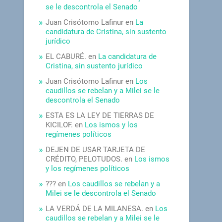
se le descontrola el Senado
Juan Crisótomo Lafinur
en
La
candidatura de Cristina, sin sustento
jurídico
EL CABURÉ.
en
La candidatura de
Cristina, sin sustento jurídico
Juan Crisótomo Lafinur
en
Los
caudillos se rebelan y a Milei se le
descontrola el Senado
ESTA ES LA LEY DE TIERRAS DE
KICILOF.
en
Los ismos y los
regímenes políticos
DEJEN DE USAR TARJETA DE
CRÉDITO, PELOTUDOS.
en
Los ismos
y los regímenes políticos
???
en
Los caudillos se rebelan y a
Milei se le descontrola el Senado
LA VERDÁ DE LA MILANESA.
en
Los
caudillos se rebelan y a Milei se le