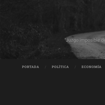
"Juzgo imposible d
PORTADA
POLÍTICA
ECONOMÍA