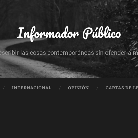
Informador Público
escribir las cosas contemporáneas sin ofender a 
INTERNACIONAL
OPINIÓN
CARTAS DE L