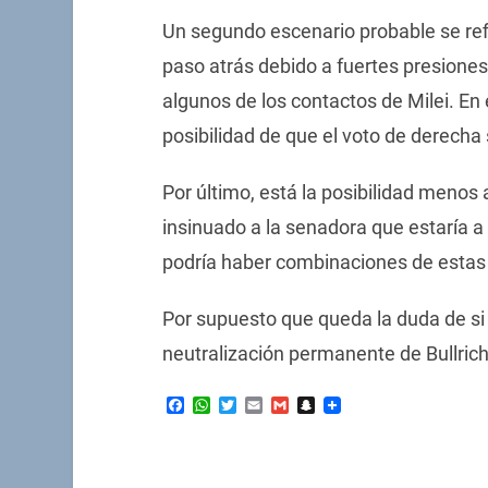
Un segundo escenario probable se refi
paso atrás debido a fuertes presione
algunos de los contactos de Milei. En 
posibilidad de que el voto de derecha 
Por último, está la posibilidad menos
insinuado a la senadora que estaría a
podría haber combinaciones de estas 
Por supuesto que queda la duda de si 
neutralización permanente de Bullrich 
Facebook
WhatsApp
Twitter
Email
Gmail
Snapchat