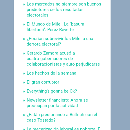
Los mercados no siempre son buenos
predictores de los resultados
electorales
El Mundo de Milei. La “basura
libertaria”. Pérez Reverte
¿Podrían sobrevivir los Milei a una
derrota electoral?
Gerardo Zamora acusó a
cuatro gobernadores de
colaboracionistas y auto perjudicarse
Los hechos de la semana
El gran corruptor
Everything’s gonna be Ok?
Newsletter financiero: Ahora se
preocupan por la actividad
¿Están presionando a Bullrich con el
caso Tostado?
La precarización laboral es pobreza. El