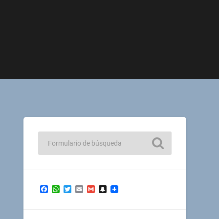
Facebook
WhatsApp
Twitter
Email
Gmail
Snapchat