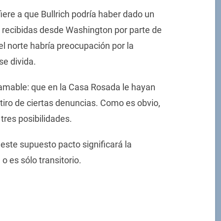
ere a que Bullrich podría haber dado un
s recibidas desde Washington por parte de
el norte habría preocupación por la
se divida.
 amable: que en la Casa Rosada le hayan
 tiro de ciertas denuncias. Como es obvio,
tres posibilidades.
este supuesto pacto significará la
o es sólo transitorio.