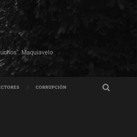
muchos". Maquiavelo
ECTORES
CORRUPCIÓN