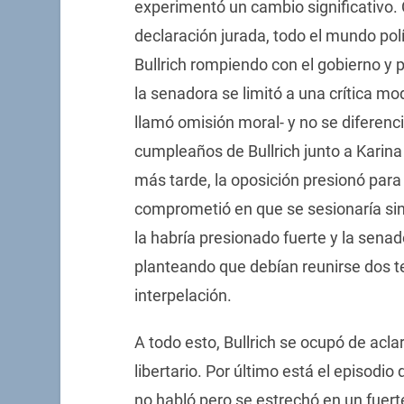
experimentó un cambio significativo
declaración jurada, todo el mundo pol
Bullrich rompiendo con el gobierno y 
la senadora se limitó a una crítica mo
llamó omisión moral- y no se diferenc
cumpleaños de Bullrich junto a Karina 
más tarde, la oposición presionó para t
comprometió en que se sesionaría sin
la habría presionado fuerte y la sena
planteando que debían reunirse dos te
interpelación.
A todo esto, Bullrich se ocupó de acla
libertario. Por último está el episodio 
no habló pero se estrechó en un fuert