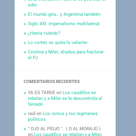
odio
El mundo gira… y Argentina también
Siglo XXI: imperialismo multilateral
¿Hasta cuándo?
Lo cortés no quita lo valiente
Cristina y Milei, aliados para fracturar
el PJ
COMENTARIOS RECIENTES
YA ES TARDE
en
Los caudillos se
rebelan y a Milei se le descontrola el
Senado
raúl
en
Los ismos y los regímenes
políticos
" OJO AL PIOJO " . ( O AL MORAJÚ ).
en
Los caudillos se rebelan y a Milei