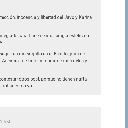
M
otección, inocencia y libertad del Javo y Karina
arreglado para hacerse una cirugía estética o
A.
seguir en un carguito en el Estado, para no
. Además, me falta comprarme mateneles y
contestar otros post, porque no tienen nafta
a robar como yo.
01 AM