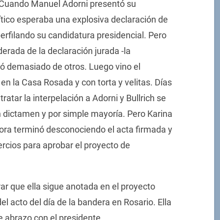
. Cuando Manuel Adorni presentó su
ítico esperaba una explosiva declaración de
perfilando su candidatura presidencial. Pero
derada de la declaración jurada -la
ió demasiado de otros. Luego vino el
en la Casa Rosada y con torta y velitas. Días
ratar la interpelación a Adorni y Bullrich se
 dictamen y por simple mayoría. Pero Karina
dora terminó desconociendo el acta firmada y
rcios para aprobar el proyecto de
rar que ella sigue anotada en el proyecto
del acto del día de la bandera en Rosario. Ella
e abrazo con el presidente.