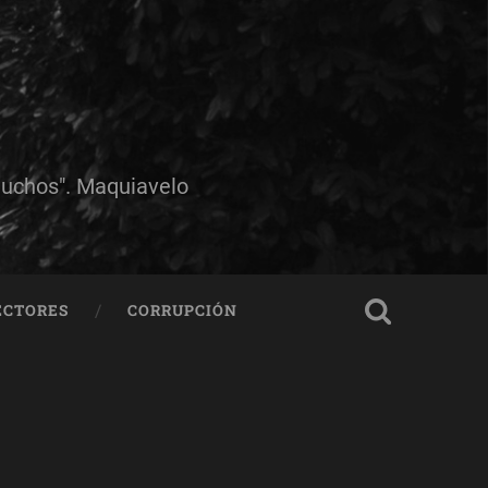
muchos". Maquiavelo
ECTORES
CORRUPCIÓN