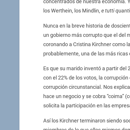
concentrados de nuestra economía. Y si
los Werthein, los Mindlin,
e tutti quanti
Nunca en la breve historia de doscien
un gobierno más corrupto que el del m
coronando a Cristina Kirchner como la
probablemente, una de las más ricas
Es que su marido inventó a partir de
con el 22% de los votos, la corrupción
corrupción circunstancial. Nos explic
hace un negocio y se cobra “coima” (c
solicita la participación en las empre
Así los Kirchner terminaron siendo s
miembros de lo que ellos mismos dem