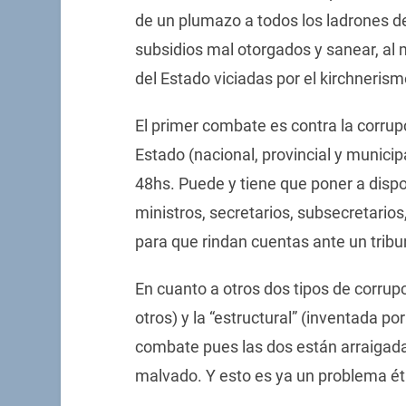
de un plumazo a todos los ladrones de 
subsidios mal otorgados y sanear, al 
del Estado viciadas por el kirchnerism
El primer combate es contra la corrup
Estado (nacional, provincial y municip
48hs. Puede y tiene que poner a dispos
ministros, secretarios, subsecretarios
para que rindan cuentas ante un trib
En cuanto a otros dos tipos de corrup
otros) y la “estructural” (inventada po
combate pues las dos están arraigada
malvado. Y esto es ya un problema éti