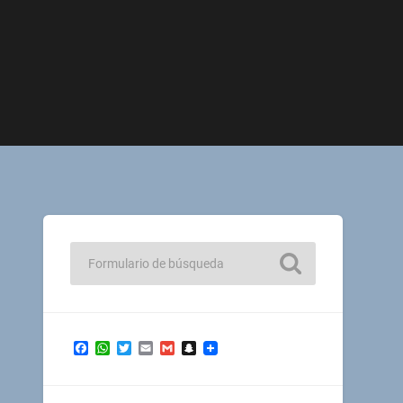
Facebook
WhatsApp
Twitter
Email
Gmail
Snapchat