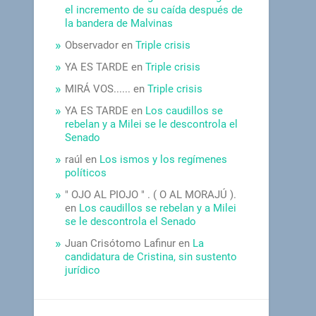
el incremento de su caída después de
la bandera de Malvinas
Observador
en
Triple crisis
YA ES TARDE
en
Triple crisis
MIRÁ VOS......
en
Triple crisis
YA ES TARDE
en
Los caudillos se
rebelan y a Milei se le descontrola el
Senado
raúl
en
Los ismos y los regímenes
políticos
" OJO AL PIOJO " . ( O AL MORAJÚ ).
en
Los caudillos se rebelan y a Milei
se le descontrola el Senado
Juan Crisótomo Lafinur
en
La
candidatura de Cristina, sin sustento
jurídico