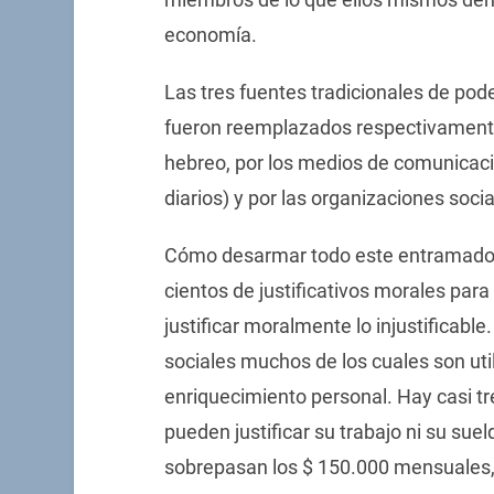
economía.
Las tres fuentes tradicionales de poder
fueron reemplazados respectivamente 
hebreo, por los medios de comunicaci
diarios) y por las organizaciones soci
Cómo desarmar todo este entramado 
cientos de justificativos morales para e
justificar moralmente lo injustificabl
sociales muchos de los cuales son uti
enriquecimiento personal. Hay casi t
pueden justificar su trabajo ni su suel
sobrepasan los $ 150.000 mensuales,