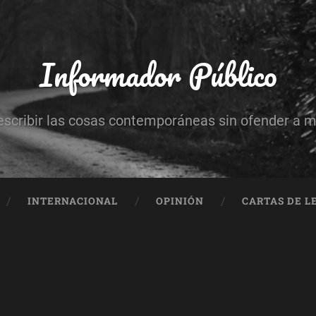
Informador Público
escribir las cosas contemporáneas sin ofender a 
INTERNACIONAL
OPINIÓN
CARTAS DE L