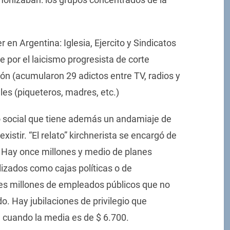
 en Argentina: Iglesia, Ejercito y Sindicatos
por el laicismo progresista de corte
ón (acumularon 29 adictos entre TV, radios y
ales (piqueteros, madres, etc.)
social que tiene además un andamiaje de
xistir. “El relato” kirchnerista se encargó de
e. Hay once millones y medio de planes
lizados como cajas políticas o de
res millones de empleados públicos que no
do. Hay jubilaciones de privilegio que
 cuando la media es de $ 6.700.