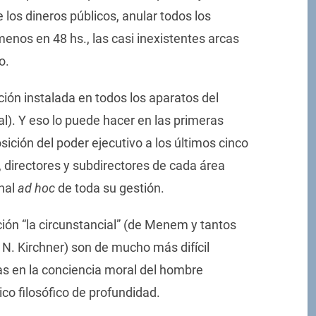
los dineros públicos, anular todos los
menos en 48 hs., las casi inexistentes arcas
o.
ción instalada en todos los aparatos del
al). Y eso lo puede hacer en las primeras
ición del poder ejecutivo a los últimos cinco
, directores y subdirectores de cada área
unal
ad hoc
de toda su gestión.
ción “la circunstancial” (de Menem y tantos
r N. Kirchner) son de mucho más difícil
s en la conciencia moral del hombre
co filosófico de profundidad.