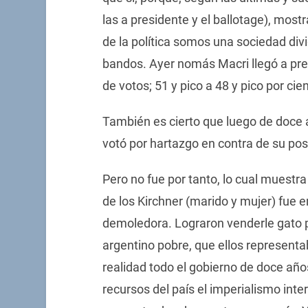
las a presidente y el ballotage), most
de la política somos una sociedad di
bandos. Ayer nomás Macri llegó a pres
de votos; 51 y pico a 48 y pico por cie
También es cierto que luego de doce a
votó por hartazgo en contra de su pos
Pero no fue por tanto, lo cual muestra
de los Kirchner (marido y mujer) fue e
demoledora. Lograron venderle gato po
argentino pobre, que ellos representa
realidad todo el gobierno de doce año
recursos del país el imperialismo inte