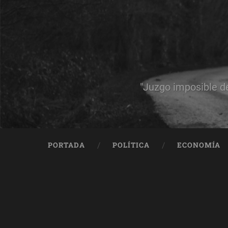
"Juzgo imposible d
PORTADA
POLÍTICA
ECONOMÍA