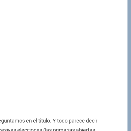
guntamos en el titulo. Y todo parece decir
cesivas elecciones (las primarias abiertas,