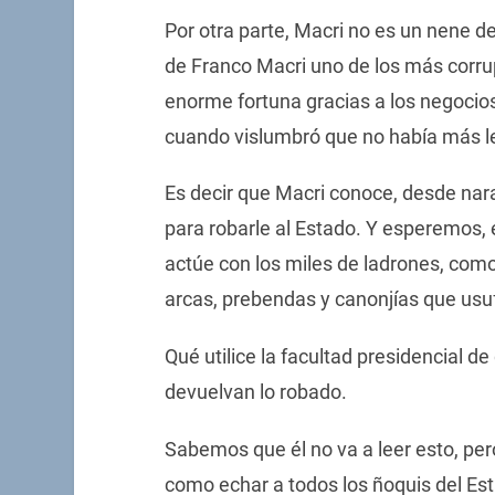
Por otra parte, Macri no es un nene d
de Franco Macri uno de los más corr
enorme fortuna gracias a los negocio
cuando vislumbró que no había más lec
Es decir que Macri conoce, desde nar
para robarle al Estado. Y esperemos
actúe con los miles de ladrones, como
arcas, prebendas y canonjías que usu
Qué utilice la facultad presidencial d
devuelvan lo robado.
Sabemos que él no va a leer esto, pero
como echar a todos los ñoquis del Est