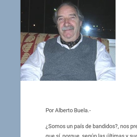
Por Alberto Buela.-
¿Somos un país de bandidos?, nos pre
que sí, porque, según las últimas y su