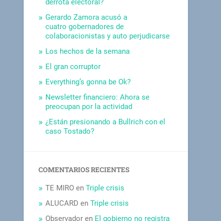
derrota electoral?
Gerardo Zamora acusó a
cuatro gobernadores de
colaboracionistas y auto perjudicarse
Los hechos de la semana
El gran corruptor
Everything’s gonna be Ok?
Newsletter financiero: Ahora se
preocupan por la actividad
¿Están presionando a Bullrich con el
caso Tostado?
COMENTARIOS RECIENTES
TE MIRO
en
Triple crisis
ALUCARD
en
Triple crisis
Observador
en
El gobierno no registra