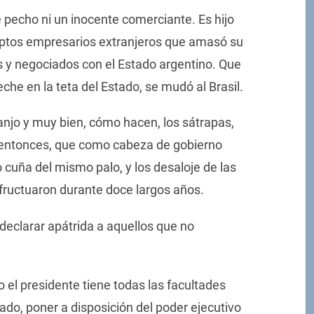
e pecho ni un inocente comerciante. Es hijo
uptos empresarios extranjeros que amasó su
s y negociados con el Estado argentino. Que
he en la teta del Estado, se mudó al Brasil.
anjo y muy bien, cómo hacen, los sátrapas,
, entonces, que como cabeza de gobierno
 cuña del mismo palo, y los desaloje de las
fructuaron durante doce largos años.
e declarar apátrida a aquellos que no
 el presidente tiene todas las facultades
ado, poner a disposición del poder ejecutivo