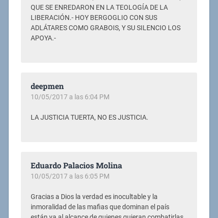
QUE SE ENREDARON EN LA TEOLOGÍA DE LA
LIBERACIÓN.- HOY BERGOGLIO CON SUS
ADLÁTARES COMO GRABOIS, Y SU SILENCIO LOS
APOYA.-
deepmen
10/05/2017 a las 6:04 PM
LA JUSTICIA TUERTA, NO ES JUSTICIA.
Eduardo Palacios Molina
10/05/2017 a las 6:05 PM
Gracias a Dios la verdad es inocultable y la
inmoralidad de las mafias que dominan el país
están ya al alcance de quienes quieran combatirlas.