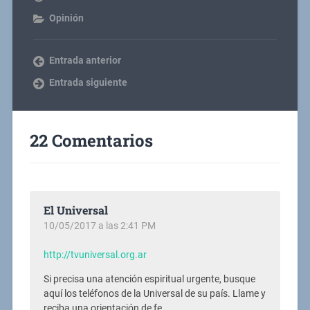
Opinión
Entrada anterior
Entrada siguiente
22 Comentarios
El Universal
10/05/2017 a las 2:41 PM
http://tvuniversal.org.ar
Si precisa una atención espiritual urgente, busque
aquí los teléfonos de la Universal de su país. Llame y
reciba una orientación de fe.