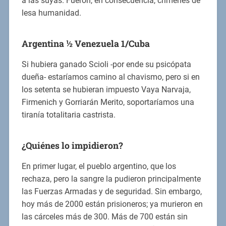
a las suyas. Fueron, en consecuencia, crímenes de
lesa humanidad.
Argentina ½ Venezuela 1/Cuba
Si hubiera ganado Scioli -por ende su psicópata
dueña- estaríamos camino al chavismo, pero si en
los setenta se hubieran impuesto Vaya Narvaja,
Firmenich y Gorriarán Merito, soportaríamos una
tiranía totalitaria castrista.
¿Quiénes lo impidieron?
En primer lugar, el pueblo argentino, que los
rechaza, pero la sangre la pudieron principalmente
las Fuerzas Armadas y de seguridad. Sin embargo,
hoy más de 2000 están prisioneros; ya murieron en
las cárceles más de 300. Más de 700 están sin