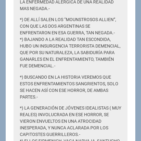
LA ENFERMEDAD ALÉRGICA DE UNA REALIDAD
MAS NEGADA.-
*) DE ALLÍ SALEN LOS “MOUNSTROSOS ALLIEN”,
CON QUE LAS DOS ARGENTINAS SE
ENFRENTARON EN ESA GUERRA, TAN NEGADA.-
*) BAJANDO A LA REALIDAD TAN ESCONDIDA,
HUBO UN INSURGENCIA TERRORISTA DEMENCIAL,
QUE POR SU NATURALEZA, LA SABIDURÍA PARA
GANARLES EN EL ENFRENTAMIENTO, TAMBIÉN
FUE DEMENCIAL.-
*) BUSCANDO EN LA HISTORIA VEREMOS QUE
ESTOS ENFRENTAMIENTOS SANGRIENTOS, SOLO
SE HACEN ASÍ CON ESE HORROR, DE AMBAS
PARTES.-
*) LA GENERACIÓN DE JÓVENES IDEALISTAS ( MUY
REALES) INVOLUCRADA EN ESE HORROR, SE
VIERON ENVUELTOS EN UNA ATROCIDAD
INESPERADA, Y NUNCA ACLARADA POR LOS
CAPITOSTES GUERRILLEROS.-