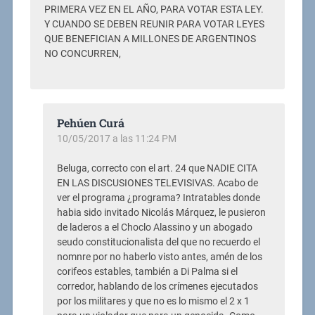
PRIMERA VEZ EN EL AÑO, PARA VOTAR ESTA LEY.
Y CUANDO SE DEBEN REUNIR PARA VOTAR LEYES
QUE BENEFICIAN A MILLONES DE ARGENTINOS
NO CONCURREN,
Pehúen Curá
10/05/2017 a las 11:24 PM
Beluga, correcto con el art. 24 que NADIE CITA
EN LAS DISCUSIONES TELEVISIVAS. Acabo de
ver el programa ¿programa? Intratables donde
habia sido invitado Nicolás Márquez, le pusieron
de laderos a el Choclo Alassino y un abogado
seudo constitucionalista del que no recuerdo el
nomnre por no haberlo visto antes, amén de los
corifeos estables, también a Di Palma si el
corredor, hablando de los crímenes ejecutados
por los militares y que no es lo mismo el 2 x 1