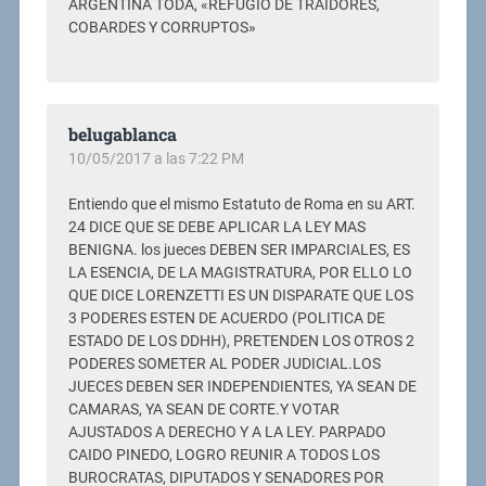
ARGENTINA TODA, «REFUGIO DE TRAIDORES,
COBARDES Y CORRUPTOS»
belugablanca
10/05/2017 a las 7:22 PM
Entiendo que el mismo Estatuto de Roma en su ART.
24 DICE QUE SE DEBE APLICAR LA LEY MAS
BENIGNA. los jueces DEBEN SER IMPARCIALES, ES
LA ESENCIA, DE LA MAGISTRATURA, POR ELLO LO
QUE DICE LORENZETTI ES UN DISPARATE QUE LOS
3 PODERES ESTEN DE ACUERDO (POLITICA DE
ESTADO DE LOS DDHH), PRETENDEN LOS OTROS 2
PODERES SOMETER AL PODER JUDICIAL.LOS
JUECES DEBEN SER INDEPENDIENTES, YA SEAN DE
CAMARAS, YA SEAN DE CORTE.Y VOTAR
AJUSTADOS A DERECHO Y A LA LEY. PARPADO
CAIDO PINEDO, LOGRO REUNIR A TODOS LOS
BUROCRATAS, DIPUTADOS Y SENADORES POR