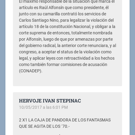
El máximo responsable de la situación que marca el
artículo es Raúl Alfonsín que como presidente, él
junto con su camarilla contrató los servicios de
Carlos Santiago Nino, para legalizar la violación del
artículo 18 de la constitución Nacional, y obligar a la
corte suprema de entonces, totalmente nombrada
por Alfonsín, luego de que por amenazas por parte
del gobierno radical, la anterior corte renunciara, y al
congreso, a aceptar el status de la violación como
legal, y aplicar leyes con retroactividad a los hechos
como también formar comisiones de acusación
(CONADEP).
HERVOJE IVAN STEPINAC
10/05/2017 a las 6:01 PM
2 X1 LA CAJA DE PANDORA DE LOS FANTASMAS
QUE SE AGITA DE LOS ´70.-