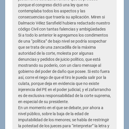
porque el congreso dictó una ley que no
contemplaba todos los aspectos y las
consecuencias que traería su aplicación. Miren si
Dalmacio Vélez Sarsfield hubiera redactado nuestro
código Civil con tantas falencias y ambigüedades
Si a todo lo anterior le agregamos los condimentos
de una “política” de bajo nivel se podría sospechar
que se trata de una zancadilla de la máxima
autoridad de la corte, molesta por algunas
denuncias y pedidos de juicio político, que está
mostrando su poderío, con un claro mensaje al
gobierno del poder de daño que posee. Si esto fuera
así, corre el riego de que el tiro le pueda salir por la
culata, porque deja en evidencia que no existe
injerencia del PE en el poder judicial, y el zafarrancho
es de exclusiva responsabilidad de la corte suprema,
en especial de su presidente.
En un momento en el que se debate, por ahora a
nivel público, sobre la baja de la edad de
imputabilidad de los menores; se habla de restringir
la potestad de los jueces para “interpretar” la letra y