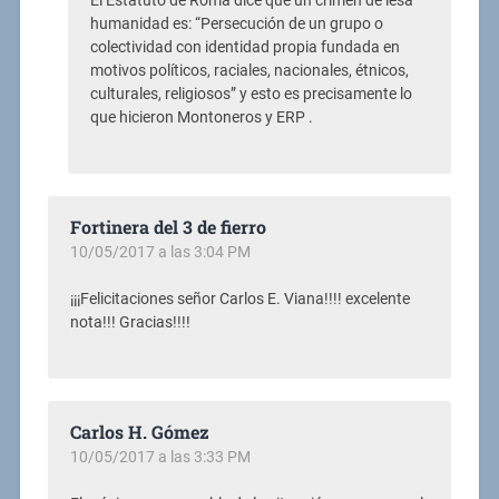
El Estatuto de Roma dice que un crimen de lesa
humanidad es: “Persecución de un grupo o
colectividad con identidad propia fundada en
motivos políticos, raciales, nacionales, étnicos,
culturales, religiosos” y esto es precisamente lo
que hicieron Montoneros y ERP .
Fortinera del 3 de fierro
10/05/2017 a las 3:04 PM
¡¡¡Felicitaciones señor Carlos E. Viana!!!! excelente
nota!!! Gracias!!!!
Carlos H. Gómez
10/05/2017 a las 3:33 PM