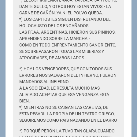
*) ELLOS FIRMENICH, VACA NARVAJA, SANTUCHO,
DANTE GULLO, Y OTROS HOY ESTAN VIVOS.- LA
CARNE DE CAÑÓN, YA NI EL POLVO QUEDA.-
*) LOS CAPITOSTES SIGUEN DISFRUTANDO DEL
HOLOCAUSTO DE LOS ENGAÑADOS.-
LAS FF.AA. ARGENTINAS, HICIERON SUS PININOS,
APRENDIENDO SOBRE LA MARCHA.-
COMO EN TODO ENFRENTAMIENTO SANGRIENTO,
SE SOBREPASARON TODAS LAS MISERIAS Y
ATROCIDADES, DE AMBOS LADOS.-
*) HOY LOS VENCEDORES, QUE CON TODOS SUS
ERRORES NOS SALVARON DEL INFIERNO, FUERON
MANDADOS AL INFIERNO.-
A LA SOCIEDAD, LE RESULTA MUCHO MAS
ALIVIADO ACEPTAR QUE ESA VENGANZA ESTÁ
BIEN.-
*) MIENTRAS NO SE CAIGAN LAS CARETAS, DE
ESTA PESADILLA PROPIA DE UN TEATRO GRIEGO,
SEGUIREMOS COMO PAÍS NADANDO EN EL BARRO
*) PORQUÉ PERÓN LA TUVO TAN CLARA CUANDO