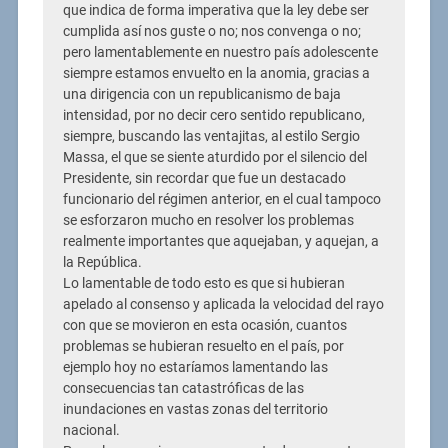
que indica de forma imperativa que la ley debe ser
cumplida así nos guste o no; nos convenga o no;
pero lamentablemente en nuestro país adolescente
siempre estamos envuelto en la anomia, gracias a
una dirigencia con un republicanismo de baja
intensidad, por no decir cero sentido republicano,
siempre, buscando las ventajitas, al estilo Sergio
Massa, el que se siente aturdido por el silencio del
Presidente, sin recordar que fue un destacado
funcionario del régimen anterior, en el cual tampoco
se esforzaron mucho en resolver los problemas
realmente importantes que aquejaban, y aquejan, a
la República.
Lo lamentable de todo esto es que si hubieran
apelado al consenso y aplicada la velocidad del rayo
con que se movieron en esta ocasión, cuantos
problemas se hubieran resuelto en el país, por
ejemplo hoy no estaríamos lamentando las
consecuencias tan catastróficas de las
inundaciones en vastas zonas del territorio
nacional.