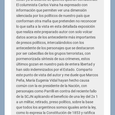
El columnista Carlos Vaina ha expresado con
información que permiten ver una dimensión
silenciada por los políticos de nuestro país que
conforman otra mafia que pretenden no reconocer
lo que salta a la vista en esta detallada exposición
que realiza este preparado autor con solo volcar
datos acerca de los antecedente más importantes
de presos políticos, intercalándolos con los
antecedente de los personajes que se destacaron
por ser cabecillas de los grupos terroristas, con
pormenorizada síntesis de sus crímenes, estos
últimos gozan en nuestro país de entera libertad y
han sido indemnizados por el Estado. Comparto
este punto de vista del autor y me duele que Marcos
Peña, María Eugenia Vidal hayan hecho causa
común con la ex presidente de la Nación, con
personajes como Parrilli en contra del reciente fallo
de la SCJN aplicando el beneficio de una ley del 2x 1
a un militar, retirado, preso político, sobre la base
que todos los argentinos somos iguales ante la ley,
como lo expresa la Constitución de 1853 y ratifica