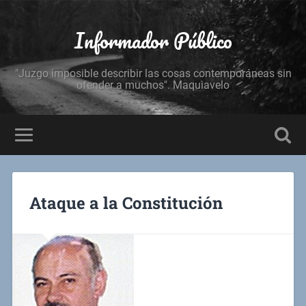
Informador Público
"Juzgo imposible describir las cosas contemporáneas sin
ofender a muchos". Maquiavelo
Ataque a la Constitución