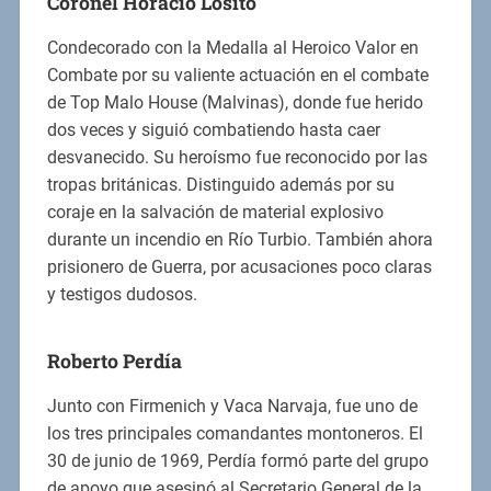
Coronel Horacio Losito
Condecorado con la Medalla al Heroico Valor en
Combate por su valiente actuación en el combate
de Top Malo House (Malvinas), donde fue herido
dos veces y siguió combatiendo hasta caer
desvanecido. Su heroísmo fue reconocido por las
tropas británicas. Distinguido además por su
coraje en la salvación de material explosivo
durante un incendio en Río Turbio. También ahora
prisionero de Guerra, por acusaciones poco claras
y testigos dudosos.
Roberto Perdía
Junto con Firmenich y Vaca Narvaja, fue uno de
los tres principales comandantes montoneros. El
30 de junio de 1969, Perdía formó parte del grupo
de apoyo que asesinó al Secretario General de la