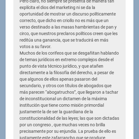
Pero claro, no siempre se presenta de manera tan
explícita el dios del marketing ni se da la
oportunidad de mostrar un discurso políticamente
correcto, que dicho en criollo no es más que un
verso destinado a las masas hambrientas de pan y
circo, que nuestros preclaros políticos creen que les
reditúa una ganancia, que se traducirá en más
votos a su favor.
Muchos de los corifeos que se desgañitan hablando
de temas jurídicos en extremo complejos desde el
punto de vista técnico jurídico, y que atañen
directamente a la filosofía del derecho, a pesar de
que algunos de ellos apenas pasaron del
secundario, y otros con títulos de abogados que
más parecen “abogatruchos”, que llegaron a tachar
de inconstitucional un dictamen de la máxima
institución que tiene como misión primordial
justamente la de ser la guardiana de la
constitucionalidad de las leyes; las que son dictadas
por un congreso , que muchas veces no brilla
precisamente por su enjundia. La prueba de ello es
justamente este zafarrancho que se produce