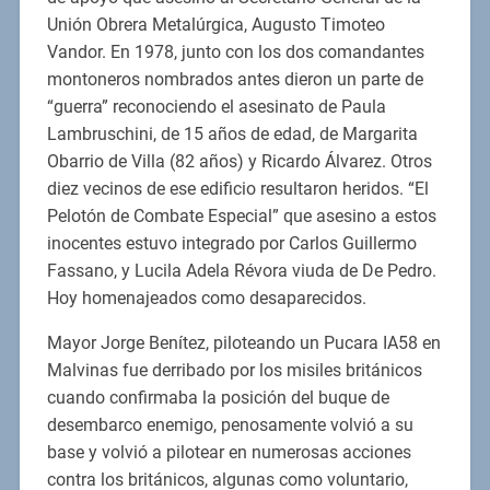
Unión Obrera Metalúrgica, Augusto Timoteo
Vandor. En 1978, junto con los dos comandantes
montoneros nombrados antes dieron un parte de
“guerra” reconociendo el asesinato de Paula
Lambruschini, de 15 años de edad, de Margarita
Obarrio de Villa (82 años) y Ricardo Álvarez. Otros
diez vecinos de ese edificio resultaron heridos. “El
Pelotón de Combate Especial” que asesino a estos
inocentes estuvo integrado por Carlos Guillermo
Fassano, y Lucila Adela Révora viuda de De Pedro.
Hoy homenajeados como desaparecidos.
Mayor Jorge Benítez, piloteando un Pucara IA58 en
Malvinas fue derribado por los misiles británicos
cuando confirmaba la posición del buque de
desembarco enemigo, penosamente volvió a su
base y volvió a pilotear en numerosas acciones
contra los británicos, algunas como voluntario,