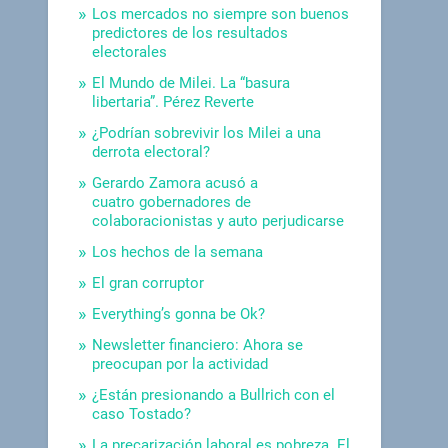
Los mercados no siempre son buenos
predictores de los resultados
electorales
El Mundo de Milei. La “basura
libertaria”. Pérez Reverte
¿Podrían sobrevivir los Milei a una
derrota electoral?
Gerardo Zamora acusó a
cuatro gobernadores de
colaboracionistas y auto perjudicarse
Los hechos de la semana
El gran corruptor
Everything’s gonna be Ok?
Newsletter financiero: Ahora se
preocupan por la actividad
¿Están presionando a Bullrich con el
caso Tostado?
La precarización laboral es pobreza. El