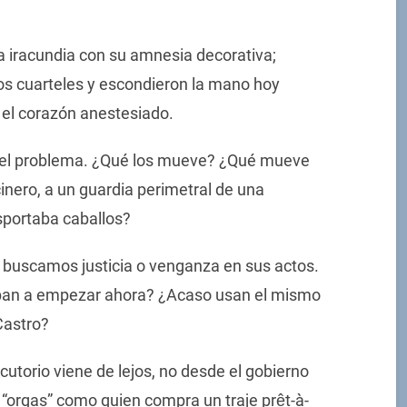
la iracundia con su amnesia decorativa;
os cuarteles y escondieron la mano hoy
n el corazón anestesiado.
del problema. ¿Qué los mueve? ¿Qué mueve
inero, a un guardia perimetral de una
sportaba caballos?
 buscamos justicia o venganza en sus actos.
 iban a empezar ahora? ¿Acaso usan el mismo
Castro?
cutorio viene de lejos, no desde el gobierno
s “orgas” como quien compra un traje prệt-à-