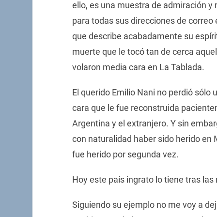
ello, es una muestra de admiración y r
para todas sus direcciones de corre
que describe acabadamente su espíritu
muerte que le tocó tan de cerca aquel
volaron media cara en La Tablada.
El querido Emilio Nani no perdió sólo 
cara que le fue reconstruida pacien
Argentina y el extranjero. Y sin emb
con naturalidad haber sido herido en
fue herido por segunda vez.
Hoy este país ingrato lo tiene tras las 
Siguiendo su ejemplo no me voy a deja