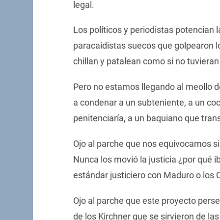
legal.
Los políticos y periodistas potencian 
paracaidistas suecos que golpearon l
chillan y patalean como si no tuviera
Pero no estamos llegando al meollo 
a condenar a un subteniente, a un coc
penitenciaría, a un baquiano que tran
Ojo al parche que nos equivocamos si
Nunca los movió la justicia ¿por qué
estándar justiciero con Maduro o los 
Ojo al parche que este proyecto perse
de los Kirchner que se sirvieron de la