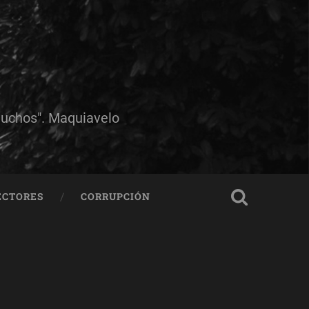
muchos". Maquiavelo
ECTORES
CORRUPCIÓN