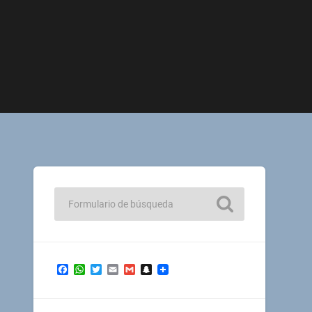
Facebook
WhatsApp
Twitter
Email
Gmail
Snapchat