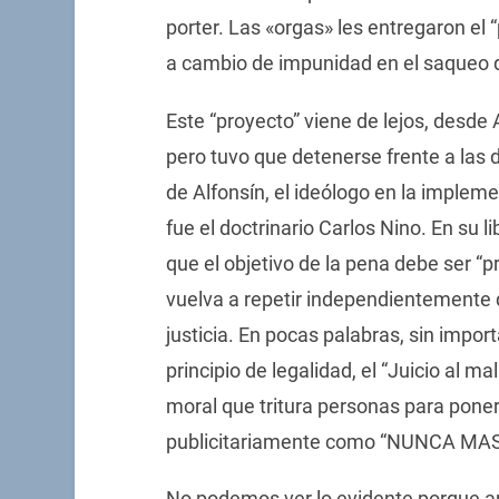
porter. Las «orgas» les entregaron el 
a cambio de impunidad en el saqueo d
Este “proyecto” viene de lejos, desde A
pero tuvo que detenerse frente a las
de Alfonsín, el ideólogo en la implemen
fue el doctrinario Carlos Nino. En su 
que el objetivo de la pena debe ser “p
vuelva a repetir independientemente 
justicia. En pocas palabras, sin import
principio de legalidad, el “Juicio al ma
moral que tritura personas para poner
publicitariamente como “NUNCA MAS
No podemos ver lo evidente porque an