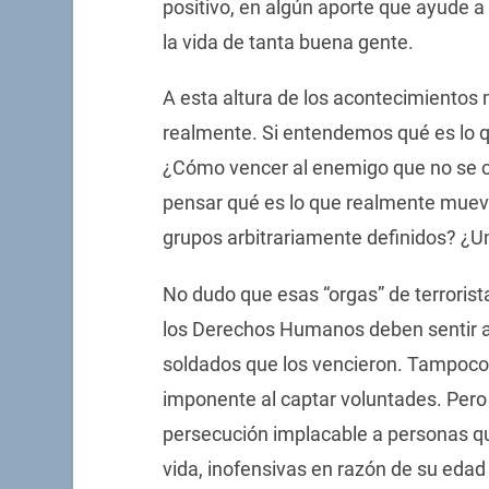
positivo, en algún aporte que ayude 
la vida de tanta buena gente.
A esta altura de los acontecimientos
realmente. Si entendemos qué es lo 
¿Cómo vencer al enemigo que no se 
pensar qué es lo que realmente mueve
grupos arbitrariamente definidos? ¿U
No dudo que esas “orgas” de terrorist
los Derechos Humanos deben sentir al
soldados que los vencieron. Tampoco
imponente al captar voluntades. Pero t
persecución implacable a personas que
vida, inofensivas en razón de su eda