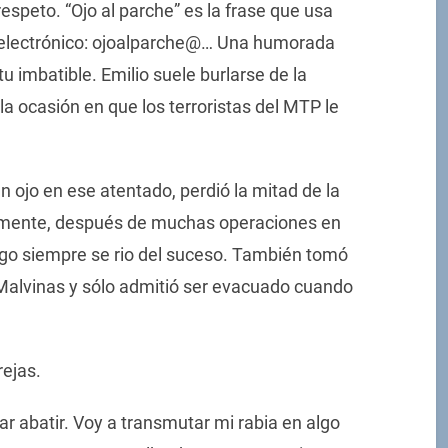
espeto. “Ojo al parche” es la frase que usa
o electrónico: ojoalparche@… Una humorada
 imbatible. Emilio suele burlarse de la
la ocasión en que los terroristas del MTP le
un ojo en ese atentado, perdió la mitad de la
temente, después de muchas operaciones en
argo siempre se rio del suceso. También tomó
 Malvinas y sólo admitió ser evacuado cuando
rejas.
r abatir. Voy a transmutar mi rabia en algo