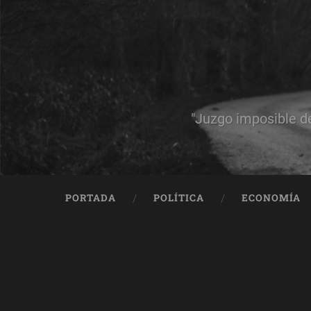
"Juzgo imposible d
PORTADA
POLÍTICA
ECONOMÍA