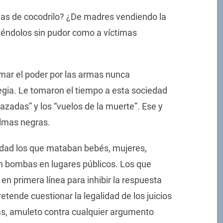
as de cocodrilo? ¿De madres vendiendo la
biéndolos sin pudor como a víctimas
omar el poder por las armas nunca
gia. Le tomaron el tiempo a esta sociedad
azadas” y los “vuelos de la muerte”. Ese y
lmas negras.
edad los que mataban bebés, mujeres,
n bombas en lugares públicos. Los que
n primera línea para inhibir la respuesta
retende cuestionar la legalidad de los juicios
as, amuleto contra cualquier argumento