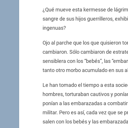
¿Qué mueve esta kermesse de lágrim
sangre de sus hijos guerrilleros, exhi
ingenuas?
Ojo al parche que los que quisieron t
cambiaron. Sólo cambiaron de estrate
sensiblera con los “bebés”, las “embar
tanto otro morbo acumulado en sus a
Le han tomado el tiempo a esta soci
hombres, torturaban cautivos y ponía
ponían a las embarazadas a combatir e
militar. Pero es así, cada vez que se p
salen con los bebés y las embarazad