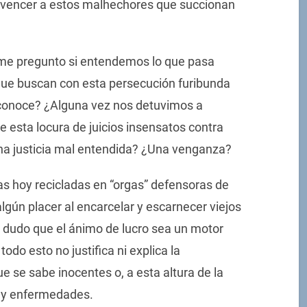
a vencer a estos malhechores que succionan
 me pregunto si entendemos lo que pasa
que buscan con esta persecución furibunda
conoce? ¿Alguna vez nos detuvimos a
 esta locura de juicios insensatos contra
na justicia mal entendida? ¿Una venganza?
as hoy recicladas en “orgas” defensoras de
gún placer al encarcelar y escarnecer viejos
 dudo que el ánimo de lucro sea un motor
odo esto no justifica ni explica la
 se sabe inocentes o, a esta altura de la
d y enfermedades.