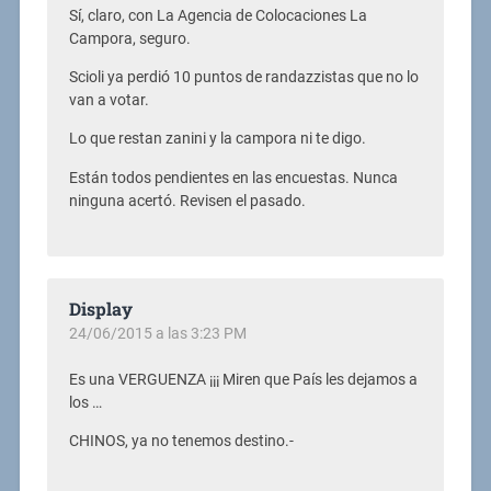
Sí, claro, con La Agencia de Colocaciones La
Campora, seguro.
Scioli ya perdió 10 puntos de randazzistas que no lo
van a votar.
Lo que restan zanini y la campora ni te digo.
Están todos pendientes en las encuestas. Nunca
ninguna acertó. Revisen el pasado.
Display
24/06/2015 a las 3:23 PM
Es una VERGUENZA ¡¡¡ Miren que País les dejamos a
los …
CHINOS, ya no tenemos destino.-