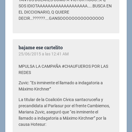
SOS IDIOTAAAAAAAAAAAAAAAAAAA…..BUSCA EN
EL DICCIONARIO, Q QUIERE
DECIR…??????….GANSOOOOOOOOOOOOOOO
bajame ese cartelito
25/06/2015 a las 12:41 AM
MPULSA LA CAMPAÑA #CHAUFUEROS POR LAS
REDES
Zuvic: “Es inminente el llamado a indagatoria a
Máximo Kirchner”
La titular de la Coalición Cívica santacruceña y
precandidata al Parlasur por el frente Cambiemos,
Mariana Zuvic, aseguró que “es inminente el
llamado a indagatoria a Máximo Kirchner” por la
causa Hotesur: