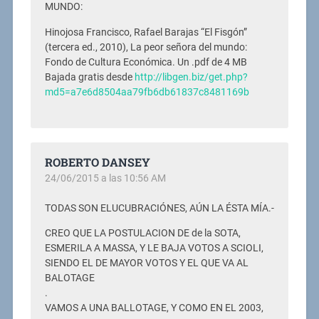
MUNDO:
Hinojosa Francisco, Rafael Barajas “El Fisgón”
(tercera ed., 2010), La peor señora del mundo:
Fondo de Cultura Económica. Un .pdf de 4 MB
Bajada gratis desde
http://libgen.biz/get.php?
md5=a7e6d8504aa79fb6db61837c8481169b
ROBERTO DANSEY
24/06/2015 a las 10:56 AM
TODAS SON ELUCUBRACIÓNES, AÚN LA ÉSTA MÍA.-
CREO QUE LA POSTULACION DE de la SOTA,
ESMERILA A MASSA, Y LE BAJA VOTOS A SCIOLI,
SIENDO EL DE MAYOR VOTOS Y EL QUE VA AL
BALOTAGE
.
VAMOS A UNA BALLOTAGE, Y COMO EN EL 2003,