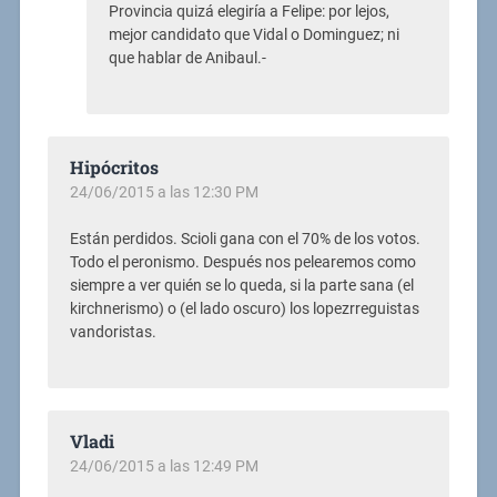
Provincia quizá elegiría a Felipe: por lejos,
mejor candidato que Vidal o Dominguez; ni
que hablar de Anibaul.-
Hipócritos
24/06/2015 a las 12:30 PM
Están perdidos. Scioli gana con el 70% de los votos.
Todo el peronismo. Después nos pelearemos como
siempre a ver quién se lo queda, si la parte sana (el
kirchnerismo) o (el lado oscuro) los lopezrreguistas
vandoristas.
Vladi
24/06/2015 a las 12:49 PM