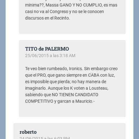
minima??, Massa GANO Y NO CUMPLIO, es mas
casi no va al Congreso y no se le conocen
discursos en el Recinto.
TITO de PALERMO
25/06/2015 a las 3:18 AM
Te veo bien rumbeado, Ironics. Sin embargo creo
que el PRO, que gano siempre en CABA con luz,
es imposible que pierda; no hay manera de
imaginarlo. Aunque los K voten a Lousteau,
sabiendo que NO TIENEN CANDIDATO
COMPETITIVO y garcan a Mauricio.-
roberto
24/06/2015 a las 6:03 PM