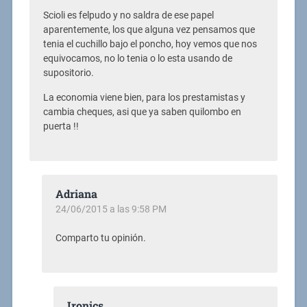
Scioli es felpudo y no saldra de ese papel
aparentemente, los que alguna vez pensamos que
tenia el cuchillo bajo el poncho, hoy vemos que nos
equivocamos, no lo tenia o lo esta usando de
supositorio.
La economia viene bien, para los prestamistas y
cambia cheques, asi que ya saben quilombo en
puerta !!
Adriana
24/06/2015 a las 9:58 PM
Comparto tu opinión.
Ironics