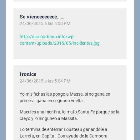
Se vieneeeeeeee......
24/06/2015 a las 4:00 PM
http://diariourbano.info/wp-
content/uploads/2015/05/incidentes.jpg
Ironics
24/06/2015 a las 5:04 PM
Yo mis fichas las pongo a Massa, si no gana en
primera, gana en segunda vuelta.
Macri es una mentira, lo mato Santa Fe porque se la
creyo y lo ninguneo a Massita.
Lo termina de enterrar Lousteau ganandole a
Larreta, en Capital. Con ayuda de la Campora.