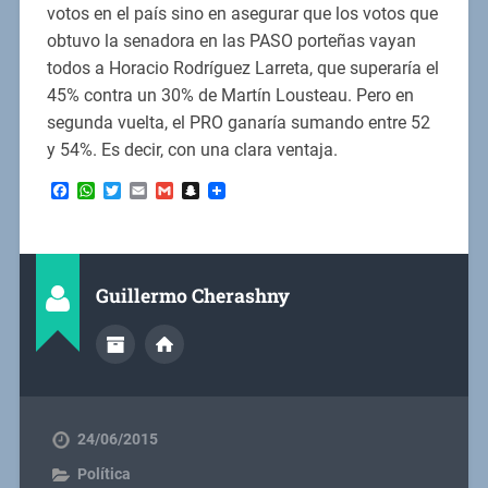
votos en el país sino en asegurar que los votos que
obtuvo la senadora en las PASO porteñas vayan
todos a Horacio Rodríguez Larreta, que superaría el
45% contra un 30% de Martín Lousteau. Pero en
segunda vuelta, el PRO ganaría sumando entre 52
y 54%. Es decir, con una clara ventaja.
Facebook
WhatsApp
Twitter
Email
Gmail
Snapchat
Guillermo Cherashny
24/06/2015
Política