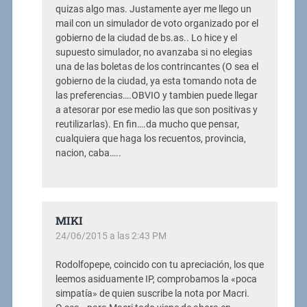
quizas algo mas. Justamente ayer me llego un
mail con un simulador de voto organizado por el
gobierno de la ciudad de bs.as.. Lo hice y el
supuesto simulador, no avanzaba si no elegias
una de las boletas de los contrincantes (O sea el
gobierno de la ciudad, ya esta tomando nota de
las preferencias….OBVIO y tambien puede llegar
a atesorar por ese medio las que son positivas y
reutilizarlas). En fin….da mucho que pensar,
cualquiera que haga los recuentos, provincia,
nacion, caba…..
MIKI
24/06/2015 a las 2:43 PM
Rodolfopepe, coincido con tu apreciación, los que
leemos asiduamente IP, comprobamos la «poca
simpatía» de quien suscribe la nota por Macri.