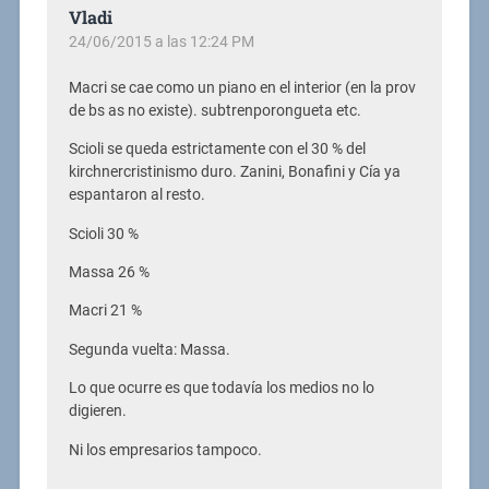
Vladi
24/06/2015 a las 12:24 PM
Macri se cae como un piano en el interior (en la prov
de bs as no existe). subtrenporongueta etc.
Scioli se queda estrictamente con el 30 % del
kirchnercristinismo duro. Zanini, Bonafini y Cía ya
espantaron al resto.
Scioli 30 %
Massa 26 %
Macri 21 %
Segunda vuelta: Massa.
Lo que ocurre es que todavía los medios no lo
digieren.
Ni los empresarios tampoco.