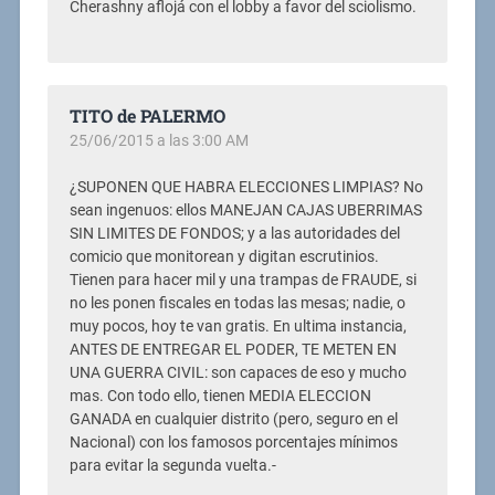
Cherashny aflojá con el lobby a favor del sciolismo.
TITO de PALERMO
25/06/2015 a las 3:00 AM
¿SUPONEN QUE HABRA ELECCIONES LIMPIAS? No
sean ingenuos: ellos MANEJAN CAJAS UBERRIMAS
SIN LIMITES DE FONDOS; y a las autoridades del
comicio que monitorean y digitan escrutinios.
Tienen para hacer mil y una trampas de FRAUDE, si
no les ponen fiscales en todas las mesas; nadie, o
muy pocos, hoy te van gratis. En ultima instancia,
ANTES DE ENTREGAR EL PODER, TE METEN EN
UNA GUERRA CIVIL: son capaces de eso y mucho
mas. Con todo ello, tienen MEDIA ELECCION
GANADA en cualquier distrito (pero, seguro en el
Nacional) con los famosos porcentajes mínimos
para evitar la segunda vuelta.-