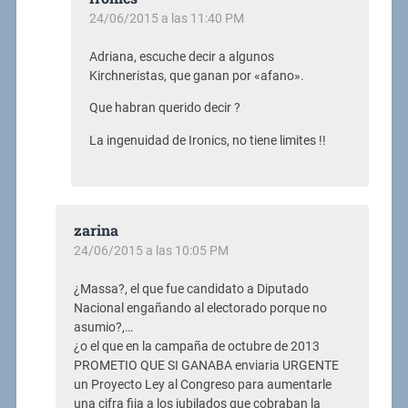
24/06/2015 a las 11:40 PM
Adriana, escuche decir a algunos
Kirchneristas, que ganan por «afano».
Que habran querido decir ?
La ingenuidad de Ironics, no tiene limites !!
zarina
24/06/2015 a las 10:05 PM
¿Massa?, el que fue candidato a Diputado
Nacional engañando al electorado porque no
asumio?,…
¿o el que en la campaña de octubre de 2013
PROMETIO QUE SI GANABA enviaria URGENTE
un Proyecto Ley al Congreso para aumentarle
una cifra fija a los jubilados que cobraban la