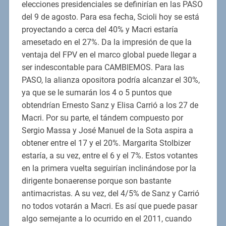
elecciones presidenciales se definirían en las PASO
del 9 de agosto. Para esa fecha, Scioli hoy se está
proyectando a cerca del 40% y Macri estaría
amesetado en el 27%. Da la impresión de que la
ventaja del FPV en el marco global puede llegar a
ser indescontable para CAMBIEMOS. Para las
PASO, la alianza opositora podría alcanzar el 30%,
ya que se le sumarán los 4 o 5 puntos que
obtendrían Ernesto Sanz y Elisa Carrió a los 27 de
Macri. Por su parte, el tándem compuesto por
Sergio Massa y José Manuel de la Sota aspira a
obtener entre el 17 y el 20%. Margarita Stolbizer
estaría, a su vez, entre el 6 y el 7%. Estos votantes
en la primera vuelta seguirían inclinándose por la
dirigente bonaerense porque son bastante
antimacristas. A su vez, del 4/5% de Sanz y Carrió
no todos votarán a Macri. Es así que puede pasar
algo semejante a lo ocurrido en el 2011, cuando