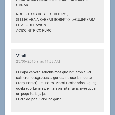
GANAR
ROBERTO GARCIA LO TRITURO ,
SI LLEGABA A BABEAR ROBERTO …AGUJEREABA
EL ALA DEL AVION
ACIDO NITRICO PURO
Vladi
25/06/2015 a las 11:38 AM
El Papa es yeta. Muchísimos que lo fueron a ver
sufrieron desgracias, algunos, incluso la muerte
(Tony Parker), Del Potro, Messi, Lesionados, Aguer,
quebrado; Livieres, en terapia intensiva; investiguen
un poquito, ja ja ja.
Fuera de joda, Scioli no gana.