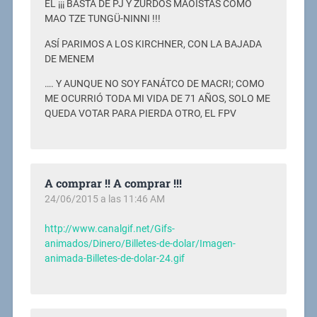
EL ¡¡¡ BASTA DE PJ Y ZURDOS MAOISTAS COMO
MAO TZE TUNGÜ-NINNI !!!
ASÍ PARIMOS A LOS KIRCHNER, CON LA BAJADA
DE MENEM
…. Y AUNQUE NO SOY FANÁTCO DE MACRI; COMO
ME OCURRIÓ TODA MI VIDA DE 71 AÑOS, SOLO ME
QUEDA VOTAR PARA PIERDA OTRO, EL FPV
A comprar !! A comprar !!!
24/06/2015 a las 11:46 AM
http://www.canalgif.net/Gifs-
animados/Dinero/Billetes-de-dolar/Imagen-
animada-Billetes-de-dolar-24.gif