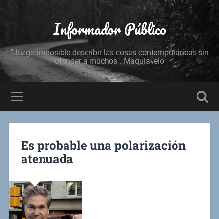
Informador Público
"Juzgo imposible describir las cosas contemporáneas sin
ofender a muchos". Maquiavelo
Es probable una polarización
atenuada