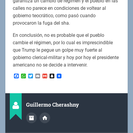
garantiza un cambio de régimen y el pueblo en las
calles no parece en condiciones de voltear al
gobierno teocrático, como pasó cuando
provocaron la fuga del sha.
En conclusión, no es probable que el pueblo
cambie el régimen, por lo cual es imprescindible
que Trump le pegue un golpe muy fuerte al
gobierno clerical-militar y hoy por hoy el presidente
americano no se decide a intervenir.
Facebook
WhatsApp
Twitter
Email
Gmail
Snapchat
Guillermo Cherashny