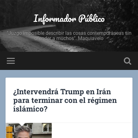
Informador Público
"Juzgo imposible describir las cosas contemporáneas sin
ofender a muchos". Maquiavelo
¿Intervendrá Trump en Irán
para terminar con el régimen
islámico?