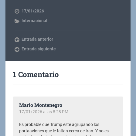
17/01/2026
Internacional
Entrada anterior
Entrada siguiente
1 Comentario
Mario Montenegro
17/01/2026 a las 8:28 PM
Es probable que Trump este agrupando los
portaaviones que le faltan cerca de Iran. Y no es