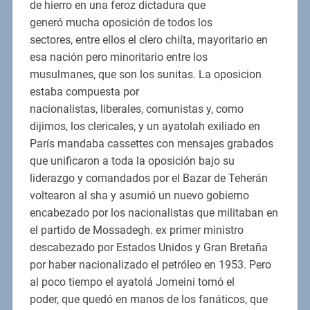
de hierro en una feroz dictadura que
generó mucha oposición de todos los
sectores, entre ellos el clero chiíta, mayoritario en
esa nación pero minoritario entre los
musulmanes, que son los sunitas. La oposicion
estaba compuesta por
nacionalistas, liberales, comunistas y, como
dijimos, los clericales, y un ayatolah exiliado en
París mandaba cassettes con mensajes grabados
que unificaron a toda la oposición bajo su
liderazgo y comandados por el Bazar de Teherán
voltearon al sha y asumió un nuevo gobierno
encabezado por los nacionalistas que militaban en
el partido de Mossadegh. ex primer ministro
descabezado por Estados Unidos y Gran Bretaña
por haber nacionalizado el petróleo en 1953. Pero
al poco tiempo el ayatolá Jomeini tomó el
poder, que quedó en manos de los fanáticos, que