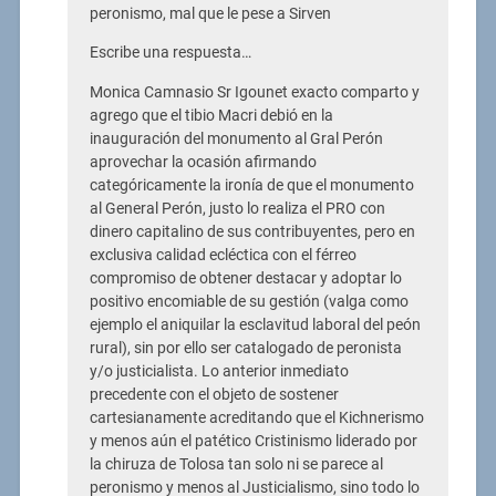
peronismo, mal que le pese a Sirven
Escribe una respuesta…
Monica Camnasio Sr Igounet exacto comparto y
agrego que el tibio Macri debió en la
inauguración del monumento al Gral Perón
aprovechar la ocasión afirmando
categóricamente la ironía de que el monumento
al General Perón, justo lo realiza el PRO con
dinero capitalino de sus contribuyentes, pero en
exclusiva calidad ecléctica con el férreo
compromiso de obtener destacar y adoptar lo
positivo encomiable de su gestión (valga como
ejemplo el aniquilar la esclavitud laboral del peón
rural), sin por ello ser catalogado de peronista
y/o justicialista. Lo anterior inmediato
precedente con el objeto de sostener
cartesianamente acreditando que el Kichnerismo
y menos aún el patético Cristinismo liderado por
la chiruza de Tolosa tan solo ni se parece al
peronismo y menos al Justicialismo, sino todo lo