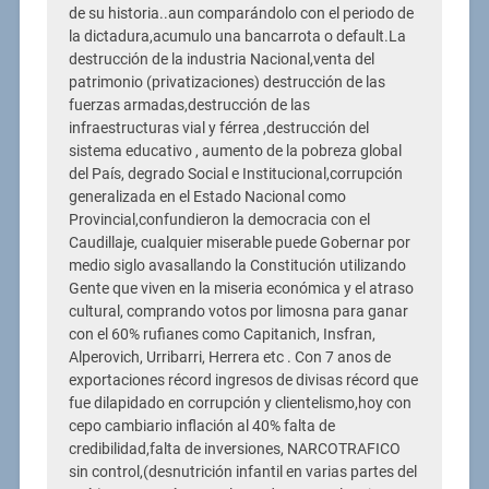
de su historia..aun comparándolo con el periodo de
la dictadura,acumulo una bancarrota o default.La
destrucción de la industria Nacional,venta del
patrimonio (privatizaciones) destrucción de las
fuerzas armadas,destrucción de las
infraestructuras vial y férrea ,destrucción del
sistema educativo , aumento de la pobreza global
del País, degrado Social e Institucional,corrupción
generalizada en el Estado Nacional como
Provincial,confundieron la democracia con el
Caudillaje, cualquier miserable puede Gobernar por
medio siglo avasallando la Constitución utilizando
Gente que viven en la miseria económica y el atraso
cultural, comprando votos por limosna para ganar
con el 60% rufianes como Capitanich, Insfran,
Alperovich, Urribarri, Herrera etc . Con 7 anos de
exportaciones récord ingresos de divisas récord que
fue dilapidado en corrupción y clientelismo,hoy con
cepo cambiario inflación al 40% falta de
credibilidad,falta de inversiones, NARCOTRAFICO
sin control,(desnutrición infantil en varias partes del