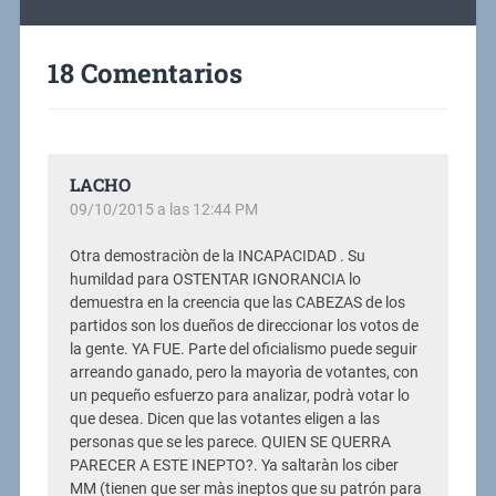
18 Comentarios
LACHO
09/10/2015 a las 12:44 PM
Otra demostraciòn de la INCAPACIDAD . Su
humildad para OSTENTAR IGNORANCIA lo
demuestra en la creencia que las CABEZAS de los
partidos son los dueños de direccionar los votos de
la gente. YA FUE. Parte del oficialismo puede seguir
arreando ganado, pero la mayorìa de votantes, con
un pequeño esfuerzo para analizar, podrà votar lo
que desea. Dicen que las votantes eligen a las
personas que se les parece. QUIEN SE QUERRA
PARECER A ESTE INEPTO?. Ya saltaràn los ciber
MM (tienen que ser màs ineptos que su patrón para