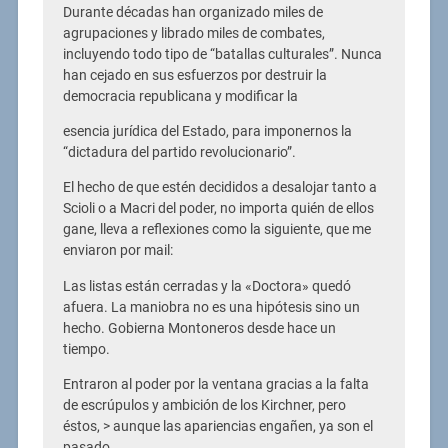
Durante décadas han organizado miles de
agrupaciones y librado miles de combates,
incluyendo todo tipo de “batallas culturales”. Nunca
han cejado en sus esfuerzos por destruir la
democracia republicana y modificar la
esencia jurídica del Estado, para imponernos la
“dictadura del partido revolucionario”.
El hecho de que estén decididos a desalojar tanto a
Scioli o a Macri del poder, no importa quién de ellos
gane, lleva a reflexiones como la siguiente, que me
enviaron por mail:
Las listas están cerradas y la «Doctora» quedó
afuera. La maniobra no es una hipótesis sino un
hecho. Gobierna Montoneros desde hace un
tiempo.
Entraron al poder por la ventana gracias a la falta
de escrúpulos y ambición de los Kirchner, pero
éstos, > aunque las apariencias engañen, ya son el
pasado.