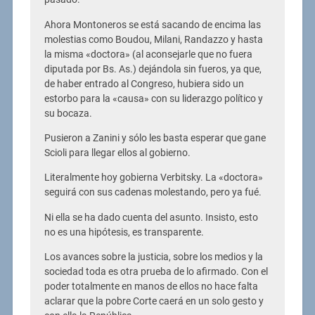
Ahora Montoneros se está sacando de encima las
molestias como Boudou, Milani, Randazzo y hasta
la misma «doctora» (al aconsejarle que no fuera
diputada por Bs. As.) dejándola sin fueros, ya que,
de haber entrado al Congreso, hubiera sido un
estorbo para la «causa» con su liderazgo político y
su bocaza.
Pusieron a Zanini y sólo les basta esperar que gane
Scioli para llegar ellos al gobierno.
Literalmente hoy gobierna Verbitsky. La «doctora»
seguirá con sus cadenas molestando, pero ya fué.
Ni ella se ha dado cuenta del asunto. Insisto, esto
no es una hipótesis, es transparente.
Los avances sobre la justicia, sobre los medios y la
sociedad toda es otra prueba de lo afirmado. Con el
poder totalmente en manos de ellos no hace falta
aclarar que la pobre Corte caerá en un solo gesto y