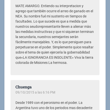
MATE AMARGO. Entiendo su interpretacion y
agrego que tambièn ocurre el arreo de ganado en el
NEA. Su nombre fué mi sustento en tiempos de
facultades. Lo que sucede es que a medida que
nuestros seudorepresentante lleven a alienar màs
las medidas instructivas y que ni siquieran terminan
la secundaria, nuestros semejantes seràn
fàcilmente manejables. Y, es lo que persiguen para
perpetuarse en el poder. Simplemente quice resaltar
sobre el tema de quien ejercerìa la gobernabilidad
que»LA IGNORANCIA ES INSOLENTE» Viva la tierra
colorada de Misiones La hermosa.
Chuenga
09/10/2015 a las 6:16 PM
Desde 1989 con el peronismo en el poder. La
Argentina tuvo uno de los periodos mas decadente