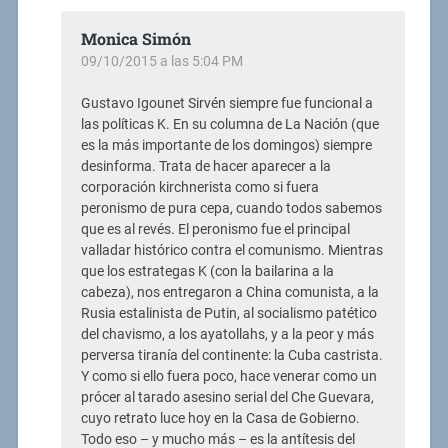
Monica Simón
09/10/2015 a las 5:04 PM
Gustavo Igounet Sirvén siempre fue funcional a
las políticas K. En su columna de La Nación (que
es la más importante de los domingos) siempre
desinforma. Trata de hacer aparecer a la
corporación kirchnerista como si fuera
peronismo de pura cepa, cuando todos sabemos
que es al revés. El peronismo fue el principal
valladar histórico contra el comunismo. Mientras
que los estrategas K (con la bailarina a la
cabeza), nos entregaron a China comunista, a la
Rusia estalinista de Putin, al socialismo patético
del chavismo, a los ayatollahs, y a la peor y más
perversa tiranía del continente: la Cuba castrista.
Y como si ello fuera poco, hace venerar como un
prócer al tarado asesino serial del Che Guevara,
cuyo retrato luce hoy en la Casa de Gobierno.
Todo eso – y mucho más – es la antítesis del