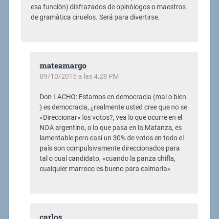
esa funciòn) disfrazados de opinòlogos o maestros
de gramàtica ciruelos. Será para divertirse.
mateamargo
09/10/2015 a las 4:28 PM
Don LACHO: Estamos en democracia (mal o bien
) es democracia, ¿realmente usted cree que no se
«Direccionar» los votos?, vea lo que ocurre en el
NOA argentino, o lo que pasa en la Matanza, es
lamentable pero casi un 30% de votos en todo el
país son compulsivamente direccionados para
tal o cual candidato, «cuando la panza chifla,
cualquier marroco es bueno para calmarla»
carlos