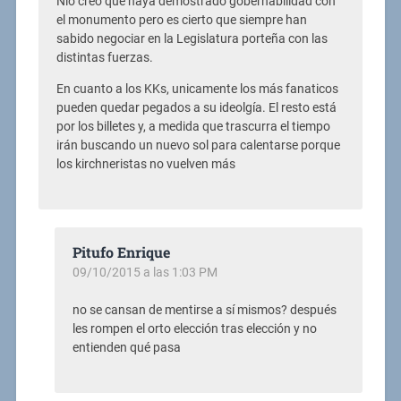
Nio creo que haya demostrado gobernabilidad con
el monumento pero es cierto que siempre han
sabido negociar en la Legislatura porteña con las
distintas fuerzas.
En cuanto a los KKs, unicamente los más fanaticos
pueden quedar pegados a su ideolgía. El resto está
por los billetes y, a medida que trascurra el tiempo
irán buscando un nuevo sol para calentarse porque
los kirchneristas no vuelven más
Pitufo Enrique
09/10/2015 a las 1:03 PM
no se cansan de mentirse a sí mismos? después
les rompen el orto elección tras elección y no
entienden qué pasa