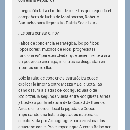
con ella la República.
Luego sólo falta el millón de muertos que requería el
compañero de lucha de Montoneros, Roberto
Santucho para llegar a la «Patria Socialista».
¿Es para pensarlo, no?
Faltos de conciencia estratégica, los políticos
“opositores”, muchos de ellos “progresistas
funcionales” parecen olvidar que tienen frente a sí a
un poderoso enemigo, mientras se desgastan en
internas entre ellos.
Sólo la falta de conciencia estratégica puede
explicar la interna entre Mazza y De la Sota, las
candidatura aisladas de Rodríguez Saá o de
Stolbitzer, la segunda vuelta entre Rodíguez Larreta
y Losteau por la jefatura de la Ciudad de Buenos
Aires o en el orden local la jugada de Cobos
impulsando una lista a diputados nacionales
encabezada por Armagnague para erosionar los
acuerdos con el Pro e impedir que Susana Balbo sea