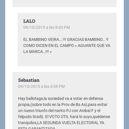
LALO
09/10/2015 a las 8:43 PM
EL BAMBINO VEIRA….!!! GRACIAS BAMBINO… Y
COMO DICEN EN EL CAMPO » AGUANTE QUE VA
LA MARCA…!!! «
Sebastian
09/10/2015 a las 4:38 PM
Hay ballotage,la sociedad va a votar en defensa
propia,(sobre todo en la Prov de Bs As),para evitar
un nuevo triunfo del narKo PJ con Anibal F y el
felpudo Scioli). El VOTO ÚTIL hará lo suyo,quédense
tranquilos,LA SEGUNDA VUELTA ELECTORAL YA
ESTA GARANTIZADA