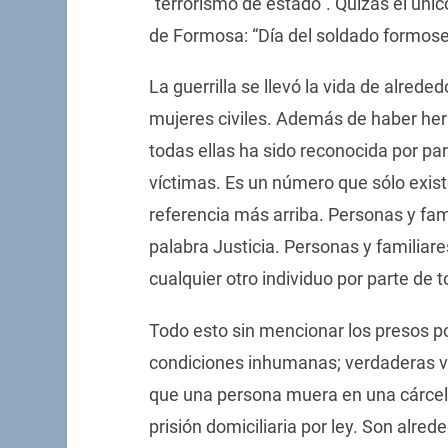
“terrorismo de estado”. Quizás el único
de Formosa: “Día del soldado formose
La guerrilla se llevó la vida de alrede
mujeres civiles. Además de haber he
todas ellas ha sido reconocida por pa
víctimas. Es un número que sólo exist
referencia más arriba. Personas y fam
palabra Justicia. Personas y familia
cualquier otro individuo por parte de 
Todo esto sin mencionar los presos p
condiciones inhumanas; verdaderas v
que una persona muera en una cárcel
prisión domiciliaria por ley. Son alr