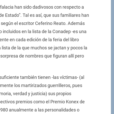
la falacia han sido dadivosos con respecto a
de Estado”. Tal es así, que sus familiares han
, según el escritor Ceferino Reato. Además
 incluidos en la lista de la Conadep -es una
nte en cada edición de la feria del libro
 lista de la que muchos se jactan y pocos la
sorpresa de nombres que figuran allí pero
uficiente también tienen -las víctimas- (al
camente los martirizados guerrilleros, pues
oria, verdad y justicia) sus propios
ctivos premios como el Premio Konex de
1980 anualmente a las personalidades o