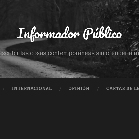
Informador Público
escribir las cosas contemporáneas sin ofender a 
INTERNACIONAL
OPINIÓN
CARTAS DE L