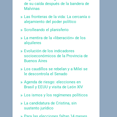
de su caída después de la bandera de
Malvinas
Las fronteras de la vida: La cercanía o
alejamiento del poder político
Scrolleando el planisferio
La mentira de la «liberación» de los
alquileres
Evolución de los indicadores
socioeconómicos de la Provincia de
Buenos Aires
Los caudillos se rebelan y a Milei se
le descontrola el Senado
Agenda de riesgo: elecciones en
Brasil y EEUU y visita de León XIV
Los ismos y los regímenes políticos
La candidatura de Cristina, sin
sustento jurídico
Para las elecciones faltan 14 meses.