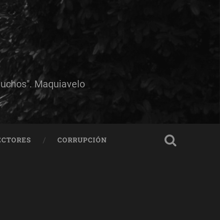
muchos". Maquiavelo
ECTORES
CORRUPCIÓN