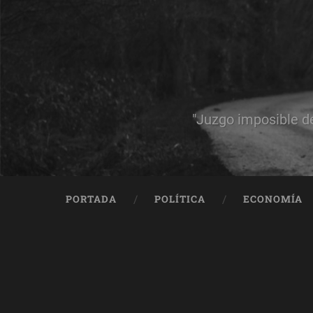
"Juzgo imposible d
PORTADA
POLÍTICA
ECONOMÍA