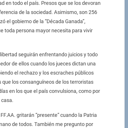
d en todo el país. Presos que se los devoran
iferencia de la sociedad. Asimismo, son 256
zó el gobierno de la “Década Ganada”,
ue toda persona mayor necesita para vivir
libertad seguirán enfrentando juicios y todo
dedor de ellos cuando los jueces dictan una
biendo el rechazo y los escraches públicos
que los consanguíneos de los terroristas
 días en los que el país convulsiona, como por
 casa.
FF.AA. gritarán “presente” cuando la Patria
la mano de todos. También me pregunto por