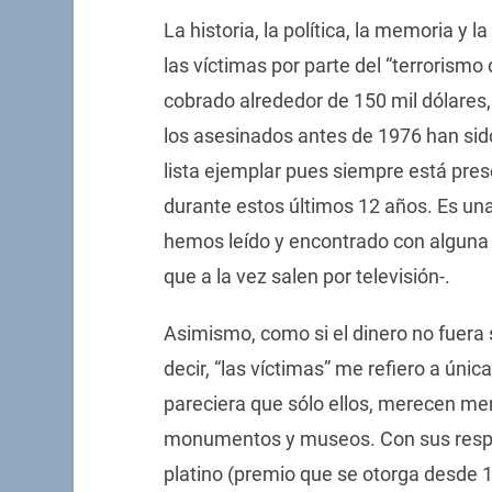
La historia, la política, la memoria y 
las víctimas por parte del “terrorismo 
cobrado alrededor de 150 mil dólares
los asesinados antes de 1976 han sido
lista ejemplar pues siempre está prese
durante estos últimos 12 años. Es una
hemos leído y encontrado con alguna 
que a la vez salen por televisión-.
Asimismo, como si el dinero no fuera s
decir, “las víctimas” me refiero a úni
pareciera que sólo ellos, merecen mem
monumentos y museos. Con sus respe
platino (premio que se otorga desde 