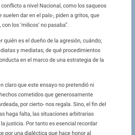
conflicto a nivel Nacional, como los saqueos
e suelen dar en el país-, piden a gritos, que
, con los ‘milicos’ no pasaba”.
 quién es el dueño de la agresión, cuándo;
ediatas y mediatas; de qué procedimientos
onducta en el marco de una estrategia de la
en claro que este ensayo no pretendió ni
os hechos cometidos que generosamente
deada, por cierto- nos regala. Sino, el fin del
s haga falta, las situaciones arbitrarias
 la justicia. Por tanto es esencial recordar
e por una dialéctica que hace honor al