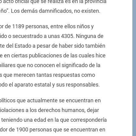
 acto oficial que se realiza es en la provincia
ño”. Los demás damnificados, no existen.
dor de 1189 personas, entre ellos niños y
rido o secuestrado a unas 4305. Ninguna de
rte del Estado a pesar de haber sido también
e en ciertas publicaciones de las cuales hice
iliares que no conocen el significado de la
res que merecen tantas respuestas como
todo el aparato estatal y sus responsables.
olíticos que actualmente se encuentran en
iolaciones a los derechos humanos, dejar
 teniendo una edad en la que correspondería
ededor de 1900 personas que se encuentran en