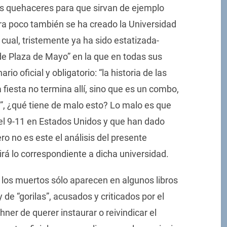
los quehaceres para que sirvan de ejemplo
uera poco también se ha creado la Universidad
cual, tristemente ya ha sido estatizada-
de Plaza de Mayo” en la que en todas sus
o oficial y obligatorio: “la historia de las
fiesta no termina allí, sino que es un combo,
”, ¿qué tiene de malo esto? Lo malo es que
 del 9-11 en Estados Unidos y que han dado
 no es este el análisis del presente
birá lo correspondiente a dicha universidad.
e los muertos sólo aparecen en algunos libros
 de “gorilas”, acusados y criticados por el
ner de querer instaurar o reivindicar el