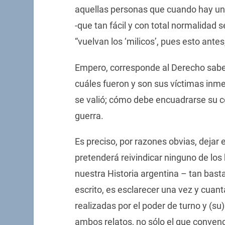
aquellas personas que cuando hay un 
-que tan fácil y con total normalidad s
“vuelvan los ‘milicos’, pues esto antes
Empero, corresponde al Derecho saber
cuáles fueron y son sus víctimas inm
se valió; cómo debe encuadrarse su c
guerra.
Es preciso, por razones obvias, dejar 
pretenderá reivindicar ninguno de l
nuestra Historia argentina – tan bastar
escrito, es esclarecer una vez y cuanta
realizadas por el poder de turno y (su)
ambos relatos, no sólo el que convenc