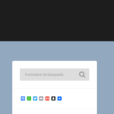
Facebook
WhatsApp
Twitter
Email
Gmail
Snapchat