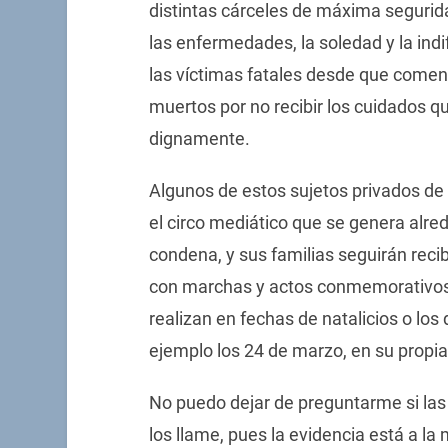
distintas cárceles de máxima segurida
las enfermedades, la soledad y la ind
las víctimas fatales desde que comen
muertos por no recibir los cuidados q
dignamente.
Algunos de estos sujetos privados de 
el circo mediático que se genera alre
condena, y sus familias seguirán reci
con marchas y actos conmemorativos 
realizan en fechas de natalicios o los
ejemplo los 24 de marzo, en su propia
No puedo dejar de preguntarme si las 
los llame, pues la evidencia está a 