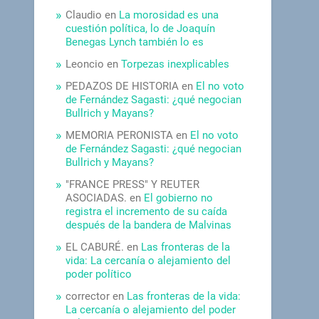
Claudio
en
La morosidad es una
cuestión política, lo de Joaquín
Benegas Lynch también lo es
Leoncio
en
Torpezas inexplicables
PEDAZOS DE HISTORIA
en
El no voto
de Fernández Sagasti: ¿qué negocian
Bullrich y Mayans?
MEMORIA PERONISTA
en
El no voto
de Fernández Sagasti: ¿qué negocian
Bullrich y Mayans?
"FRANCE PRESS" Y REUTER
ASOCIADAS.
en
El gobierno no
registra el incremento de su caída
después de la bandera de Malvinas
EL CABURÉ.
en
Las fronteras de la
vida: La cercanía o alejamiento del
poder político
corrector
en
Las fronteras de la vida:
La cercanía o alejamiento del poder