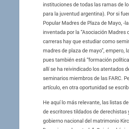
instituciones de todas las ramas de 
para la juventud argentina). Por si f
Popular Madres de Plaza de Mayo, -la 
inventada por la “Asociación Madres 
carreras hay que estudiar como seminari
madres de plaza de mayo”, empero, la 
pues también está “formación política
allí se ha reivindicado los atentados
seminarios miembros de las FARC. Pero
artículo, en otra oportunidad se escri
He aquí lo más relevante, las listas d
de escritores tildados de derechistas y
gobierno nacional del matrimonio Kirch