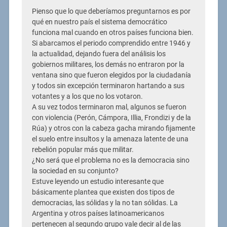
Pienso que lo que deberíamos preguntarnos es por
qué en nuestro país el sistema democrático
funciona mal cuando en otros países funciona bien.
Si abarcamos el periodo comprendido entre 1946 y
la actualidad, dejando fuera del análisis los
gobiernos militares, los demás no entraron por la
ventana sino que fueron elegidos por la ciudadanía
y todos sin excepción terminaron hartando a sus
votantes y a los que no los votaron.
A su vez todos terminaron mal, algunos se fueron
con violencia (Perón, Cámpora, Illia, Frondizi y de la
Rúa) y otros con la cabeza gacha mirando fijamente
el suelo entre insultos y la amenaza latente de una
rebelión popular más que militar.
¿No será que el problema no es la democracia sino
la sociedad en su conjunto?
Estuve leyendo un estudio interesante que
básicamente plantea que existen dos tipos de
democracias, las sólidas y la no tan sólidas. La
Argentina y otros países latinoamericanos
pertenecen al segundo grupo vale decir al de las