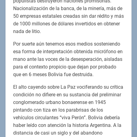
populistas destruyeron naciones promisorias.
Nacionalización de la banca, de la minería, más de
50 empresas estatales creadas sin dar rédito y más
de 1000 millones de dólares invertidos en obtener
nada de litio.
Por suerte aún tenemos esos medios sosteniendo
esa forma de interpretación obtenida micrófono en
mano ante las voces de la desesperación, aisladas
para el contexto propicio que dejan por probado
que en 6 meses Bolivia fue destruida.
El alto cayendo sobre La Paz vociferando su crítica
condición no difiere en su sustancia del preliminar
conglomerado urbano bonaerense en 1945
pintando con tiza en los parabrisas de los
vehículos circulantes “viva Perón”. Bolivia debería
haber leído con atención la historia Argentina. A la
distancia de casi un siglo y del abandono