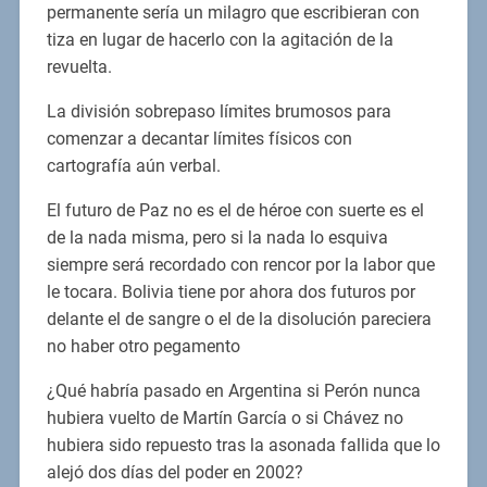
permanente sería un milagro que escribieran con
tiza en lugar de hacerlo con la agitación de la
revuelta.
La división sobrepaso límites brumosos para
comenzar a decantar límites físicos con
cartografía aún verbal.
El futuro de Paz no es el de héroe con suerte es el
de la nada misma, pero si la nada lo esquiva
siempre será recordado con rencor por la labor que
le tocara. Bolivia tiene por ahora dos futuros por
delante el de sangre o el de la disolución pareciera
no haber otro pegamento
¿Qué habría pasado en Argentina si Perón nunca
hubiera vuelto de Martín García o si Chávez no
hubiera sido repuesto tras la asonada fallida que lo
alejó dos días del poder en 2002?