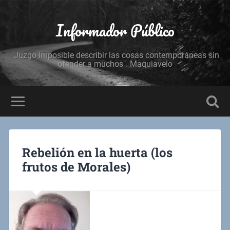
Informador Público
"Juzgo imposible describir las cosas contemporáneas sin
ofender a muchos". Maquiavelo
Rebelión en la huerta (los
frutos de Morales)