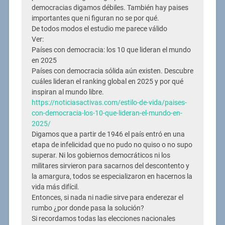
democracias digamos débiles. También hay paises
importantes que ni figuran no se por qué.
De todos modos el estudio me parece válido
Ver:
Países con democracia: los 10 que lideran el mundo
en 2025
Países con democracia sólida aún existen. Descubre
cuáles lideran el ranking global en 2025 y por qué
inspiran al mundo libre.
https://noticiasactivas.com/estilo-de-vida/paises-
con-democracia-los-10-que-lideran-el-mundo-en-
2025/
Digamos que a partir de 1946 el país entró en una
etapa de infelicidad que no pudo no quiso o no supo
superar. Ni los gobiernos democráticos ni los
militares sirvieron para sacarnos del descontento y
la amargura, todos se especializaron en hacernos la
vida más difícil.
Entonces, si nada ni nadie sirve para enderezar el
rumbo ¿por donde pasa la solución?
Si recordamos todas las elecciones nacionales