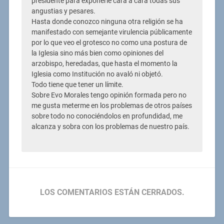
presidente para exponerle cara a cara todas sus
angustias y pesares.
Hasta donde conozco ninguna otra religión se ha
manifestado con semejante virulencia públicamente
por lo que veo el grotesco no como una postura de
la Iglesia sino más bien como opiniones del
arzobispo, heredadas, que hasta el momento la
Iglesia como Institución no avaló ni objetó.
Todo tiene que tener un límite.
Sobre Evo Morales tengo opinión formada pero no
me gusta meterme en los problemas de otros países
sobre todo no conociéndolos en profundidad, me
alcanza y sobra con los problemas de nuestro país.
LOS COMENTARIOS ESTÁN CERRADOS.