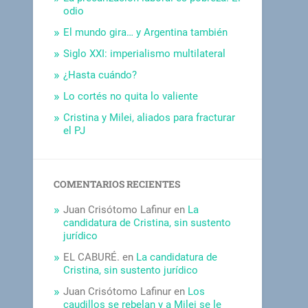
odio
El mundo gira… y Argentina también
Siglo XXI: imperialismo multilateral
¿Hasta cuándo?
Lo cortés no quita lo valiente
Cristina y Milei, aliados para fracturar
el PJ
COMENTARIOS RECIENTES
Juan Crisótomo Lafinur
en
La
candidatura de Cristina, sin sustento
jurídico
EL CABURÉ.
en
La candidatura de
Cristina, sin sustento jurídico
Juan Crisótomo Lafinur
en
Los
caudillos se rebelan y a Milei se le