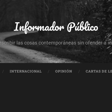
Informador Público
escribir las cosas contemporáneas sin ofender a 
INTERNACIONAL
OPINIÓN
CARTAS DE L