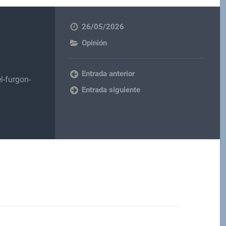
26/05/2026
Opinión
Entrada anterior
l-furgon-
Entrada siguiente