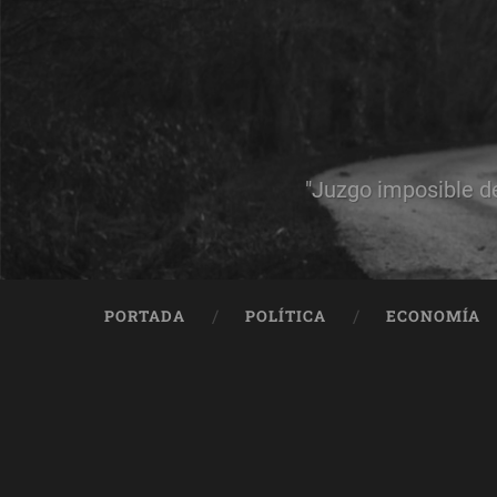
"Juzgo imposible d
PORTADA
POLÍTICA
ECONOMÍA