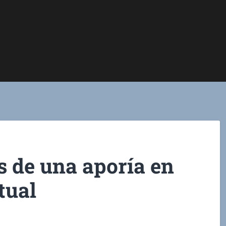
s de una aporía en
tual