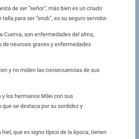
está de ser “señor”; más bien es un criado
 talla para ser “snob”, es su seguro servidor.
rcía Cuerva, son enfermedades del alma,
os de neurosis graves y enfermedades
acen y no miden las consecuencias de sus
s y los hermanos Milei con sus
o que se destaca por su sordidez y
hiel, que es signo típico de la época; tienen