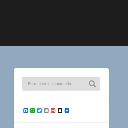
Facebook
WhatsApp
Twitter
Email
Gmail
Snapchat