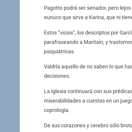
Pagotto podrá ser senador, pero lejos 
eunuco que sirve a Karina, que ni tiene
Estos “vicios”, los descriptos por Ga
parafraseando a Maritain, y trastorn
psiquiátricas.
Valdría aquello de no saben lo que h
decisiones.
La Iglesia continuará con sus prédica
miserabilidades a cuestas en un jueg
coprología.
De sus corazones y cerebro sólo brota 