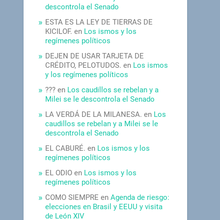
descontrola el Senado
ESTA ES LA LEY DE TIERRAS DE
KICILOF.
en
Los ismos y los
regímenes políticos
DEJEN DE USAR TARJETA DE
CRÉDITO, PELOTUDOS.
en
Los ismos
y los regímenes políticos
???
en
Los caudillos se rebelan y a
Milei se le descontrola el Senado
LA VERDÁ DE LA MILANESA.
en
Los
caudillos se rebelan y a Milei se le
descontrola el Senado
EL CABURÉ.
en
Los ismos y los
regímenes políticos
EL ODIO
en
Los ismos y los
regímenes políticos
COMO SIEMPRE
en
Agenda de riesgo:
elecciones en Brasil y EEUU y visita
de León XIV