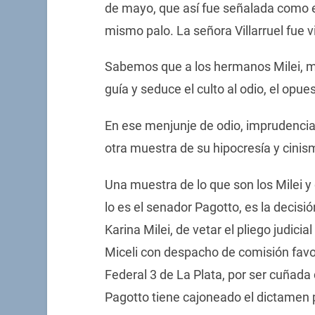
de mayo, que así fue señalada como e
mismo palo. La señora Villarruel fue 
Sabemos que a los hermanos Milei, más
guía y seduce el culto al odio, el opue
En ese menjunje de odio, imprudencia,
otra muestra de su hipocresía y cinis
Una muestra de lo que son los Milei y
lo es el senador Pagotto, es la decisió
Karina Milei, de vetar el pliego judic
Miceli con despacho de comisión favor
Federal 3 de La Plata, por ser cuñada
Pagotto tiene cajoneado el dictamen p