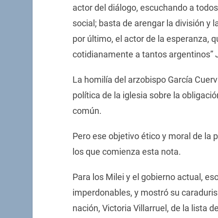
actor del diálogo, escuchando a todos
social; basta de arengar la división y l
por último, el actor de la esperanza,
cotidianamente a tantos argentinos” 
La homilía del arzobispo García Cuer
política de la iglesia sobre la obligac
común.
Pero ese objetivo ético y moral de la 
los que comienza esta nota.
Para los Milei y el gobierno actual, es
imperdonables, y mostró su caraduris
nación, Victoria Villarruel, de la list