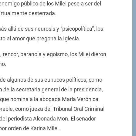
nemigo público de los Milei pese a ser del
virtualmente desterrada.
 allá de sus neurosis y “psicopolítica”, los
sto al amor que pregona la Iglesia.
 rencor, paranoia y egoísmo, los Milei dieron
mo.
 de algunos de sus eunucos políticos, como
n de la secretaria general de la presidencia,
ial que nomina a la abogada María Verónica
able, como jueza del Tribunal Oral Criminal
 del periodista Alconada Mon. El senador
or orden de Karina Milei.