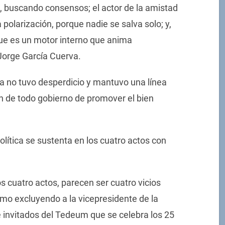
, buscando consensos; el actor de la amistad
a polarización, porque nadie se salva solo; y,
 que es un motor interno que anima
Jorge García Cuerva.
va no tuvo desperdicio y mantuvo una línea
ión de todo gobierno de promover el bien
política se sustenta en los cuatro actos con
os cuatro actos, parecen ser cuatro vicios
mo excluyendo a la vicepresidente de la
a de invitados del Tedeum que se celebra los 25