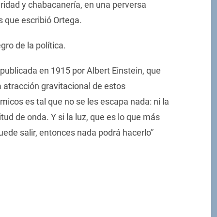
aridad y chabacanería, en una perversa
 que escribió Ortega.
ro de la política.
l publicada en 1915 por Albert Einstein, que
 atracción gravitacional de estos
micos es tal que no se les escapa nada: ni la
gitud de onda. Y si la luz, que es lo que más
puede salir, entonces nada podrá hacerlo”