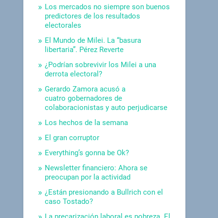
Los mercados no siempre son buenos
predictores de los resultados
electorales
El Mundo de Milei. La “basura
libertaria”. Pérez Reverte
¿Podrían sobrevivir los Milei a una
derrota electoral?
Gerardo Zamora acusó a
cuatro gobernadores de
colaboracionistas y auto perjudicarse
Los hechos de la semana
El gran corruptor
Everything’s gonna be Ok?
Newsletter financiero: Ahora se
preocupan por la actividad
¿Están presionando a Bullrich con el
caso Tostado?
La precarización laboral es pobreza. El