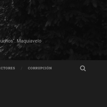
muchos". Maquiavelo
ECTORES
CORRUPCIÓN