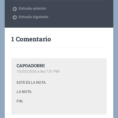
Entrada anterior
Entrada siguiente
1 Comentario
CAPOADORNI
15/05/2026 a las 7:51 PM
ESTÁ ES LA NOTA.
LA NOTA.
FIN.