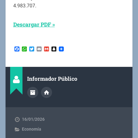
4.983.707.
Descargar PDF »
Facebook
WhatsApp
Twitter
Email
Gmail
Snapchat
Informador Público
16/01/2026
Economía