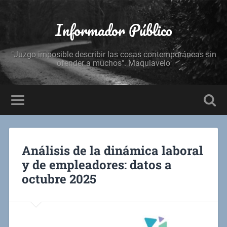
Informador Público
"Juzgo imposible describir las cosas contemporáneas sin
ofender a muchos". Maquiavelo
Análisis de la dinámica laboral
y de empleadores: datos a
octubre 2025