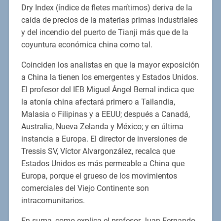
Dry Index (índice de fletes marítimos) deriva de la
caída de precios de la materias primas industriales
y del incendio del puerto de Tianji más que de la
coyuntura económica china como tal.
Coinciden los analistas en que la mayor exposición
a China la tienen los emergentes y Estados Unidos.
El profesor del IEB Miguel Ángel Bernal indica que
la atonía china afectará primero a Tailandia,
Malasia o Filipinas y a EEUU; después a Canadá,
Australia, Nueva Zelanda y México; y en última
instancia a Europa. El director de inversiones de
Tressis SV, Víctor Alvargonzález, recalca que
Estados Unidos es más permeable a China que
Europa, porque el grueso de los movimientos
comerciales del Viejo Continente son
intracomunitarios.
En suma, como explica el profesor Juan Fernando