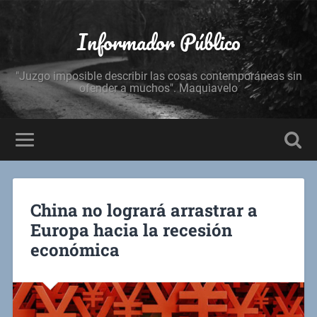
Informador Público
"Juzgo imposible describir las cosas contemporáneas sin
ofender a muchos". Maquiavelo
China no logrará arrastrar a
Europa hacia la recesión
económica