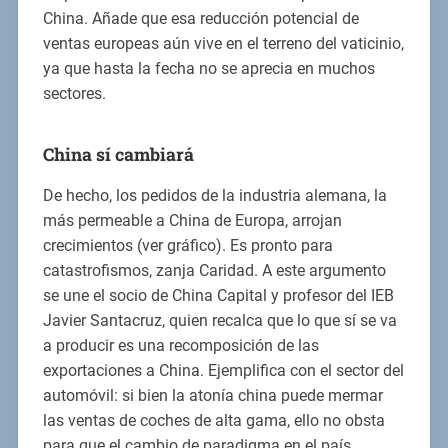
China. Añade que esa reducción potencial de
ventas europeas aún vive en el terreno del vaticinio,
ya que hasta la fecha no se aprecia en muchos
sectores.
China sí cambiará
De hecho, los pedidos de la industria alemana, la
más permeable a China de Europa, arrojan
crecimientos (ver gráfico). Es pronto para
catastrofismos, zanja Caridad. A este argumento
se une el socio de China Capital y profesor del IEB
Javier Santacruz, quien recalca que lo que sí se va
a producir es una recomposición de las
exportaciones a China. Ejemplifica con el sector del
automóvil: si bien la atonía china puede mermar
las ventas de coches de alta gama, ello no obsta
para que el cambio de paradigma en el país