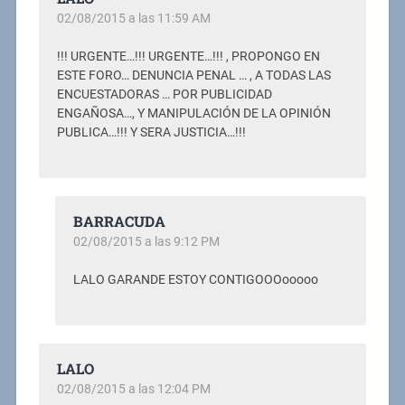
02/08/2015 a las 11:59 AM
!!! URGENTE…!!! URGENTE…!!! , PROPONGO EN
ESTE FORO… DENUNCIA PENAL … , A TODAS LAS
ENCUESTADORAS … POR PUBLICIDAD
ENGAÑOSA…, Y MANIPULACIÓN DE LA OPINIÓN
PUBLICA…!!! Y SERA JUSTICIA…!!!
BARRACUDA
02/08/2015 a las 9:12 PM
LALO GARANDE ESTOY CONTIGOOOooooo
LALO
02/08/2015 a las 12:04 PM