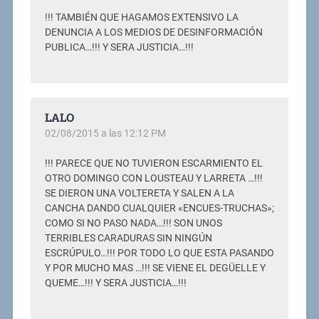
!!! TAMBIÉN QUE HAGAMOS EXTENSIVO LA
DENUNCIA A LOS MEDIOS DE DESINFORMACIÓN
PUBLICA…!!! Y SERA JUSTICIA…!!!
LALO
02/08/2015 a las 12:12 PM
!!! PARECE QUE NO TUVIERON ESCARMIENTO EL
OTRO DOMINGO CON LOUSTEAU Y LARRETA …!!!
SE DIERON UNA VOLTERETA Y SALEN A LA
CANCHA DANDO CUALQUIER «ENCUES-TRUCHAS»;
COMO SI NO PASO NADA…!!! SON UNOS
TERRIBLES CARADURAS SIN NINGÚN
ESCRÚPULO…!!! POR TODO LO QUE ESTA PASANDO
Y POR MUCHO MAS …!!! SE VIENE EL DEGÜELLE Y
QUEME…!!! Y SERA JUSTICIA…!!!