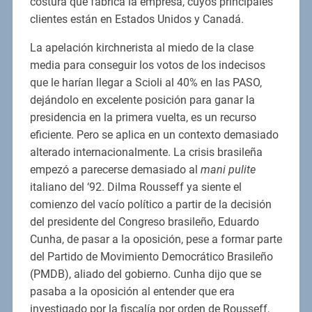
costura que fabrica la empresa, cuyos principales
clientes están en Estados Unidos y Canadá.
La apelación kirchnerista al miedo de la clase
media para conseguir los votos de los indecisos
que le harían llegar a Scioli al 40% en las PASO,
dejándolo en excelente posición para ganar la
presidencia en la primera vuelta, es un recurso
eficiente. Pero se aplica en un contexto demasiado
alterado internacionalmente. La crisis brasileña
empezó a parecerse demasiado al
mani pulite
italiano del ‘92. Dilma Rousseff ya siente el
comienzo del vacío político a partir de la decisión
del presidente del Congreso brasileño, Eduardo
Cunha, de pasar a la oposición, pese a formar parte
del Partido de Movimiento Democrático Brasileño
(PMDB), aliado del gobierno. Cunha dijo que se
pasaba a la oposición al entender que era
investigado por la fiscalía por orden de Rousseff,