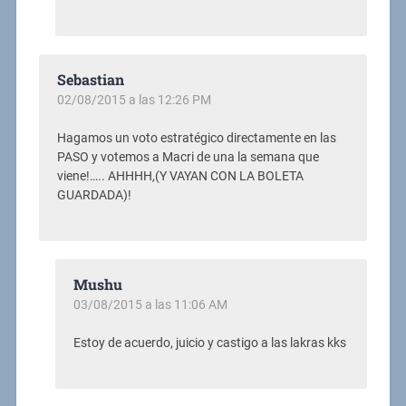
Sebastian
02/08/2015 a las 12:26 PM
Hagamos un voto estratégico directamente en las
PASO y votemos a Macri de una la semana que
viene!….. AHHHH,(Y VAYAN CON LA BOLETA
GUARDADA)!
Mushu
03/08/2015 a las 11:06 AM
Estoy de acuerdo, juicio y castigo a las lakras kks