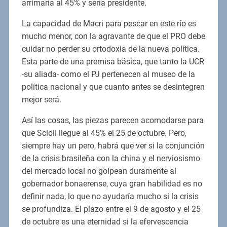
arrimaría al 45% y sería presidente.
La capacidad de Macri para pescar en este río es
mucho menor, con la agravante de que el PRO debe
cuidar no perder su ortodoxia de la nueva política.
Esta parte de una premisa básica, que tanto la UCR
-su aliada- como el PJ pertenecen al museo de la
política nacional y que cuanto antes se desintegren
mejor será.
Así las cosas, las piezas parecen acomodarse para
que Scioli llegue al 45% el 25 de octubre. Pero,
siempre hay un pero, habrá que ver si la conjunción
de la crisis brasileña con la china y el nerviosismo
del mercado local no golpean duramente al
gobernador bonaerense, cuya gran habilidad es no
definir nada, lo que no ayudaría mucho si la crisis
se profundiza. El plazo entre el 9 de agosto y el 25
de octubre es una eternidad si la efervescencia