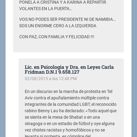
PONELA A CRISTINA Y A KARINA A REPARTIR
VOLANTES EN LA PUERTA…
VOS NO PODES SER PRESIDENTE NI DE NAMIBIA…
SOS UN ENORME CERO A LA IZQUIERDA
CON PAZ, CON FAMILIA Y FELICIDAD !!!
Lic. en Psicologia y Dra. en Leyes Carla
Fridman D.N.I 9.658.127
02/08/2015 a las 12:48 PM
En un discurso en la marcha de protesta en Tel
Aviv contra el apuñalamiento múltiple contra
integrantes de la comunidad LGBT, el reconocido
rabino Benny Lau ha declarado: «Todo aquel que
se sienta en la mesa de Shabat o en una
sinagoga o en un estadio de fútbol y oye alguna
vez chistes racistas y homofóbicos y no se
levanta ni protesta, es cómplice del