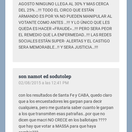
AGOSTO NINGUNO LLEGA AL 30% Y MAS CERCA
DEL 25% …!!! TODO EL CIRCO QUE ESTÁN
ARMANDO ES POR YA NO PUEDEN MANIPULAR AL
VOTANTE COMO ANTES …!!! Y LO ÚNICO QUE LES
QUEDA ES HACER «FRAUDE»…!!! PERO SERA PEOR
EL REMEDIO QUE LA ENFERMEDAD…!!! LAS REDES
SOCIALES ESTÁN SUPER- ALERTAS Y EL CASTIGO
SERA MEMORABLE…!! Y SERA JUSTICIA…!!!
son namot ed sodutolep
02/08/2015 a las 12:41 PM
con los resultados de Santa Fe y CABA, quedo claro
que a los encuestadores les garpan para decir
cualquiera, pero me gustaria saber cuanto le garpan
a los que transmiten esas patrañas…por que no
dicen que macri NO CRECE en los ballotajes ????
que hay que votar a MASSA para que haya