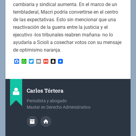
cambiaria y sindical aumenta. En el marco de un
tembladeral, Macri podría convertirse en el centro
de las expectativas. Esto sin mencionar que una
reactivación de la guerra entre la justicia y el
ejecutivo -los tribunales reabren mañana- no lo
ayudaría a Scioli a cosechar votos con su mensaje
de optimismo naranja.
Facebook
WhatsApp
Twitter
Email
Gmail
Snapchat
Carlos Tórtora
Periodista y abogado
Master en Derecho Administrativo