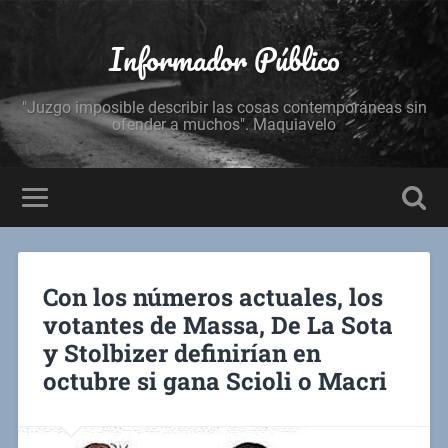
Informador Público
"Juzgo imposible describir las cosas contemporáneas sin
ofender a muchos". Maquiavelo
Con los números actuales, los
votantes de Massa, De La Sota
y Stolbizer definirían en
octubre si gana Scioli o Macri