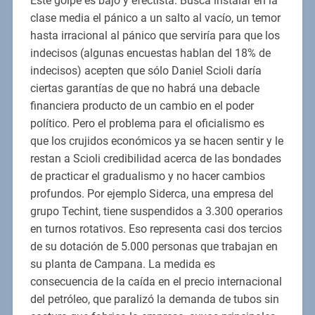
Este golpe es bajo y efectista. Busca instalar en la
clase media el pánico a un salto al vacío, un temor
hasta irracional al pánico que serviría para que los
indecisos (algunas encuestas hablan del 18% de
indecisos) acepten que sólo Daniel Scioli daría
ciertas garantías de que no habrá una debacle
financiera producto de un cambio en el poder
político. Pero el problema para el oficialismo es
que los crujidos económicos ya se hacen sentir y le
restan a Scioli credibilidad acerca de las bondades
de practicar el gradualismo y no hacer cambios
profundos. Por ejemplo Siderca, una empresa del
grupo Techint, tiene suspendidos a 3.300 operarios
en turnos rotativos. Eso representa casi dos tercios
de su dotación de 5.000 personas que trabajan en
su planta de Campana. La medida es
consecuencia de la caída en el precio internacional
del petróleo, que paralizó la demanda de tubos sin