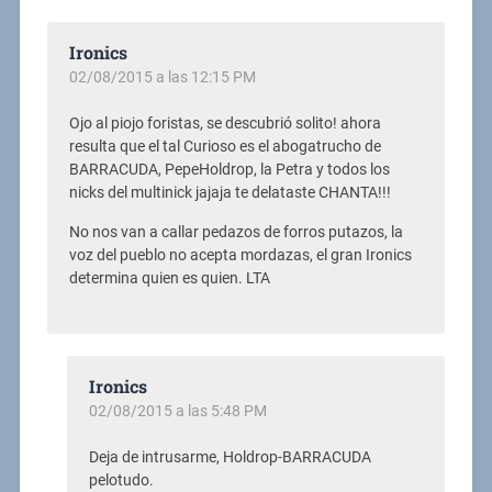
Ironics
02/08/2015 a las 12:15 PM
Ojo al piojo foristas, se descubrió solito! ahora
resulta que el tal Curioso es el abogatrucho de
BARRACUDA, PepeHoldrop, la Petra y todos los
nicks del multinick jajaja te delataste CHANTA!!!
No nos van a callar pedazos de forros putazos, la
voz del pueblo no acepta mordazas, el gran Ironics
determina quien es quien. LTA
Ironics
02/08/2015 a las 5:48 PM
Deja de intrusarme, Holdrop-BARRACUDA
pelotudo.