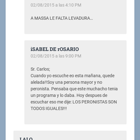
02/08/2015 a las 4:10 PM
A MASSA LE FALTA LEVADURA…
iSABEL DE rOSARIO
02/08/2015 a las 9:00 PM
Sr. Carlos;
Cuando yo escuche eo esta mañana, quede
alelada!!Soy una persona mayor y no
peronista. Pensaba que este muchacho tenia
un programa y lo daba. Hoy despues de
escuchar eso me dije: LOS PERONISTAS SON
TODOS IGUALES!!!
LALO