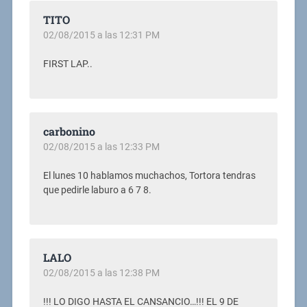
TITO
02/08/2015 a las 12:31 PM
FIRST LAP..
carbonino
02/08/2015 a las 12:33 PM
El lunes 10 hablamos muchachos, Tortora tendras
que pedirle laburo a 6 7 8.
LALO
02/08/2015 a las 12:38 PM
!!! LO DIGO HASTA EL CANSANCIO…!!! EL 9 DE