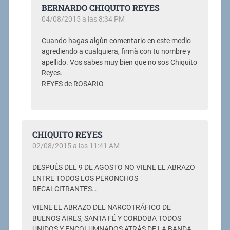
BERNARDO CHIQUITO REYES
04/08/2015 a las 8:34 PM
Cuando hagas algùn comentario en este medio
agrediendo a cualquiera, firmà con tu nombre y
apellido. Vos sabes muy bien que no sos Chiquito
Reyes.
REYES de ROSARIO
CHIQUITO REYES
02/08/2015 a las 11:41 AM
DESPUÉS DEL 9 DE AGOSTO NO VIENE EL ABRAZO
ENTRE TODOS LOS PERONCHOS
RECALCITRANTES…
VIENE EL ABRAZO DEL NARCOTRÁFICO DE
BUENOS AIRES, SANTA FÉ Y CORDOBA TODOS
UNIDOS Y ENCOLUMNADOS ATRÁS DE LA BANDA