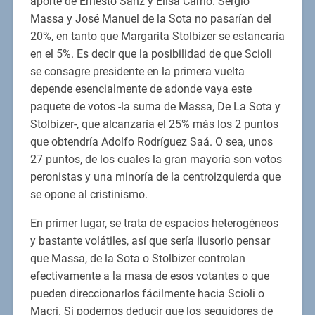
aporte de Ernesto Sanz y Elisa Carrió. Sergio
Massa y José Manuel de la Sota no pasarían del
20%, en tanto que Margarita Stolbizer se estancaría
en el 5%. Es decir que la posibilidad de que Scioli
se consagre presidente en la primera vuelta
depende esencialmente de adonde vaya este
paquete de votos -la suma de Massa, De La Sota y
Stolbizer-, que alcanzaría el 25% más los 2 puntos
que obtendría Adolfo Rodríguez Saá. O sea, unos
27 puntos, de los cuales la gran mayoría son votos
peronistas y una minoría de la centroizquierda que
se opone al cristinismo.
En primer lugar, se trata de espacios heterogéneos
y bastante volátiles, así que sería ilusorio pensar
que Massa, de la Sota o Stolbizer controlan
efectivamente a la masa de esos votantes o que
pueden direccionarlos fácilmente hacia Scioli o
Macri. Si podemos deducir que los seguidores de