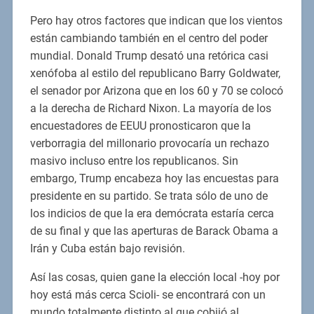
Pero hay otros factores que indican que los vientos
están cambiando también en el centro del poder
mundial. Donald Trump desató una retórica casi
xenófoba al estilo del republicano Barry Goldwater,
el senador por Arizona que en los 60 y 70 se colocó
a la derecha de Richard Nixon. La mayoría de los
encuestadores de EEUU pronosticaron que la
verborragia del millonario provocaría un rechazo
masivo incluso entre los republicanos. Sin
embargo, Trump encabeza hoy las encuestas para
presidente en su partido. Se trata sólo de uno de
los indicios de que la era demócrata estaría cerca
de su final y que las aperturas de Barack Obama a
Irán y Cuba están bajo revisión.
Así las cosas, quien gane la elección local -hoy por
hoy está más cerca Scioli- se encontrará con un
mundo totalmente distinto al que cobijó al