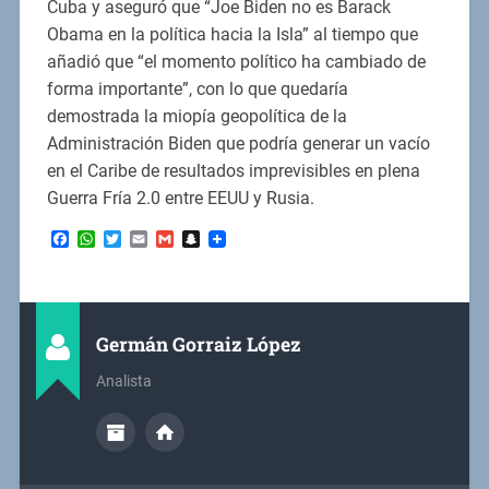
Cuba y aseguró que “Joe Biden no es Barack
Obama en la política hacia la Isla” al tiempo que
añadió que “el momento político ha cambiado de
forma importante”, con lo que quedaría
demostrada la miopía geopolítica de la
Administración Biden que podría generar un vacío
en el Caribe de resultados imprevisibles en plena
Guerra Fría 2.0 entre EEUU y Rusia.
Facebook
WhatsApp
Twitter
Email
Gmail
Snapchat
Germán Gorraiz López
Analista