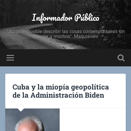
Informador Público
"Juzgo imposible describir las cosas contemporáneas sin
ofender a muchos". Maquiavelo
Cuba y la miopía geopolítica
de la Administración Biden