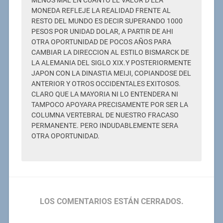
MENOS MAL EN CUANTO EL VALOR D ELA
MONEDA REFLEJE LA REALIDAD FRENTE AL
RESTO DEL MUNDO ES DECIR SUPERANDO 1000
PESOS POR UNIDAD DOLAR, A PARTIR DE AHI
OTRA OPORTUNIDAD DE POCOS AÑOS PARA
CAMBIAR LA DIRECCION AL ESTILO BISMARCK DE
LA ALEMANIA DEL SIGLO XIX.Y POSTERIORMENTE
JAPON CON LA DINASTIA MEIJI, COPIANDOSE DEL
ANTERIOR Y OTROS OCCIDENTALES EXITOSOS.
CLARO QUE LA MAYORIA NI LO ENTENDERA NI
TAMPOCO APOYARA PRECISAMENTE POR SER LA
COLUMNA VERTEBRAL DE NUESTRO FRACASO
PERMANENTE. PERO INDUDABLEMENTE SERA
OTRA OPORTUNIDAD.
LOS COMENTARIOS ESTÁN CERRADOS.